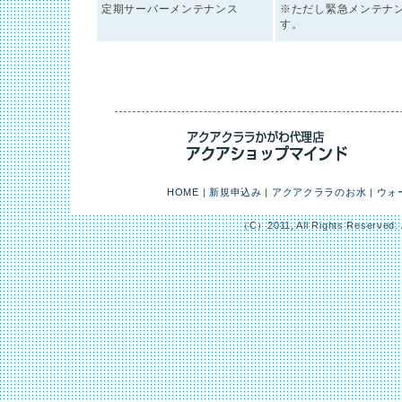
定期サーバーメンテナンス
※ただし緊急メンテナ
す。
HOME
|
新規申込み
|
アクアクララのお水
|
ウォ
（C）2011, All Rights Reserved. 