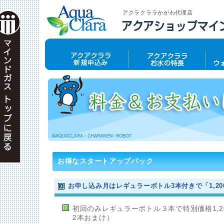
アクラクララかがわ代理店
お得なスタートアップパック
お申し込み月はレギュラーボトル3本付きで「1,2
初回のみレギュラーボトル３本で特別価格1,2
2本おまけ）