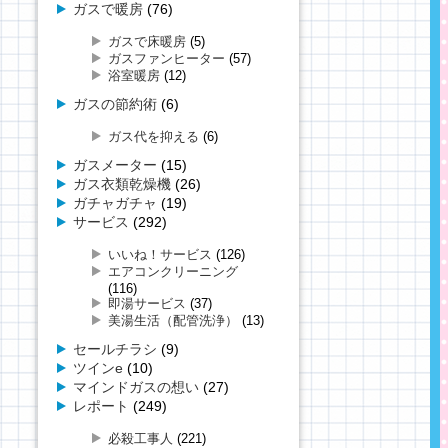
ガスで暖房
(76)
ガスで床暖房
(5)
ガスファンヒーター
(57)
浴室暖房
(12)
ガスの節約術
(6)
ガス代を抑える
(6)
ガスメーター
(15)
ガス衣類乾燥機
(26)
ガチャガチャ
(19)
サービス
(292)
いいね！サービス
(126)
エアコンクリーニング
(116)
即湯サービス
(37)
美湯生活（配管洗浄）
(13)
セールチラシ
(9)
ツインe
(10)
マインドガスの想い
(27)
レポート
(249)
必殺工事人
(221)