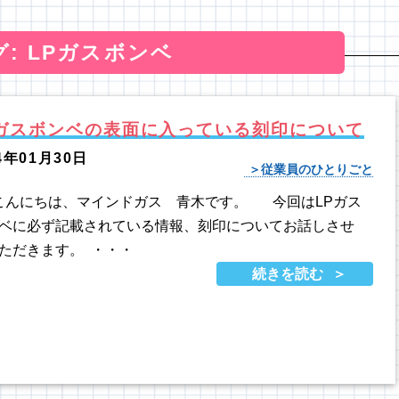
グ: LPガスボンベ
Pガスボンベの表面に入っている刻印について
4年01月30日
従業員のひとりごと
んにちは、マインドガス 青木です。 今回はLPガス
ベに必ず記載されている情報、刻印についてお話しさせ
ただきます。 ・・・
続きを読む