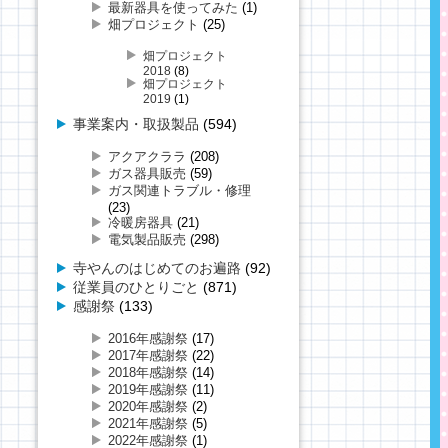
最新器具を使ってみた
(1)
畑プロジェクト
(25)
畑プロジェクト
2018
(8)
畑プロジェクト
2019
(1)
事業案内・取扱製品
(594)
アクアクララ
(208)
ガス器具販売
(59)
ガス関連トラブル・修理
(23)
冷暖房器具
(21)
電気製品販売
(298)
寺やんのはじめてのお遍路
(92)
従業員のひとりごと
(871)
感謝祭
(133)
2016年感謝祭
(17)
2017年感謝祭
(22)
2018年感謝祭
(14)
2019年感謝祭
(11)
2020年感謝祭
(2)
2021年感謝祭
(5)
2022年感謝祭
(1)