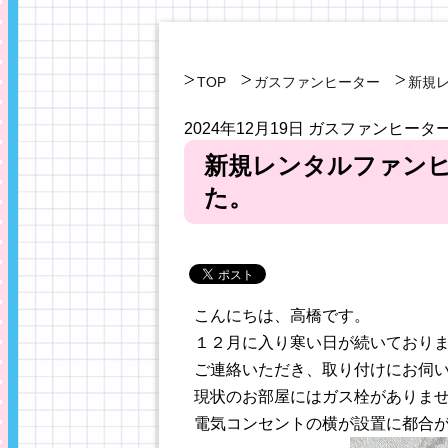
TOP
ガスファンヒーター
新規
2024年12月19日
ガスファンヒータ
新規レンタルファン
た。
こんにちは、高橋です。
１２月に入り寒い日が続いており
ご連絡いただき、取り付けにお伺
現状のお部屋にはガス栓がありま
電気コンセントの横が設置に都合