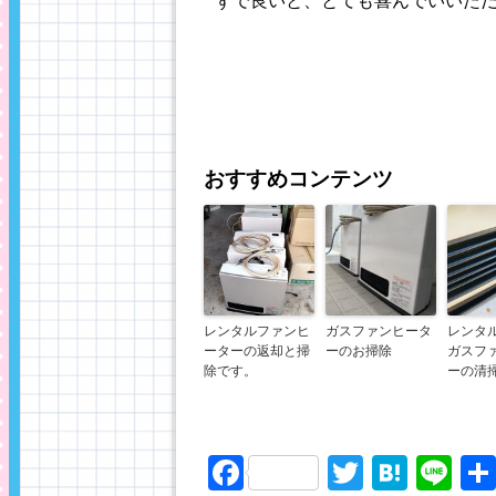
ずで良いと、とても喜んでいいた
おすすめコンテンツ
レンタルファンヒ
ガスファンヒータ
レンタ
ーターの返却と掃
ーのお掃除
ガスフ
除です。
ーの清
Facebook
Twitter
Hate
Li