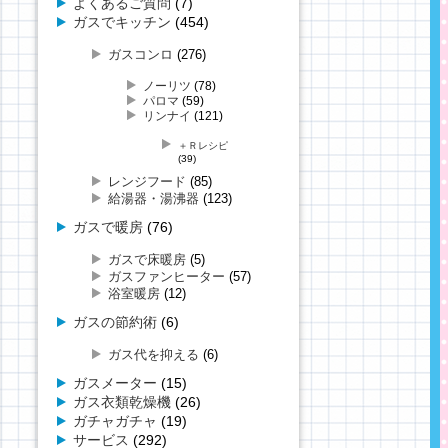
よくあるご質問
(7)
ガスでキッチン
(454)
ガスコンロ
(276)
ノーリツ
(78)
パロマ
(59)
リンナイ
(121)
＋Ｒレシピ
(39)
レンジフード
(85)
給湯器・湯沸器
(123)
ガスで暖房
(76)
ガスで床暖房
(5)
ガスファンヒーター
(57)
浴室暖房
(12)
ガスの節約術
(6)
ガス代を抑える
(6)
ガスメーター
(15)
ガス衣類乾燥機
(26)
ガチャガチャ
(19)
サービス
(292)