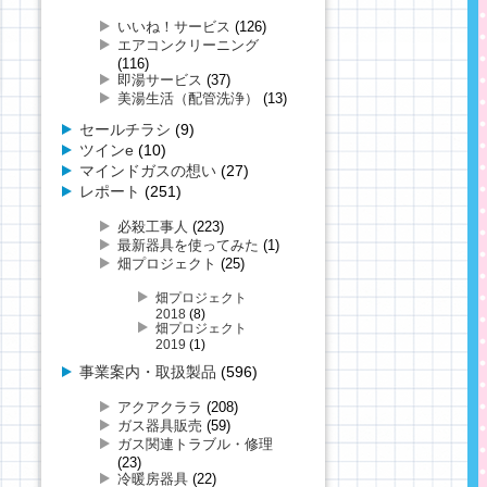
いいね！サービス
(126)
エアコンクリーニング
(116)
即湯サービス
(37)
美湯生活（配管洗浄）
(13)
セールチラシ
(9)
ツインe
(10)
マインドガスの想い
(27)
レポート
(251)
必殺工事人
(223)
最新器具を使ってみた
(1)
畑プロジェクト
(25)
畑プロジェクト
2018
(8)
畑プロジェクト
2019
(1)
事業案内・取扱製品
(596)
アクアクララ
(208)
ガス器具販売
(59)
ガス関連トラブル・修理
(23)
冷暖房器具
(22)