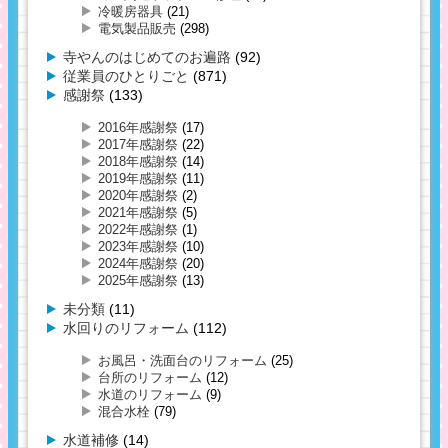
冷暖房器具
(21)
電気製品販売
(298)
寺やんのはじめてのお遍路
(92)
従業員のひとりごと
(871)
感謝祭
(133)
2016年感謝祭
(17)
2017年感謝祭
(22)
2018年感謝祭
(14)
2019年感謝祭
(11)
2020年感謝祭
(2)
2021年感謝祭
(5)
2022年感謝祭
(1)
2023年感謝祭
(10)
2024年感謝祭
(20)
2025年感謝祭
(13)
未分類
(11)
水回りのリフォーム
(112)
お風呂・洗面台のリフォーム
(25)
台所のリフォーム
(12)
水道のリフォーム
(9)
混合水栓
(79)
水道補修
(14)