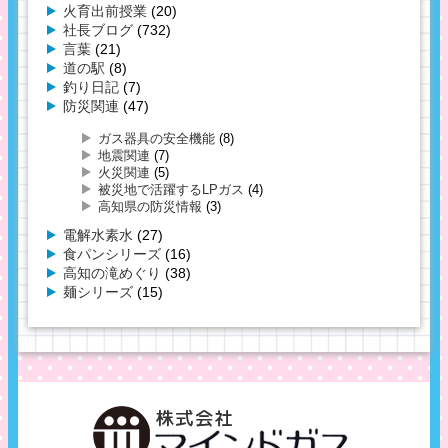
火育出前授業
(20)
社長ブログ
(732)
言葉
(21)
道の駅
(8)
釣り日記
(7)
防災関連
(47)
ガス器具の安全機能
(8)
地震関連
(7)
火災関連
(5)
被災地で活躍するLPガス
(4)
高知県の防災情報
(3)
電解水素水
(27)
食パンシリーズ
(16)
高知の滝めぐり
(38)
麺シリーズ
(15)