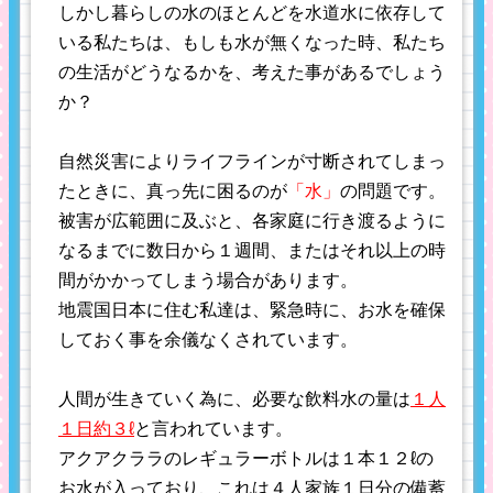
しかし暮らしの水のほとんどを水道水に依存して
いる私たちは、もしも水が無くなった時、私たち
の生活がどうなるかを、考えた事があるでしょう
か？
自然災害によりライフラインが寸断されてしまっ
たときに、真っ先に困るのが
「水」
の問題です。
被害が広範囲に及ぶと、各家庭に行き渡るように
なるまでに数日から１週間、またはそれ以上の時
間がかかってしまう場合があります。
地震国日本に住む私達は、緊急時に、お水を確保
しておく事を余儀なくされています。
人間が生きていく為に、必要な飲料水の量は
１人
１日約３ℓ
と言われています。
アクアクララのレギュラーボトルは１本１２ℓの
お水が入っており、これは４人家族１日分の備蓄