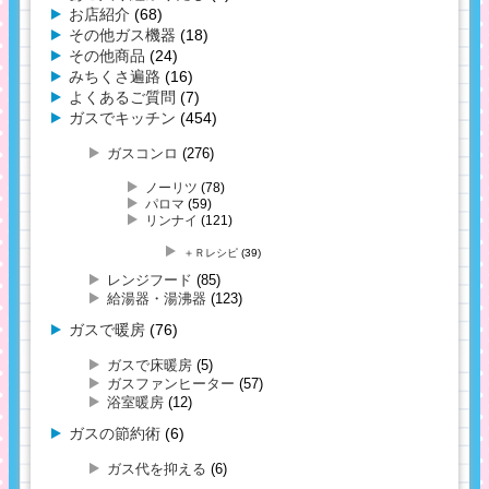
お店紹介
(68)
その他ガス機器
(18)
その他商品
(24)
みちくさ遍路
(16)
よくあるご質問
(7)
ガスでキッチン
(454)
ガスコンロ
(276)
ノーリツ
(78)
パロマ
(59)
リンナイ
(121)
＋Ｒレシピ
(39)
レンジフード
(85)
給湯器・湯沸器
(123)
ガスで暖房
(76)
ガスで床暖房
(5)
ガスファンヒーター
(57)
浴室暖房
(12)
ガスの節約術
(6)
ガス代を抑える
(6)