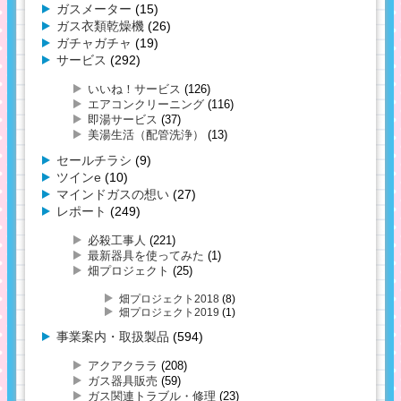
ガスメーター
(15)
ガス衣類乾燥機
(26)
ガチャガチャ
(19)
サービス
(292)
いいね！サービス
(126)
エアコンクリーニング
(116)
即湯サービス
(37)
美湯生活（配管洗浄）
(13)
セールチラシ
(9)
ツインe
(10)
マインドガスの想い
(27)
レポート
(249)
必殺工事人
(221)
最新器具を使ってみた
(1)
畑プロジェクト
(25)
畑プロジェクト2018
(8)
畑プロジェクト2019
(1)
事業案内・取扱製品
(594)
アクアクララ
(208)
ガス器具販売
(59)
ガス関連トラブル・修理
(23)