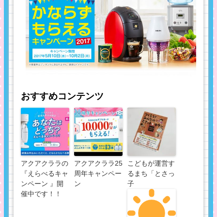
おすすめコンテンツ
アクアクララの
アクアクララ25
こどもが運営す
『えらべるキャ
周年キャンペー
るまち「とさっ
ンペーン 』開
ン
子
催中です！！