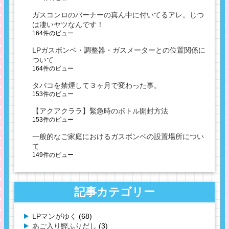
ガスコンロのバーナーの真ん中に付いてるアレ。じつ
は凄いヤツなんです！
164件のビュー
LPガスボンベ・調整器・ガスメーターとの位置関係に
ついて
164件のビュー
タバコを禁煙して３ヶ月で変わった事。
153件のビュー
【アクアクララ】緊急時のボトル開封方法
153件のビュー
一般的なご家庭におけるガスボンベの設置場所につい
て
149件のビュー
記事カテゴリー
LPマンがゆく
(68)
あご入り鰹ふりだし
(3)