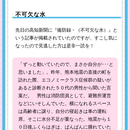
不可欠な水
先日の高知新聞に『備防録・（不可欠な水）』と
いう記事が掲載されていたのですが、すこし気に
なったので見逃した方は是非一読を！
「ずっと動いていたので、まさか自分が･･･と
思いました」。昨年、熊本地震の直後の町を
訪れた際、エコノミークラス症候群の疑いが
あると診断された５０代の男性から聞いた言
葉だ。 男性は消防団員として、避難所運営
などにいそしんでいた。横になれるスペース
は高齢者に譲り、自分の寝起きは車の運転
席。そこに水分不足が重なった。地震から１
０日後ふくらはぎは、ぱんぱんに腫れていた