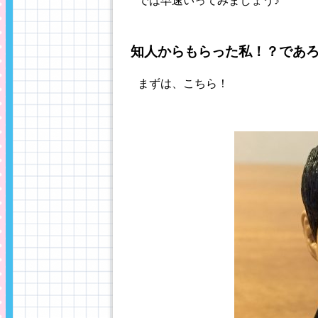
では早速いってみましょう♪
知人からもらった私！？であ
まずは、こちら！