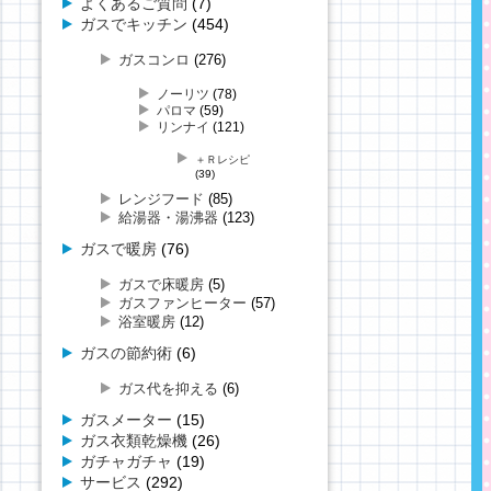
よくあるご質問
(7)
ガスでキッチン
(454)
ガスコンロ
(276)
ノーリツ
(78)
パロマ
(59)
リンナイ
(121)
＋Ｒレシピ
(39)
レンジフード
(85)
給湯器・湯沸器
(123)
ガスで暖房
(76)
ガスで床暖房
(5)
ガスファンヒーター
(57)
浴室暖房
(12)
ガスの節約術
(6)
ガス代を抑える
(6)
ガスメーター
(15)
ガス衣類乾燥機
(26)
ガチャガチャ
(19)
サービス
(292)