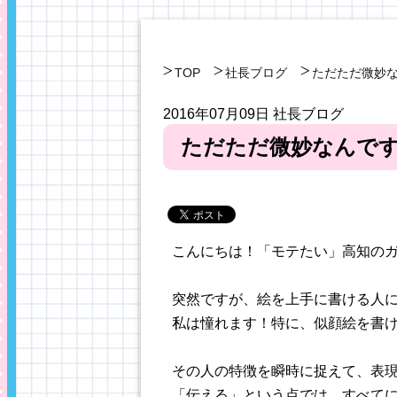
TOP
社長ブログ
ただただ微妙なん
2016年07月09日
社長ブログ
ただただ微妙なんですけど
こんにちは！「モテたい」高知の
突然ですが、絵を上手に書ける人
私は憧れます！特に、似顔絵を書
その人の特徴を瞬時に捉えて、表
「伝える」という点では、すべて