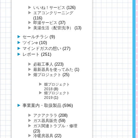
いいね！サービス
(126)
エアコンクリーニング
(116)
即湯サービス
(37)
美湯生活（配管洗浄）
(13)
セールチラシ
(9)
ツインe
(10)
マインドガスの想い
(27)
レポート
(251)
必殺工事人
(223)
最新器具を使ってみた
(1)
畑プロジェクト
(25)
畑プロジェクト
2018
(8)
畑プロジェクト
2019
(1)
事業案内・取扱製品
(596)
アクアクララ
(208)
ガス器具販売
(59)
ガス関連トラブル・修理
(23)
冷暖房器具
(22)