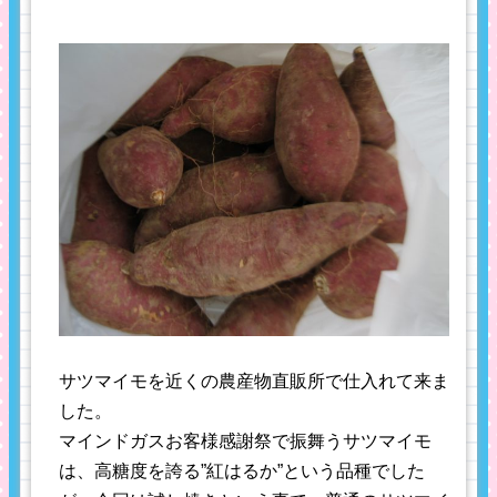
サツマイモを近くの農産物直販所で仕入れて来ま
した。
マインドガスお客様感謝祭で振舞うサツマイモ
は、高糖度を誇る”紅はるか”という品種でした