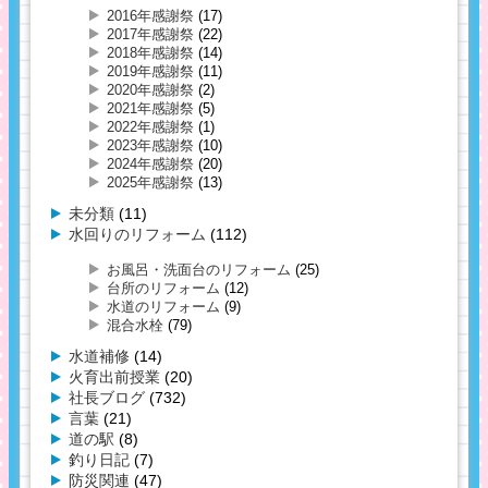
2016年感謝祭
(17)
2017年感謝祭
(22)
2018年感謝祭
(14)
2019年感謝祭
(11)
2020年感謝祭
(2)
2021年感謝祭
(5)
2022年感謝祭
(1)
2023年感謝祭
(10)
2024年感謝祭
(20)
2025年感謝祭
(13)
未分類
(11)
水回りのリフォーム
(112)
お風呂・洗面台のリフォーム
(25)
台所のリフォーム
(12)
水道のリフォーム
(9)
混合水栓
(79)
水道補修
(14)
火育出前授業
(20)
社長ブログ
(732)
言葉
(21)
道の駅
(8)
釣り日記
(7)
防災関連
(47)