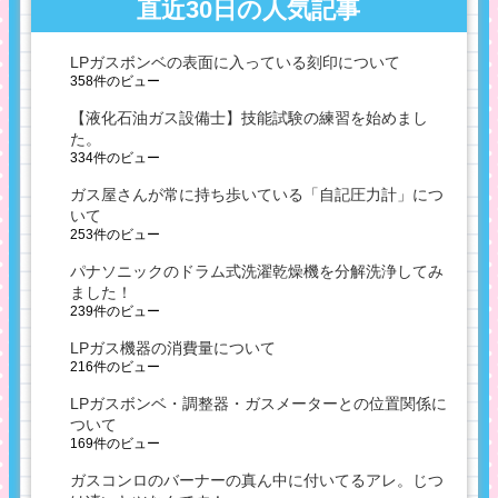
直近30日の人気記事
LPガスボンベの表面に入っている刻印について
358件のビュー
【液化石油ガス設備士】技能試験の練習を始めまし
た。
334件のビュー
ガス屋さんが常に持ち歩いている「自記圧力計」につ
いて
253件のビュー
パナソニックのドラム式洗濯乾燥機を分解洗浄してみ
ました！
239件のビュー
LPガス機器の消費量について
216件のビュー
LPガスボンベ・調整器・ガスメーターとの位置関係に
ついて
169件のビュー
ガスコンロのバーナーの真ん中に付いてるアレ。じつ