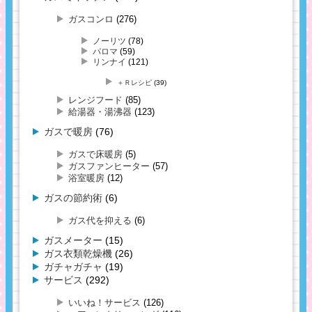
ガスコンロ
(276)
ノーリツ
(78)
パロマ
(59)
リンナイ
(121)
＋Ｒレシピ
(39)
レンジフード
(85)
給湯器・湯沸器
(123)
ガスで暖房
(76)
ガスで床暖房
(5)
ガスファンヒーター
(57)
浴室暖房
(12)
ガスの節約術
(6)
ガス代を抑える
(6)
ガスメーター
(15)
ガス衣類乾燥機
(26)
ガチャガチャ
(19)
サービス
(292)
いいね！サービス
(126)