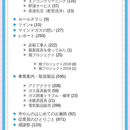
エアコンクリーニング
(116)
即湯サービス
(37)
美湯生活（配管洗浄）
(13)
セールチラシ
(9)
ツインe
(10)
マインドガスの想い
(27)
レポート
(250)
必殺工事人
(222)
最新器具を使ってみた
(1)
畑プロジェクト
(25)
畑プロジェクト2018
(8)
畑プロジェクト2019
(1)
事業案内・取扱製品
(595)
アクアクララ
(208)
ガス器具販売
(59)
ガス関連トラブル・修理
(23)
冷暖房器具
(21)
電気製品販売
(299)
寺やんのはじめてのお遍路
(92)
従業員のひとりごと
(871)
感謝祭
(133)