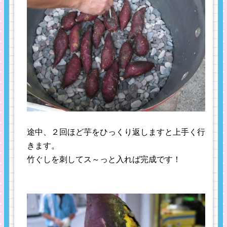
途中、２回ほど芋をひっくり返しますと上手く行
きます。
竹ぐしを刺してス～っと入れば完成です！