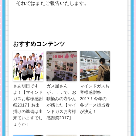
それではまたご報告いたします。
おすすめコンテンツ
さあ明日です
ガス屋さん
マインドガスお
よ！【マインド
が．．．で、お
客様感謝祭
ガスお客様感謝
馴染みの寺やん
2017！今年の
祭2017】お出
が感じた【マイ
各ブース担当者
掛けの準備は出
ンドガスお客様
が決定！
来ていますでし
感謝祭2017】
ょうか！