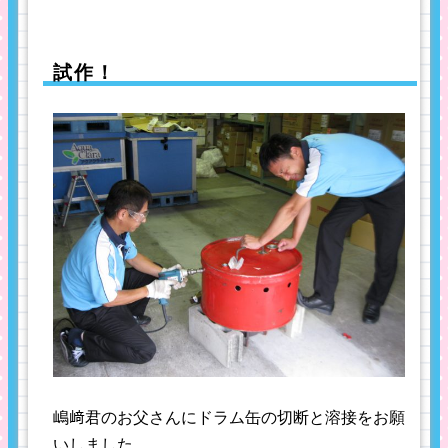
試作！
嶋﨑君のお父さんにドラム缶の切断と溶接をお願
いしました。