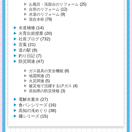
お風呂・洗面台のリフォーム
(25)
台所のリフォーム
(12)
水道のリフォーム
(9)
混合水栓
(79)
水道補修
(14)
火育出前授業
(20)
社長ブログ
(732)
言葉
(21)
道の駅
(8)
釣り日記
(7)
防災関連
(47)
ガス器具の安全機能
(8)
地震関連
(7)
火災関連
(5)
被災地で活躍するLPガス
(4)
高知県の防災情報
(3)
電解水素水
(27)
食パンシリーズ
(16)
高知の滝めぐり
(38)
麺シリーズ
(15)