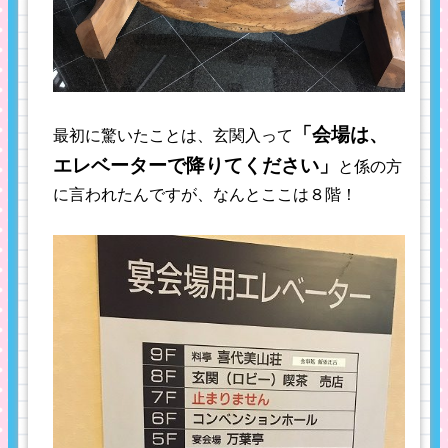
「会場は、
最初に驚いたことは、玄関入って
エレベーターで降りてください」
と係の方
に言われたんですが、なんとここは８階！