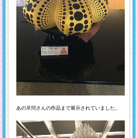
あの
草間
さんの作品まで展示されていました。