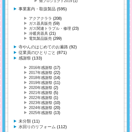
畑プロジェクト2019
(1)
事業案内・取扱製品
(595)
アクアクララ
(208)
ガス器具販売
(59)
ガス関連トラブル・修理
(23)
冷暖房器具
(21)
電気製品販売
(299)
寺やんのはじめてのお遍路
(92)
従業員のひとりごと
(871)
感謝祭
(133)
2016年感謝祭
(17)
2017年感謝祭
(22)
2018年感謝祭
(14)
2019年感謝祭
(11)
2020年感謝祭
(2)
2021年感謝祭
(5)
2022年感謝祭
(1)
2023年感謝祭
(10)
2024年感謝祭
(20)
2025年感謝祭
(13)
未分類
(11)
水回りのリフォーム
(112)