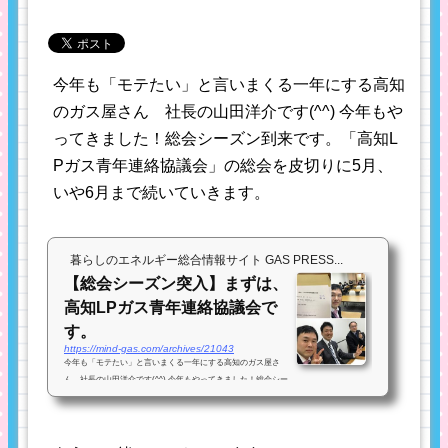
今年も「モテたい」と言いまくる一年にする高知
のガス屋さん 社長の山田洋介です(^^) 今年もや
ってきました！総会シーズン到来です。「高知L
Pガス青年連絡協議会」の総会を皮切りに5月、
いや6月まで続いていきます。
暮らしのエネルギー総合情報サイト GAS PRESS...
【総会シーズン突入】まずは、
高知LPガス青年連絡協議会で
す。
https://mind-gas.com/archives/21043
今年も「モテたい」と言いまくる一年にする高知のガス屋さ
ん 社長の山田洋介です(^^) 今年もやってきました！総会シー
ズン到来です。「高知LPガス青年連絡協議会」の総会を皮切り
に5月、いや6月まで続いていきます。 昨年の青年部会は、全国
でもあまり例...