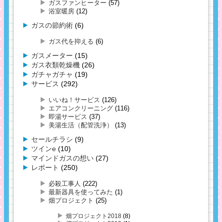
ガスファンヒーター
(57)
浴室暖房
(12)
ガスの節約術
(6)
ガス代を抑える
(6)
ガスメーター
(15)
ガス衣類乾燥機
(26)
ガチャガチャ
(19)
サービス
(292)
いいね！サービス
(126)
エアコンクリーニング
(116)
即湯サービス
(37)
美湯生活（配管洗浄）
(13)
セールチラシ
(9)
ツインe
(10)
マインドガスの想い
(27)
レポート
(250)
必殺工事人
(222)
最新器具を使ってみた
(1)
畑プロジェクト
(25)
畑プロジェクト2018
(8)