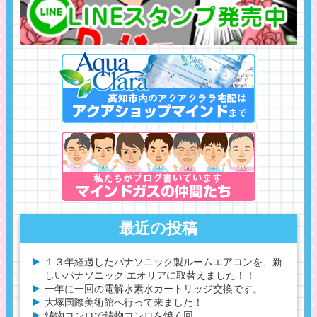
最近の投稿
１３年経過したパナソニック製ルームエアコンを、新
しいパナソニック エオリアに取替えました！！
一年に一回の電解水素水カートリッジ交換です。
大塚国際美術館へ行って来ました！
鋳物コンロで鋳物コンロを焼く回