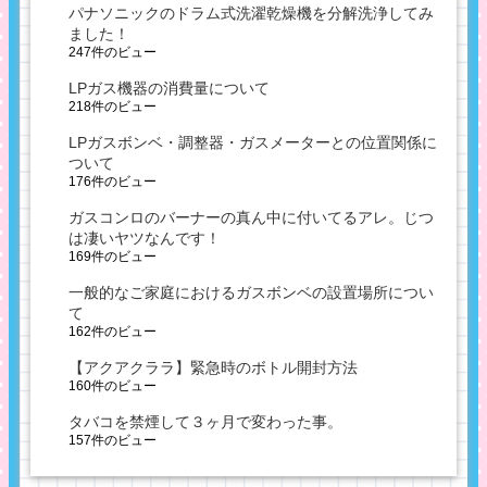
パナソニックのドラム式洗濯乾燥機を分解洗浄してみ
ました！
247件のビュー
LPガス機器の消費量について
218件のビュー
LPガスボンベ・調整器・ガスメーターとの位置関係に
ついて
176件のビュー
ガスコンロのバーナーの真ん中に付いてるアレ。じつ
は凄いヤツなんです！
169件のビュー
一般的なご家庭におけるガスボンベの設置場所につい
て
162件のビュー
【アクアクララ】緊急時のボトル開封方法
160件のビュー
タバコを禁煙して３ヶ月で変わった事。
157件のビュー