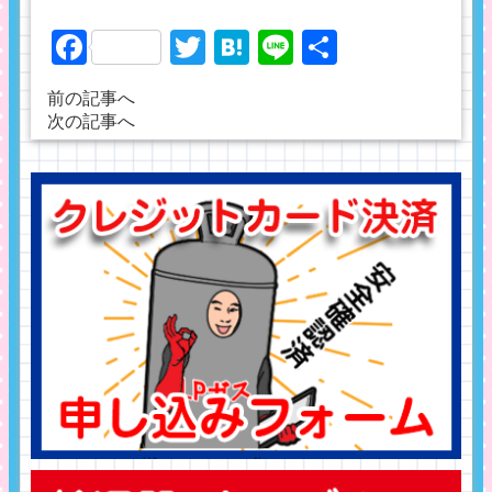
Facebook
Twitter
Hatena
Line
共
有
前の記事へ
次の記事へ