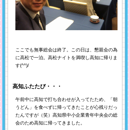
ここでも無事総会は終了。この日は、懇親会の為
に高松で一泊。高松ナイトを満喫し高知に帰りま
す(^^)/
高知ふたたび・・・
午前中に高知で打ち合わせが入ってたため、「朝
うどん」を食べずに帰ってきたことが心残りだっ
たんですが（笑）高知県中小企業青年中央会の総
会のため高知に帰ってきました。