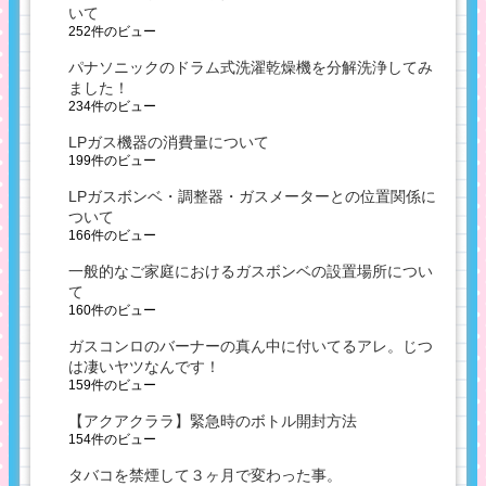
いて
252件のビュー
パナソニックのドラム式洗濯乾燥機を分解洗浄してみ
ました！
234件のビュー
LPガス機器の消費量について
199件のビュー
LPガスボンベ・調整器・ガスメーターとの位置関係に
ついて
166件のビュー
一般的なご家庭におけるガスボンベの設置場所につい
て
160件のビュー
ガスコンロのバーナーの真ん中に付いてるアレ。じつ
は凄いヤツなんです！
159件のビュー
【アクアクララ】緊急時のボトル開封方法
154件のビュー
タバコを禁煙して３ヶ月で変わった事。