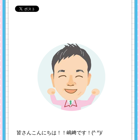
皆さんこんにちは！！嶋﨑です！(^ ^)/