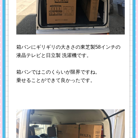
箱バンにギリギリの大きさの東芝製58インチの
液晶テレビと日立製 洗濯機です。
箱バンではこのくらいが限界ですね。
乗せることができて良かったです。