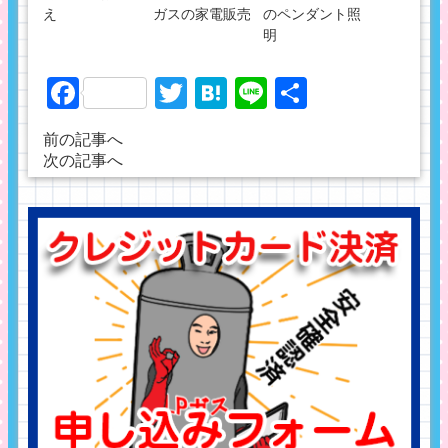
え
ガスの家電販売
のペンダント照
明
Facebook
Twitter
Hatena
Line
共
有
前の記事へ
次の記事へ