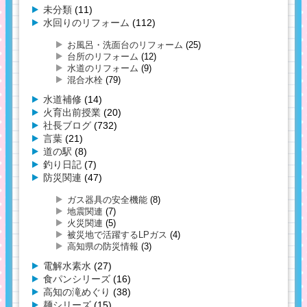
未分類
(11)
水回りのリフォーム
(112)
お風呂・洗面台のリフォーム
(25)
台所のリフォーム
(12)
水道のリフォーム
(9)
混合水栓
(79)
水道補修
(14)
火育出前授業
(20)
社長ブログ
(732)
言葉
(21)
道の駅
(8)
釣り日記
(7)
防災関連
(47)
ガス器具の安全機能
(8)
地震関連
(7)
火災関連
(5)
被災地で活躍するLPガス
(4)
高知県の防災情報
(3)
電解水素水
(27)
食パンシリーズ
(16)
高知の滝めぐり
(38)
麺シリーズ
(15)