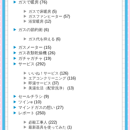
ガスで暖房
(76)
ガスで床暖房
(5)
ガスファンヒーター
(57)
浴室暖房
(12)
ガスの節約術
(6)
ガス代を抑える
(6)
ガスメーター
(15)
ガス衣類乾燥機
(26)
ガチャガチャ
(19)
サービス
(292)
いいね！サービス
(126)
エアコンクリーニング
(116)
即湯サービス
(37)
美湯生活（配管洗浄）
(13)
セールチラシ
(9)
ツインe
(10)
マインドガスの想い
(27)
レポート
(250)
必殺工事人
(222)
最新器具を使ってみた
(1)