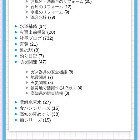
お風呂・洗面台のリフォーム
(25)
台所のリフォーム
(12)
水道のリフォーム
(9)
混合水栓
(79)
水道補修
(14)
火育出前授業
(20)
社長ブログ
(732)
言葉
(21)
道の駅
(8)
釣り日記
(7)
防災関連
(47)
ガス器具の安全機能
(8)
地震関連
(7)
火災関連
(5)
被災地で活躍するLPガス
(4)
高知県の防災情報
(3)
電解水素水
(27)
食パンシリーズ
(16)
高知の滝めぐり
(38)
麺シリーズ
(15)