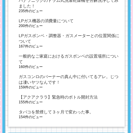
パナソニックのドラム式洗濯乾燥機を分解洗浄してみ
ました！
235件のビュー
LPガス機器の消費量について
200件のビュー
LPガスボンベ・調整器・ガスメーターとの位置関係に
ついて
167件のビュー
一般的なご家庭におけるガスボンベの設置場所につい
て
160件のビュー
ガスコンロのバーナーの真ん中に付いてるアレ。じつ
は凄いヤツなんです！
159件のビュー
【アクアクララ】緊急時のボトル開封方法
155件のビュー
タバコを禁煙して３ヶ月で変わった事。
154件のビュー