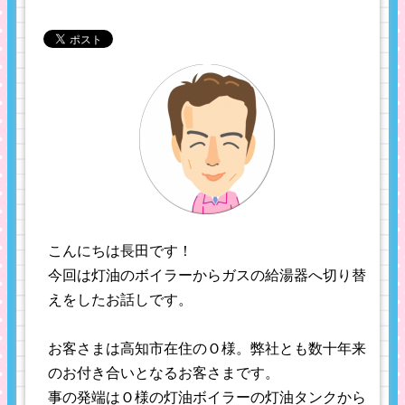
こんにちは長田です！
今回は灯油のボイラーからガスの給湯器へ切り替
えをしたお話しです。
お客さまは高知市在住のＯ様。弊社とも数十年来
のお付き合いとなるお客さまです。
事の発端はＯ様の灯油ボイラーの灯油タンクから