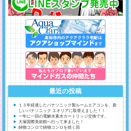
最近の投稿
１３年経過したパナソニック製ルームエアコンを、新
しいパナソニック エオリアに取替えました！！
一年に一回の電解水素水カートリッジ交換です。
大塚国際美術館へ行って来ました！
鋳物コンロで鋳物コンロを焼く回