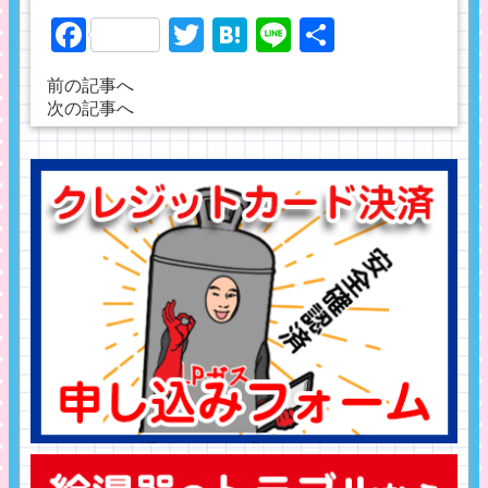
Facebook
Twitter
Hatena
Line
共
有
前の記事へ
次の記事へ