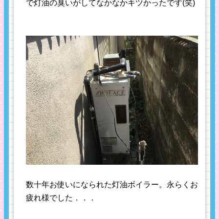
で灯油の臭いがしてなかなかキツかったです(笑)
数十年お使いになられた灯油ボイラー。永らくお
疲れ様でした．．．