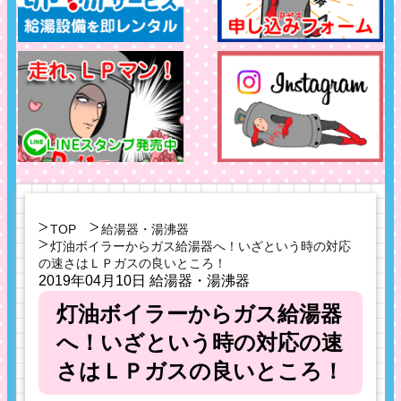
TOP
給湯器・湯沸器
灯油ボイラーからガス給湯器へ！いざという時の対応
の速さはＬＰガスの良いところ！
2019年04月10日
給湯器・湯沸器
灯油ボイラーからガス給湯器
へ！いざという時の対応の速
さはＬＰガスの良いところ！