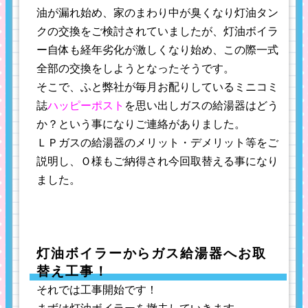
油が漏れ始め、家のまわり中が臭くなり灯油タン
クの交換をご検討されていましたが、灯油ボイラ
ー自体も経年劣化が激しくなり始め、この際一式
全部の交換をしようとなったそうです。
そこで、ふと弊社が毎月お配りしているミニコミ
誌
ハッピーポスト
を思い出しガスの給湯器はどう
か？という事になりご連絡がありました。
ＬＰガスの給湯器のメリット・デメリット等をご
説明し、Ｏ様もご納得され今回取替える事になり
ました。
灯油ボイラーからガス給湯器へお取
替え工事！
それでは工事開始です！