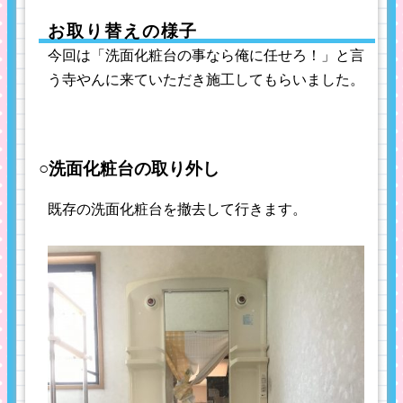
お取り替えの様子
今回は「洗面化粧台の事なら俺に任せろ！」と言
う寺やんに来ていただき施工してもらいました。
○洗面化粧台の取り外し
既存の洗面化粧台を撤去して行きます。