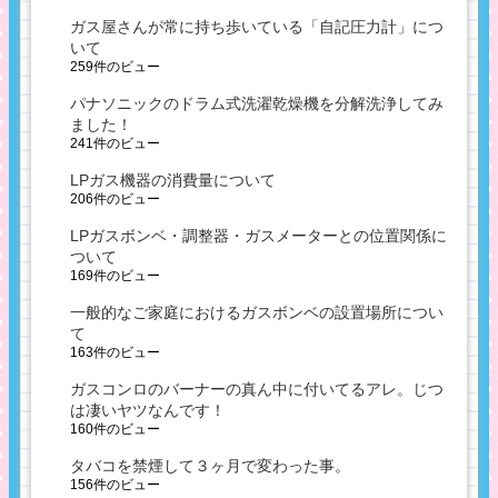
ガス屋さんが常に持ち歩いている「自記圧力計」につ
いて
259件のビュー
パナソニックのドラム式洗濯乾燥機を分解洗浄してみ
ました！
241件のビュー
LPガス機器の消費量について
206件のビュー
LPガスボンベ・調整器・ガスメーターとの位置関係に
ついて
169件のビュー
一般的なご家庭におけるガスボンベの設置場所につい
て
163件のビュー
ガスコンロのバーナーの真ん中に付いてるアレ。じつ
は凄いヤツなんです！
160件のビュー
タバコを禁煙して３ヶ月で変わった事。
156件のビュー