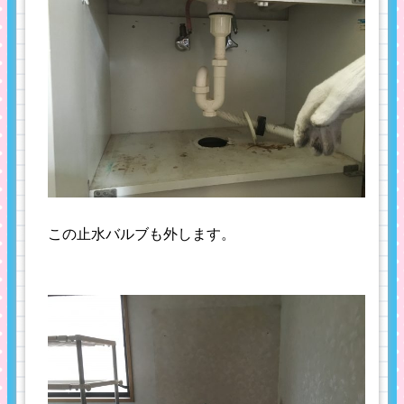
この止水バルブも外します。