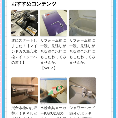
おすすめコンテンツ
遂にスタートし
リフォーム前に
リフォーム前に
ました！【マイ
一読。見逃しが
一読。見逃しが
ンドガス混合水
ちな混合水栓に
ちな混合水栓に
栓マイスターへ
もこだわってみ
もこだわってみ
の道！】
ませんか。
ませんか。
【Vol.２】
混合水栓のお取
水栓金具メーカ
シャワーヘッド
替え！ＫＶＫ安
ーKAKUDAIの
部分がポッキ