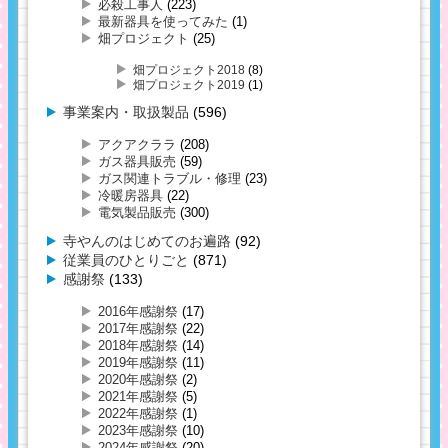
必殺工事人
(223)
最新器具を使ってみた
(1)
畑プロジェクト
(25)
畑プロジェクト2018
(8)
畑プロジェクト2019
(1)
事業案内・取扱製品
(596)
アクアクララ
(208)
ガス器具販売
(59)
ガス関連トラブル・修理
(23)
冷暖房器具
(22)
電気製品販売
(300)
寺やんのはじめてのお遍路
(92)
従業員のひとりごと
(871)
感謝祭
(133)
2016年感謝祭
(17)
2017年感謝祭
(22)
2018年感謝祭
(14)
2019年感謝祭
(11)
2020年感謝祭
(2)
2021年感謝祭
(5)
2022年感謝祭
(1)
2023年感謝祭
(10)
2024年感謝祭
(20)