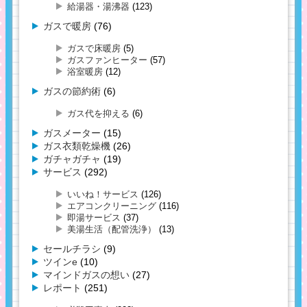
給湯器・湯沸器
(123)
ガスで暖房
(76)
ガスで床暖房
(5)
ガスファンヒーター
(57)
浴室暖房
(12)
ガスの節約術
(6)
ガス代を抑える
(6)
ガスメーター
(15)
ガス衣類乾燥機
(26)
ガチャガチャ
(19)
サービス
(292)
いいね！サービス
(126)
エアコンクリーニング
(116)
即湯サービス
(37)
美湯生活（配管洗浄）
(13)
セールチラシ
(9)
ツインe
(10)
マインドガスの想い
(27)
レポート
(251)