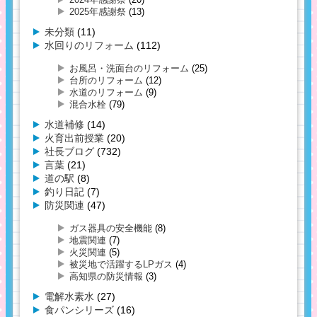
2025年感謝祭
(13)
未分類
(11)
水回りのリフォーム
(112)
お風呂・洗面台のリフォーム
(25)
台所のリフォーム
(12)
水道のリフォーム
(9)
混合水栓
(79)
水道補修
(14)
火育出前授業
(20)
社長ブログ
(732)
言葉
(21)
道の駅
(8)
釣り日記
(7)
防災関連
(47)
ガス器具の安全機能
(8)
地震関連
(7)
火災関連
(5)
被災地で活躍するLPガス
(4)
高知県の防災情報
(3)
電解水素水
(27)
食パンシリーズ
(16)