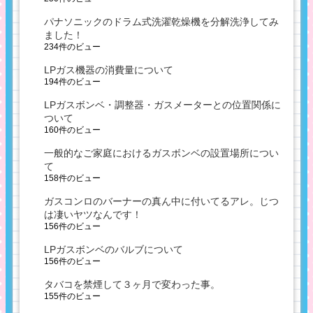
パナソニックのドラム式洗濯乾燥機を分解洗浄してみ
ました！
234件のビュー
LPガス機器の消費量について
194件のビュー
LPガスボンベ・調整器・ガスメーターとの位置関係に
ついて
160件のビュー
一般的なご家庭におけるガスボンベの設置場所につい
て
158件のビュー
ガスコンロのバーナーの真ん中に付いてるアレ。じつ
は凄いヤツなんです！
156件のビュー
LPガスボンベのバルブについて
156件のビュー
タバコを禁煙して３ヶ月で変わった事。
155件のビュー