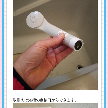
取換えは浴槽の点検口からできます。