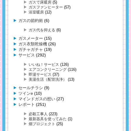
ガスで床暖房
(5)
ガスファンヒーター
(57)
浴室暖房
(12)
ガスの節約術
(6)
ガス代を抑える
(6)
ガスメーター
(15)
ガス衣類乾燥機
(26)
ガチャガチャ
(19)
サービス
(292)
いいね！サービス
(126)
エアコンクリーニング
(116)
即湯サービス
(37)
美湯生活（配管洗浄）
(13)
セールチラシ
(9)
ツインe
(10)
マインドガスの想い
(27)
レポート
(251)
必殺工事人
(223)
最新器具を使ってみた
(1)
畑プロジェクト
(25)