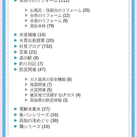
水回りのリフォーム
(112)
お風呂・洗面台のリフォーム
(25)
台所のリフォーム
(12)
水道のリフォーム
(9)
混合水栓
(79)
水道補修
(14)
火育出前授業
(20)
社長ブログ
(732)
言葉
(21)
道の駅
(8)
釣り日記
(7)
防災関連
(47)
ガス器具の安全機能
(8)
地震関連
(7)
火災関連
(5)
被災地で活躍するLPガス
(4)
高知県の防災情報
(3)
電解水素水
(27)
食パンシリーズ
(16)
高知の滝めぐり
(38)
麺シリーズ
(15)