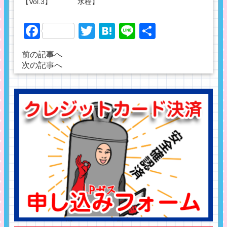
【Vol.3】
水栓】
Facebook
Twitter
Hatena
Line
共
有
前の記事へ
次の記事へ