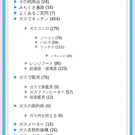
その他商品
(24)
みちくさ遍路
(16)
よくあるご質問
(7)
ガスでキッチン
(454)
ガスコンロ
(276)
ノーリツ
(78)
パロマ
(59)
リンナイ
(121)
＋Ｒレシピ
(39)
レンジフード
(85)
給湯器・湯沸器
(123)
ガスで暖房
(76)
ガスで床暖房
(5)
ガスファンヒーター
(57)
浴室暖房
(12)
ガスの節約術
(6)
ガス代を抑える
(6)
ガスメーター
(15)
ガス衣類乾燥機
(26)