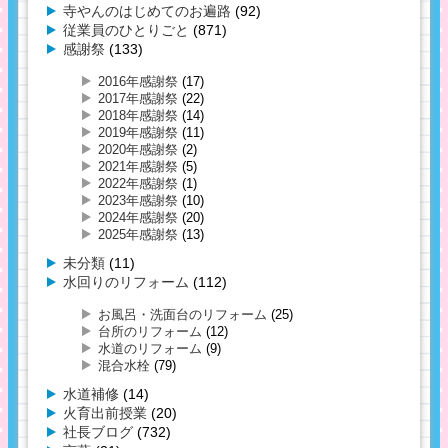
寺やんのはじめてのお遍路
(92)
従業員のひとりごと
(871)
感謝祭
(133)
2016年感謝祭
(17)
2017年感謝祭
(22)
2018年感謝祭
(14)
2019年感謝祭
(11)
2020年感謝祭
(2)
2021年感謝祭
(5)
2022年感謝祭
(1)
2023年感謝祭
(10)
2024年感謝祭
(20)
2025年感謝祭
(13)
未分類
(11)
水回りのリフォーム
(112)
お風呂・洗面台のリフォーム
(25)
台所のリフォーム
(12)
水道のリフォーム
(9)
混合水栓
(79)
水道補修
(14)
火育出前授業
(20)
社長ブログ
(732)