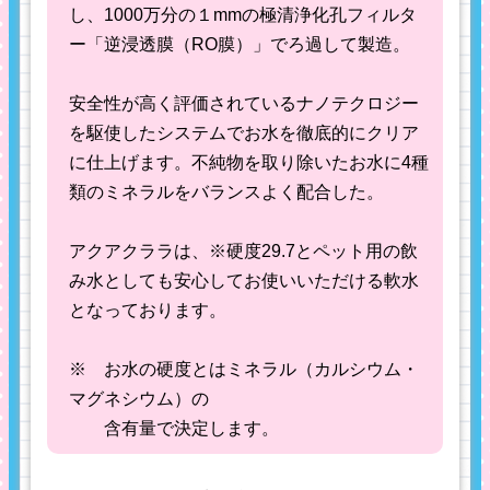
し、1000万分の１mmの極清浄化孔フィルタ
ー「逆浸透膜（RO膜）」でろ過して製造。
安全性が高く評価されているナノテクロジー
を駆使したシステムでお水を徹底的にクリア
に仕上げます。不純物を取り除いたお水に4種
類のミネラルをバランスよく配合した。
アクアクララは、※硬度29.7とペット用の飲
み水としても安心してお使いいただける軟水
となっております。
※ お水の硬度とはミネラル（カルシウム・
マグネシウム）の
含有量で決定します。