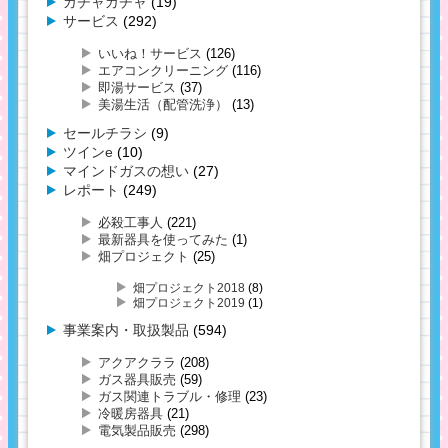
ガチャガチャ
(19)
サービス
(292)
いいね！サービス
(126)
エアコンクリーニング
(116)
即湯サービス
(37)
美湯生活（配管洗浄）
(13)
セールチラシ
(9)
ツインe
(10)
マインドガスの想い
(27)
レポート
(249)
必殺工事人
(221)
最新器具を使ってみた
(1)
畑プロジェクト
(25)
畑プロジェクト2018
(8)
畑プロジェクト2019
(1)
事業案内・取扱製品
(594)
アクアクララ
(208)
ガス器具販売
(59)
ガス関連トラブル・修理
(23)
冷暖房器具
(21)
電気製品販売
(298)