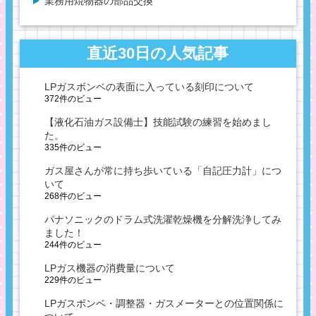
業務用焼物器の部品交換
直近30日の人気記事
LPガスボンベの表面に入っている刻印について
372件のビュー
【液化石油ガス設備士】技能試験の練習を始めまし
た。
335件のビュー
ガス屋さんが常に持ち歩いている「自記圧力計」につ
いて
268件のビュー
パナソニックのドラム式洗濯乾燥機を分解洗浄してみ
ました！
244件のビュー
LPガス機器の消費量について
229件のビュー
LPガスボンベ・調整器・ガスメーターとの位置関係に