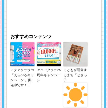
おすすめコンテンツ
アクアクララの
アクアクララ25
こどもが運営す
『えらべるキャ
周年キャンペー
るまち「とさっ
ンペーン 』開
ン
子
催中です！！