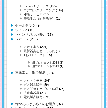
いいね！サービス
(126)
エアコンクリーニング
(116)
即湯サービス
(37)
美湯生活（配管洗浄）
(13)
セールチラシ
(9)
ツインe
(10)
マインドガスの想い
(27)
レポート
(249)
必殺工事人
(221)
最新器具を使ってみた
(1)
畑プロジェクト
(25)
畑プロジェクト2018
(8)
畑プロジェクト2019
(1)
事業案内・取扱製品
(594)
アクアクララ
(208)
ガス器具販売
(59)
ガス関連トラブル・修理
(23)
冷暖房器具
(21)
電気製品販売
(298)
寺やんのはじめてのお遍路
(92)