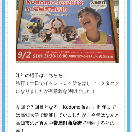
昨年の様子はこちらを！
強行！土日でイベント３ヶ所をはしご！クタクタ
になりましたが有意義な時間でした！
今回で７回目となる「Kodomo.fes」、昨年まで
は高知大学で開催していましたが、今年はなんと
高知市のど真ん中
帯屋町商店街
で開催するとの
事！