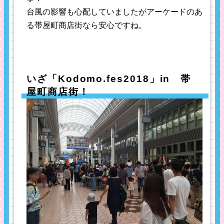
台風の影響も心配していましたがアーケードのあ
る帯屋町商店街なら安心ですね。
いざ「Kodomo.fes2018」in 帯
屋町商店街！