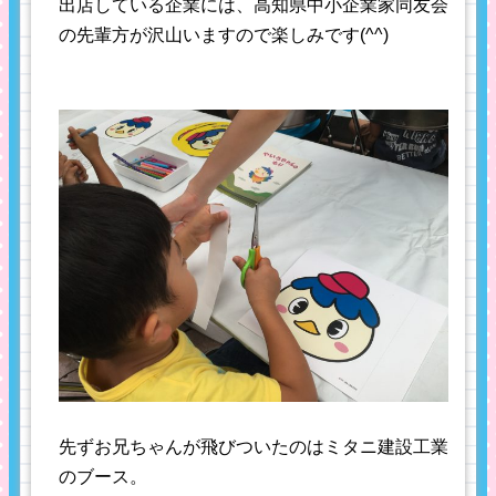
出店している企業には、高知県中小企業家同友会
の先輩方が沢山いますので楽しみです(^^)
先ずお兄ちゃんが飛びついたのはミタニ建設工業
のブース。