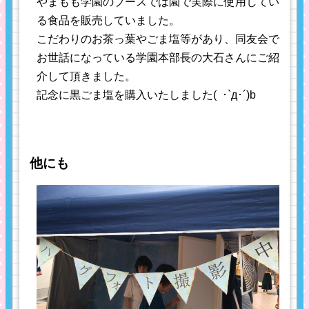
やまもも学園のブースでは園で実際に使用してい
る食品を販売していました。
こだわりのお茶っ葉やごま塩等があり、同友会で
お世話になっている学園本部長の大石さんにご紹
介して頂きました。
記念に黒ごま塩を購入いたしました( ･`д･´)b
他にも