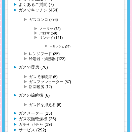
よくあるご質問
(7)
ガスでキッチン
(454)
ガスコンロ
(276)
ノーリツ
(78)
パロマ
(59)
リンナイ
(121)
＋Ｒレシピ
(39)
レンジフード
(85)
給湯器・湯沸器
(123)
ガスで暖房
(76)
ガスで床暖房
(5)
ガスファンヒーター
(57)
浴室暖房
(12)
ガスの節約術
(6)
ガス代を抑える
(6)
ガスメーター
(15)
ガス衣類乾燥機
(26)
ガチャガチャ
(19)
サービス
(292)