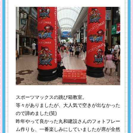
スポーツマックスの跳び箱教室。
等々がありましたが、大人気で空きが出なかった
ので諦めました(笑)
昨年やって良かった丸和建設さんのフォトフレー
ム作りも、一番楽しみにしていましたが席が全然