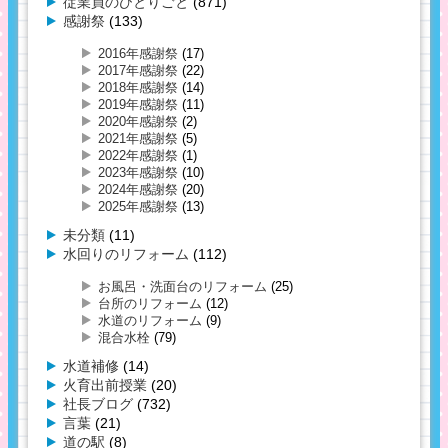
従業員のひとりごと
(871)
感謝祭
(133)
2016年感謝祭
(17)
2017年感謝祭
(22)
2018年感謝祭
(14)
2019年感謝祭
(11)
2020年感謝祭
(2)
2021年感謝祭
(5)
2022年感謝祭
(1)
2023年感謝祭
(10)
2024年感謝祭
(20)
2025年感謝祭
(13)
未分類
(11)
水回りのリフォーム
(112)
お風呂・洗面台のリフォーム
(25)
台所のリフォーム
(12)
水道のリフォーム
(9)
混合水栓
(79)
水道補修
(14)
火育出前授業
(20)
社長ブログ
(732)
言葉
(21)
道の駅
(8)