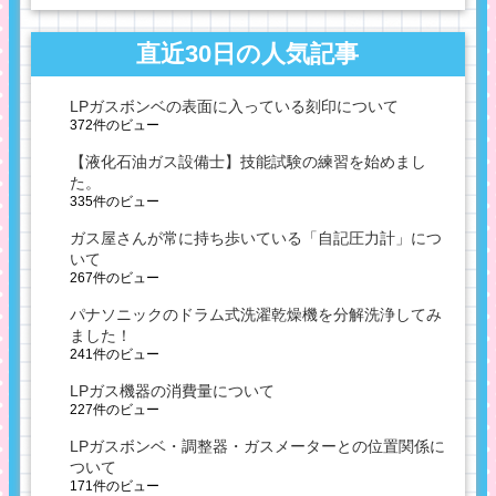
直近30日の人気記事
LPガスボンベの表面に入っている刻印について
372件のビュー
【液化石油ガス設備士】技能試験の練習を始めまし
た。
335件のビュー
ガス屋さんが常に持ち歩いている「自記圧力計」につ
いて
267件のビュー
パナソニックのドラム式洗濯乾燥機を分解洗浄してみ
ました！
241件のビュー
LPガス機器の消費量について
227件のビュー
LPガスボンベ・調整器・ガスメーターとの位置関係に
ついて
171件のビュー