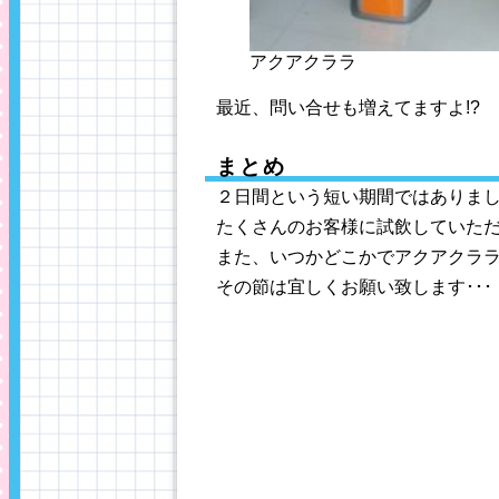
アクアクララ
最近、問い合せも増えてますよ!?
まとめ
２日間という短い期間ではありま
たくさんのお客様に試飲していた
また、いつかどこかでアクアクラ
その節は宜しくお願い致します･･･