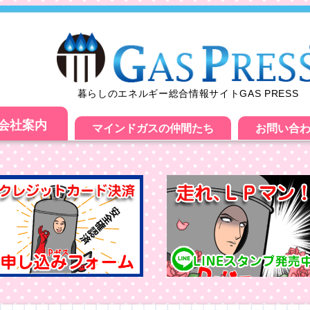
暮らしのエネルギー総合情報サイトGAS PRESS
会社案内
マインドガスの仲間たち
お問い合