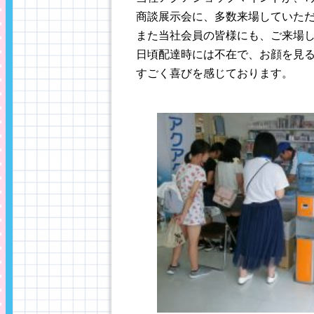
商談展示会に、多数来場していた
また当社会員の皆様にも、ご来場
日頃配達時には不在で、お顔を見
すごく喜びを感じております。