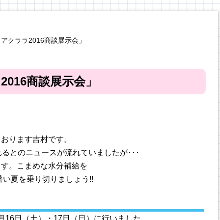
アクララ2016商談展示会」
016商談展示会」
ております吉村です。
るとのニュースが流れていましたが･･･
ます。こまめな水分補給を
い夏を乗り切りましょう!!
月16日（土）・17日（日）に行いました、