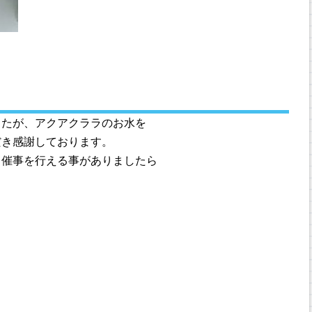
したが、アクアクララのお水を
だき感謝しております。
ラ催事を行える事がありましたら