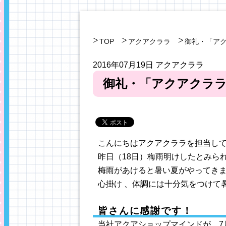
TOP
アクアクララ
御礼・「アク
2016年07月19日
アクアクララ
御礼・「アクアクララ2
こんにちはアクアクララを担当し
昨日（18日）梅雨明けしたとみられ
梅雨があけると暑い夏がやってき
心掛け 、体調には十分気をつけて暑
皆さんに感謝です！
当社アクアショップマインドが、7