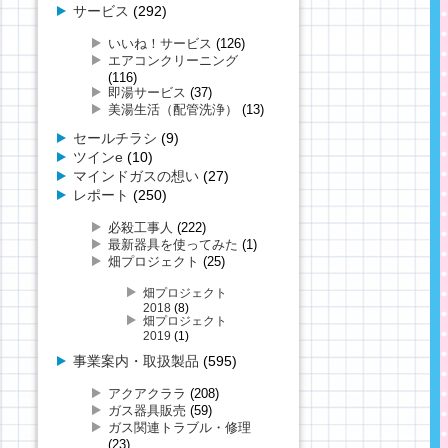
サービス
(292)
いいね！サービス
(126)
エアコンクリーニング
(116)
即湯サービス
(37)
美湯生活（配管洗浄）
(13)
セールチラシ
(9)
ツインe
(10)
マインドガスの想い
(27)
レポート
(250)
必殺工事人
(222)
最新器具を使ってみた
(1)
畑プロジェクト
(25)
畑プロジェクト
2018
(8)
畑プロジェクト
2019
(1)
事業案内・取扱製品
(595)
アクアクララ
(208)
ガス器具販売
(59)
ガス関連トラブル・修理
(23)