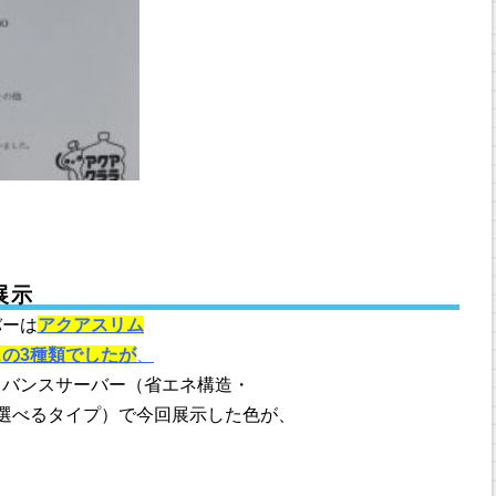
展示
バーは
アクアスリム
の3種類でしたが
、
ドバンスサーバー（省エネ構造・
選べるタイプ）で今回展示した色が、