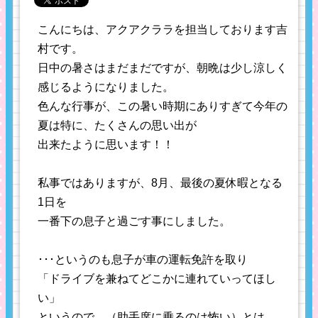
こんにちは、アクアクララを担当しております吉
村です。
日中の暑さはまだまだですが、朝晩は少し涼しく
感じるようになりました。
色んな行事が、この暑い時期にありすぎて今年の
夏は特に、たくさんの思い出が
出来たように思います！！
私事ではありますが、8月、最後の夏休暇となる
1日を
一番下の息子と過ごす事にしました。
･･･というのも息子が車の運転免許を取り
「ドライブを兼ねてどこかに連れていってほし
い」
というので、（助手席に乗るのは怖い）とは