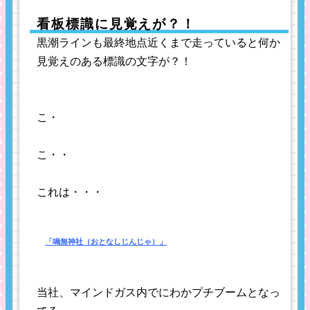
看板標識に見覚えが？！
黒潮ラインも最終地点近くまで走っていると何か
見覚えのある標識の文字が？！
こ・
こ・・
これは・・・
「
鳴無神社（お
となしじんじゃ
）」
当社、マインドガス内でにわかプチブームとなっ