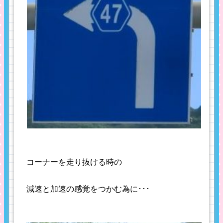
コーナーを走り抜ける時の
減速と加速の感覚をつかむ為に･･･