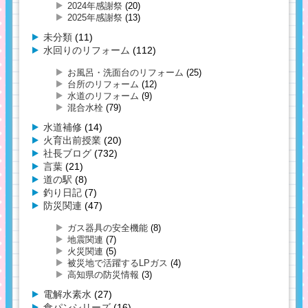
2024年感謝祭
(20)
2025年感謝祭
(13)
未分類
(11)
水回りのリフォーム
(112)
お風呂・洗面台のリフォーム
(25)
台所のリフォーム
(12)
水道のリフォーム
(9)
混合水栓
(79)
水道補修
(14)
火育出前授業
(20)
社長ブログ
(732)
言葉
(21)
道の駅
(8)
釣り日記
(7)
防災関連
(47)
ガス器具の安全機能
(8)
地震関連
(7)
火災関連
(5)
被災地で活躍するLPガス
(4)
高知県の防災情報
(3)
電解水素水
(27)
食パンシリーズ
(16)