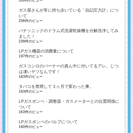
330件のビュー
ガス屋さんが常に持ち歩いている「自記圧力計」につ
いて
256件のビュー
パナソニックのドラム式洗濯乾燥機を分解洗浄してみ
ました！
239件のビュー
LPガス機器の消費量について
197件のビュー
ガスコンロのバーナーの真ん中に付いてるアレ。じつ
は凄いヤツなんです！
163件のビュー
タバコを禁煙して３ヶ月で変わった事。
163件のビュー
LPガスボンベ・調整器・ガスメーターとの位置関係に
ついて
163件のビュー
LPガスボンベのバルブについて
160件のビュー