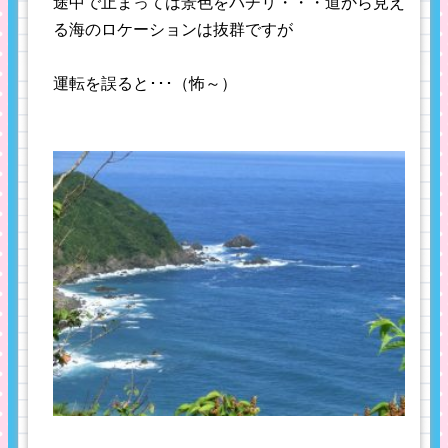
途中で止まっては景色をパチリ・・・道から見え
る海のロケーションは抜群ですが
運転を誤ると･･･（怖～）