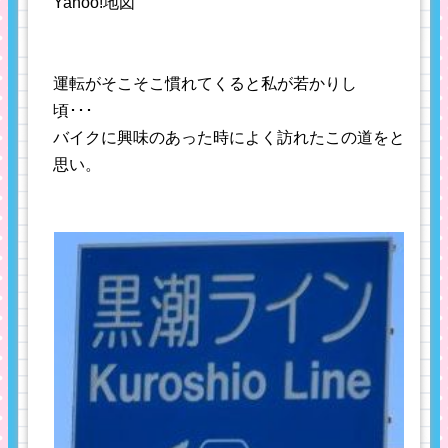
Yahoo!地図
運転がそこそこ慣れてくると私が若かりし
頃･･･
バイクに興味のあった時によく訪れたこの道をと
思い。