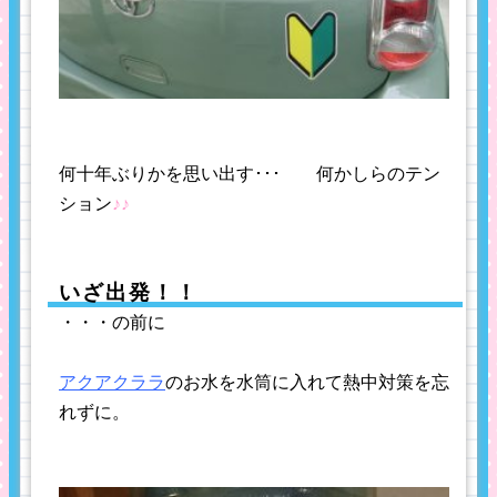
何十年ぶりかを思い出す･･･ 何かしらのテン
ション
♪♪
いざ出発！！
・・・の前に
アクアクララ
のお水を水筒に入れて熱中対策を忘
れずに。