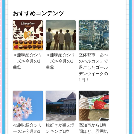
おすすめコンテンツ
≪趣味紹介シリ
≪趣味紹介シリ
立体都市「あべ
ーズ≫今月の1
ーズ≫今月の1
のハルカス」で
曲⑤
曲⑨
過ごしたゴール
デンウイークの
1日！
≪趣味紹介シリ
旅好きが選ぶラ
高知市から1時
ーズ≫今月の1
ンキング1位
間ほど、雰囲気