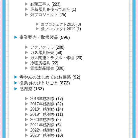
必殺工事人
(223)
最新器具を使ってみた
(1)
畑プロジェクト
(25)
畑プロジェクト2018
(8)
畑プロジェクト2019
(1)
事業案内・取扱製品
(596)
アクアクララ
(208)
ガス器具販売
(59)
ガス関連トラブル・修理
(23)
冷暖房器具
(22)
電気製品販売
(300)
寺やんのはじめてのお遍路
(92)
従業員のひとりごと
(872)
感謝祭
(133)
2016年感謝祭
(17)
2017年感謝祭
(22)
2018年感謝祭
(14)
2019年感謝祭
(11)
2020年感謝祭
(2)
2021年感謝祭
(5)
2022年感謝祭
(1)
2023年感謝祭
(10)