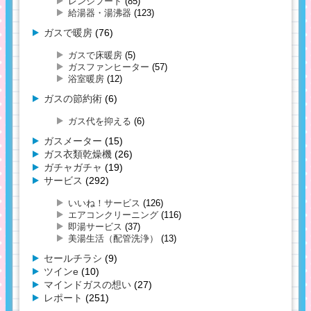
レンジフード
(85)
給湯器・湯沸器
(123)
ガスで暖房
(76)
ガスで床暖房
(5)
ガスファンヒーター
(57)
浴室暖房
(12)
ガスの節約術
(6)
ガス代を抑える
(6)
ガスメーター
(15)
ガス衣類乾燥機
(26)
ガチャガチャ
(19)
サービス
(292)
いいね！サービス
(126)
エアコンクリーニング
(116)
即湯サービス
(37)
美湯生活（配管洗浄）
(13)
セールチラシ
(9)
ツインe
(10)
マインドガスの想い
(27)
レポート
(251)