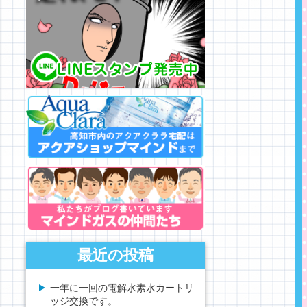
最近の投稿
一年に一回の電解水素水カートリ
ッジ交換です。