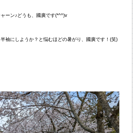
ン♪どうも、國廣です(*^^)v
半袖にしようか？と悩むほどの暑がり、國廣です！(笑)