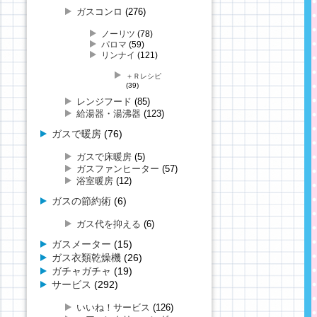
ガスコンロ
(276)
ノーリツ
(78)
パロマ
(59)
リンナイ
(121)
＋Ｒレシピ
(39)
レンジフード
(85)
給湯器・湯沸器
(123)
ガスで暖房
(76)
ガスで床暖房
(5)
ガスファンヒーター
(57)
浴室暖房
(12)
ガスの節約術
(6)
ガス代を抑える
(6)
ガスメーター
(15)
ガス衣類乾燥機
(26)
ガチャガチャ
(19)
サービス
(292)
いいね！サービス
(126)