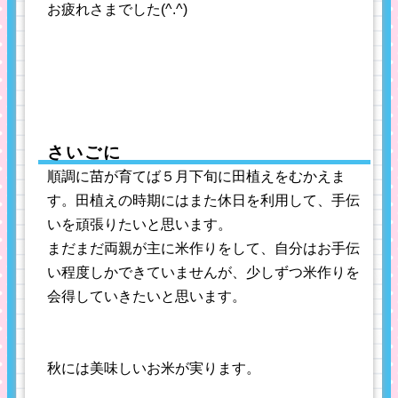
お疲れさまでした(^.^)
さいごに
順調に苗が育てば５月下旬に田植えをむかえま
す。田植えの時期にはまた休日を利用して、手伝
いを頑張りたいと思います。
まだまだ両親が主に米作りをして、自分はお手伝
い程度しかできていませんが、少しずつ米作りを
会得していきたいと思います。
秋には美味しいお米が実ります。