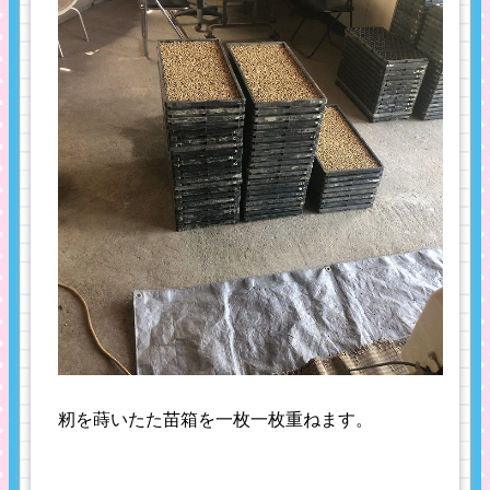
籾を蒔いたた苗箱を一枚一枚重ねます。