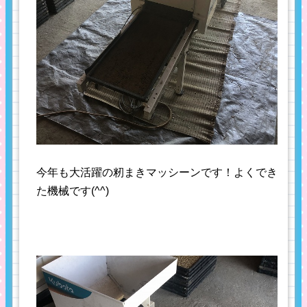
今年も大活躍の籾まきマッシーンです！よくでき
た機械です(^^)