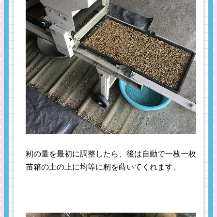
籾の量を最初に調整したら、後は自動で一枚一枚
苗箱の土の上に均等に籾を蒔いてくれます。