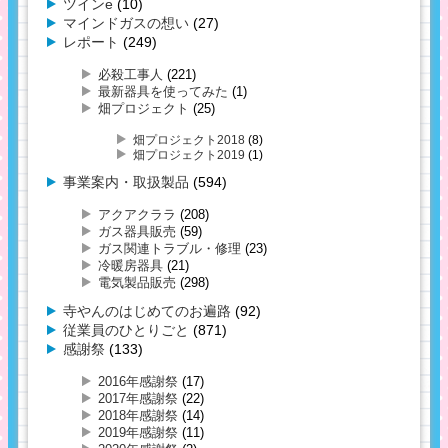
ツインe
(10)
マインドガスの想い
(27)
レポート
(249)
必殺工事人
(221)
最新器具を使ってみた
(1)
畑プロジェクト
(25)
畑プロジェクト2018
(8)
畑プロジェクト2019
(1)
事業案内・取扱製品
(594)
アクアクララ
(208)
ガス器具販売
(59)
ガス関連トラブル・修理
(23)
冷暖房器具
(21)
電気製品販売
(298)
寺やんのはじめてのお遍路
(92)
従業員のひとりごと
(871)
感謝祭
(133)
2016年感謝祭
(17)
2017年感謝祭
(22)
2018年感謝祭
(14)
2019年感謝祭
(11)