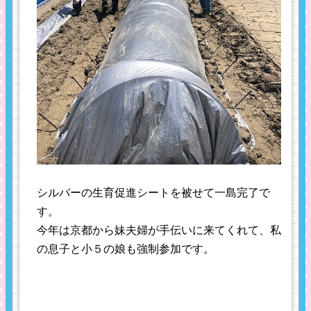
シルバーの生育促進シートを被せて一島完了で
す。
今年は京都から妹夫婦が手伝いに来てくれて、私
の息子と小５の娘も強制参加です。