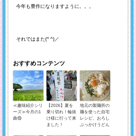
今年も豊作になりますように。。。
それではまた(^ ^)／
おすすめコンテンツ
≪趣味紹介シリ
【2026】夏を
地元の製麺所の
ーズ≫今月の1
乗り切れ！輪抜
麺を使った自宅
曲⑩
け様に行って来
レシピ、おろし
ました！
ぶっかけうどん