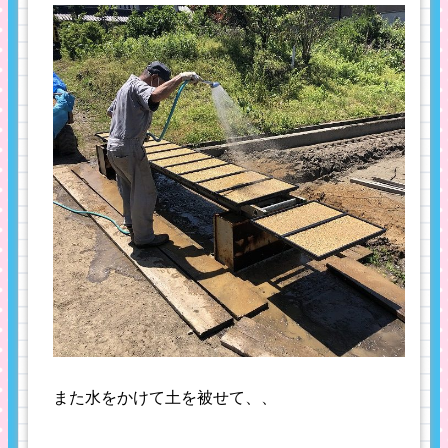
また水をかけて土を被せて、、