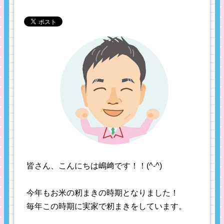
皆さん、こんにちは嶋﨑です！！(^-^)
今年もお米の籾まきの時期となりました！
毎年この時期に実家で籾まきをしています。