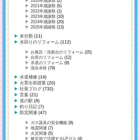
2020年感謝祭
(2)
2021年感謝祭
(5)
2022年感謝祭
(1)
2023年感謝祭
(10)
2024年感謝祭
(20)
2025年感謝祭
(13)
未分類
(11)
水回りのリフォーム
(112)
お風呂・洗面台のリフォーム
(25)
台所のリフォーム
(12)
水道のリフォーム
(9)
混合水栓
(79)
水道補修
(14)
火育出前授業
(20)
社長ブログ
(732)
言葉
(21)
道の駅
(8)
釣り日記
(7)
防災関連
(47)
ガス器具の安全機能
(8)
地震関連
(7)
火災関連
(5)
被災地で活躍するLPガス
(4)