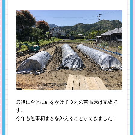
最後に全体に紐をかけて３列の苗温床は完成で
す。
今年も無事籾まきを終えることができました！