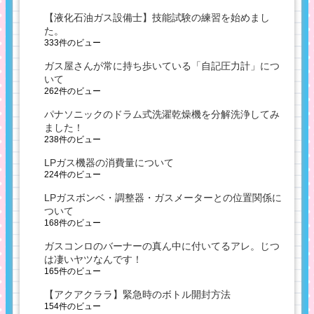
【液化石油ガス設備士】技能試験の練習を始めまし
た。
333件のビュー
ガス屋さんが常に持ち歩いている「自記圧力計」につ
いて
262件のビュー
パナソニックのドラム式洗濯乾燥機を分解洗浄してみ
ました！
238件のビュー
LPガス機器の消費量について
224件のビュー
LPガスボンベ・調整器・ガスメーターとの位置関係に
ついて
168件のビュー
ガスコンロのバーナーの真ん中に付いてるアレ。じつ
は凄いヤツなんです！
165件のビュー
【アクアクララ】緊急時のボトル開封方法
154件のビュー