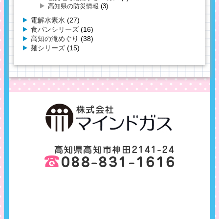
高知県の防災情報
(3)
電解水素水
(27)
食パンシリーズ
(16)
高知の滝めぐり
(38)
麺シリーズ
(15)