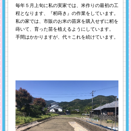
毎年５月上旬に私の実家では、米作りの最初の工
程となります、『籾蒔き』の作業をしています。
私の家では、市販のお米の苗床を購入せずに籾を
蒔いて、育った苗を植えるようにしています。
手間はかかりますが、代々これを続けています。