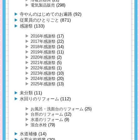
電気製品販売
(298)
寺やんのはじめてのお遍路
(92)
従業員のひとりごと
(871)
感謝祭
(133)
2016年感謝祭
(17)
2017年感謝祭
(22)
2018年感謝祭
(14)
2019年感謝祭
(11)
2020年感謝祭
(2)
2021年感謝祭
(5)
2022年感謝祭
(1)
2023年感謝祭
(10)
2024年感謝祭
(20)
2025年感謝祭
(13)
未分類
(11)
水回りのリフォーム
(112)
お風呂・洗面台のリフォーム
(25)
台所のリフォーム
(12)
水道のリフォーム
(9)
混合水栓
(79)
水道補修
(14)
火育出前授業
(20)