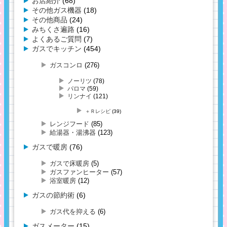
お店紹介
(68)
その他ガス機器
(18)
その他商品
(24)
みちくさ遍路
(16)
よくあるご質問
(7)
ガスでキッチン
(454)
ガスコンロ
(276)
ノーリツ
(78)
パロマ
(59)
リンナイ
(121)
＋Ｒレシピ
(39)
レンジフード
(85)
給湯器・湯沸器
(123)
ガスで暖房
(76)
ガスで床暖房
(5)
ガスファンヒーター
(57)
浴室暖房
(12)
ガスの節約術
(6)
ガス代を抑える
(6)
ガスメーター
(15)