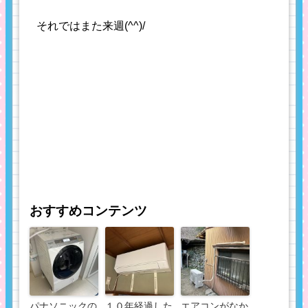
それではまた来週(^^)/
おすすめコンテンツ
パナソニックの
１０年経過した
エアコンがなか