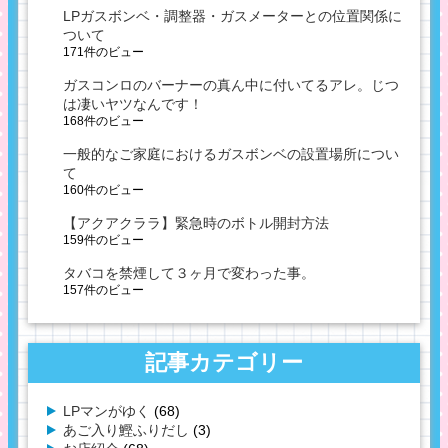
LPガスボンベ・調整器・ガスメーターとの位置関係に
ついて
171件のビュー
ガスコンロのバーナーの真ん中に付いてるアレ。じつ
は凄いヤツなんです！
168件のビュー
一般的なご家庭におけるガスボンベの設置場所につい
て
160件のビュー
【アクアクララ】緊急時のボトル開封方法
159件のビュー
タバコを禁煙して３ヶ月で変わった事。
157件のビュー
記事カテゴリー
LPマンがゆく
(68)
あご入り鰹ふりだし
(3)