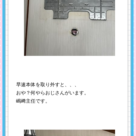
早速本体を取り外すと、、、
おや？何やらおじさんがいます。
嶋﨑主任です。