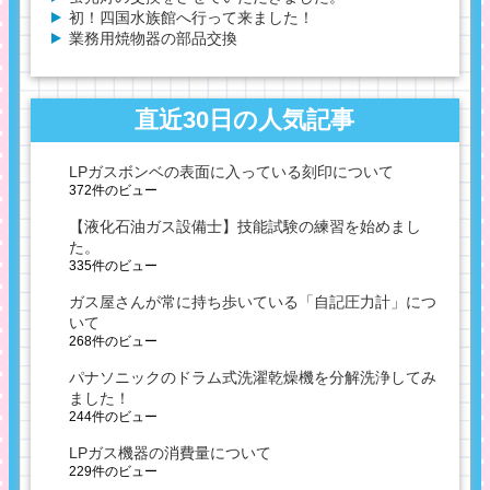
初！四国水族館へ行って来ました！
業務用焼物器の部品交換
直近30日の人気記事
LPガスボンベの表面に入っている刻印について
372件のビュー
【液化石油ガス設備士】技能試験の練習を始めまし
た。
335件のビュー
ガス屋さんが常に持ち歩いている「自記圧力計」につ
いて
268件のビュー
パナソニックのドラム式洗濯乾燥機を分解洗浄してみ
ました！
244件のビュー
LPガス機器の消費量について
229件のビュー