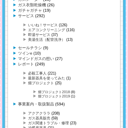
ガス衣類乾燥機
(26)
ガチャガチャ
(19)
サービス
(292)
いいね！サービス
(126)
エアコンクリーニング
(116)
即湯サービス
(37)
美湯生活（配管洗浄）
(13)
セールチラシ
(9)
ツインe
(10)
マインドガスの想い
(27)
レポート
(249)
必殺工事人
(221)
最新器具を使ってみた
(1)
畑プロジェクト
(25)
畑プロジェクト2018
(8)
畑プロジェクト2019
(1)
事業案内・取扱製品
(594)
アクアクララ
(208)
ガス器具販売
(59)
ガス関連トラブル・修理
(23)
冷暖房器具
(21)