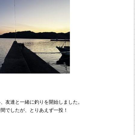
い、友達と一緒に釣りを開始しました。
時間でしたが、とりあえず一投！