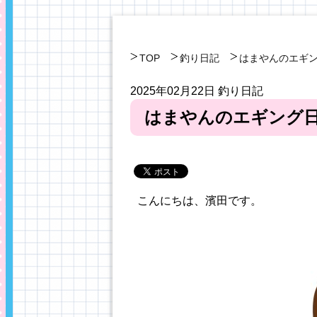
TOP
釣り日記
はまやんのエギ
2025年02月22日
釣り日記
はまやんのエギング
こんにちは、濱田です。