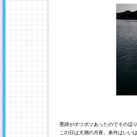
墨跡がポツポツあったのでその辺
この日は大潮の月夜。条件はいい