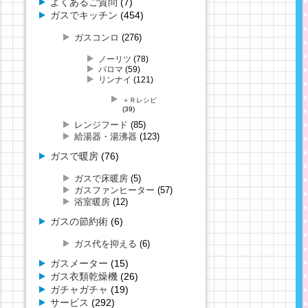
よくあるご質問
(7)
ガスでキッチン
(454)
ガスコンロ
(276)
ノーリツ
(78)
パロマ
(59)
リンナイ
(121)
＋Ｒレシピ
(39)
レンジフード
(85)
給湯器・湯沸器
(123)
ガスで暖房
(76)
ガスで床暖房
(5)
ガスファンヒーター
(57)
浴室暖房
(12)
ガスの節約術
(6)
ガス代を抑える
(6)
ガスメーター
(15)
ガス衣類乾燥機
(26)
ガチャガチャ
(19)
サービス
(292)