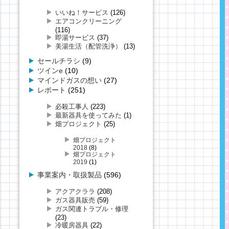
いいね！サービス
(126)
エアコンクリーニング
(116)
即湯サービス
(37)
美湯生活（配管洗浄）
(13)
セールチラシ
(9)
ツインe
(10)
マインドガスの想い
(27)
レポート
(251)
必殺工事人
(223)
最新器具を使ってみた
(1)
畑プロジェクト
(25)
畑プロジェクト
2018
(8)
畑プロジェクト
2019
(1)
事業案内・取扱製品
(596)
アクアクララ
(208)
ガス器具販売
(59)
ガス関連トラブル・修理
(23)
冷暖房器具
(22)