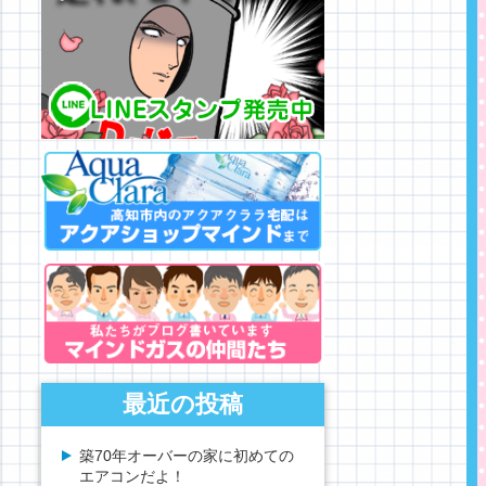
最近の投稿
築70年オーバーの家に初めての
エアコンだよ！