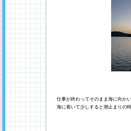
仕事が終わってそのまま海に向か
海に着いて少しすると潮止まりの