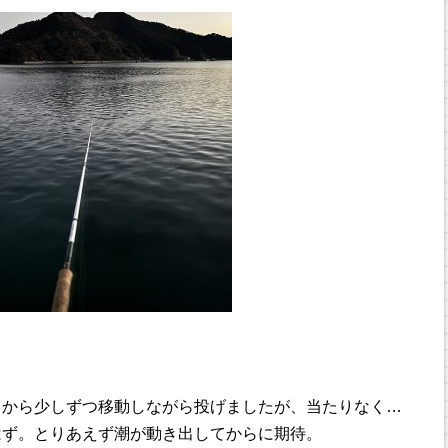
りから少しずつ移動しながら投げましたが、当たりなく…
はず。とりあえず潮が動き出してからに期待。