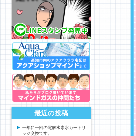
最近の投稿
一年に一回の電解水素水カートリ
ッジ交換です。