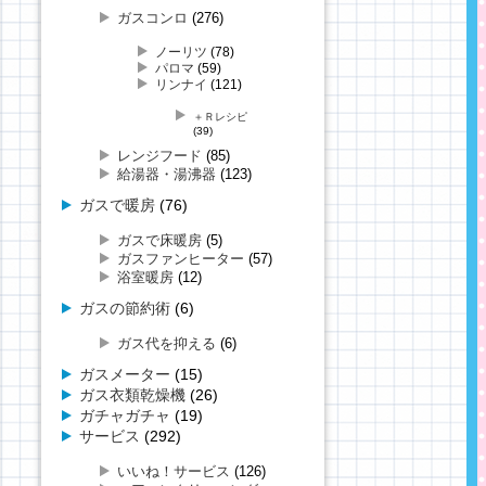
ガスコンロ
(276)
ノーリツ
(78)
パロマ
(59)
リンナイ
(121)
＋Ｒレシピ
(39)
レンジフード
(85)
給湯器・湯沸器
(123)
ガスで暖房
(76)
ガスで床暖房
(5)
ガスファンヒーター
(57)
浴室暖房
(12)
ガスの節約術
(6)
ガス代を抑える
(6)
ガスメーター
(15)
ガス衣類乾燥機
(26)
ガチャガチャ
(19)
サービス
(292)
いいね！サービス
(126)