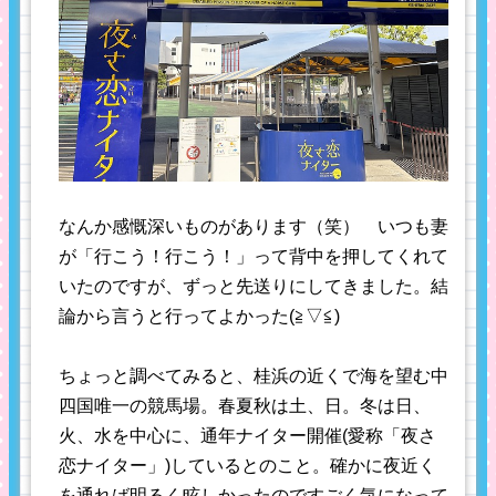
なんか感慨深いものがあります（笑） いつも妻
が「行こう！行こう！」って背中を押してくれて
いたのですが、ずっと先送りにしてきました。結
論から言うと行ってよかった(≧▽≦)
ちょっと調べてみると、桂浜の近くで海を望む中
四国唯一の競馬場。春夏秋は土、日。冬は日、
火、水を中心に、通年ナイター開催(愛称「夜さ
恋ナイター」)しているとのこと。確かに夜近く
を通れば明るく眩しかったのですごく気になって