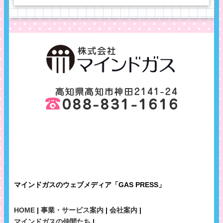
マインドガスのウェブメディア「GAS PRESS」
HOME
|
事業・サービス案内
|
会社案内
|
マインドガスの仲間たち
|