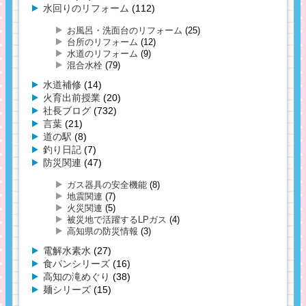
水回りのリフォーム
(112)
お風呂・洗面台のリフォーム
(25)
台所のリフォーム
(12)
水道のリフォーム
(9)
混合水栓
(79)
水道補修
(14)
火育出前授業
(20)
社長ブログ
(732)
言葉
(21)
道の駅
(8)
釣り日記
(7)
防災関連
(47)
ガス器具の安全機能
(8)
地震関連
(7)
火災関連
(5)
被災地で活躍するLPガス
(4)
高知県の防災情報
(3)
電解水素水
(27)
食パンシリーズ
(16)
高知の滝めぐり
(38)
麺シリーズ
(15)