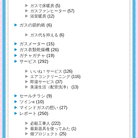
ガスで床暖房
(5)
ガスファンヒーター
(57)
浴室暖房
(12)
ガスの節約術
(6)
ガス代を抑える
(6)
ガスメーター
(15)
ガス衣類乾燥機
(26)
ガチャガチャ
(19)
サービス
(292)
いいね！サービス
(126)
エアコンクリーニング
(116)
即湯サービス
(37)
美湯生活（配管洗浄）
(13)
セールチラシ
(9)
ツインe
(10)
マインドガスの想い
(27)
レポート
(250)
必殺工事人
(222)
最新器具を使ってみた
(1)
畑プロジェクト
(25)