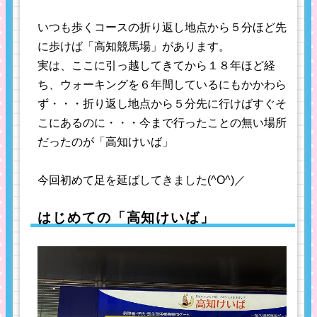
め体重維持...
いつも歩くコースの折り返し地点から５分ほど先
に歩けば「高知競馬場」があります。
実は、ここに引っ越してきてから１８年ほど経
ち、ウォーキングを６年間しているにもかかわら
ず・・・折り返し地点から５分先に行けばすぐそ
こにあるのに・・・今まで行ったことの無い場所
だったのが「高知けいば」
今回初めて足を延ばしてきました(^O^)／
はじめての「高知けいば」