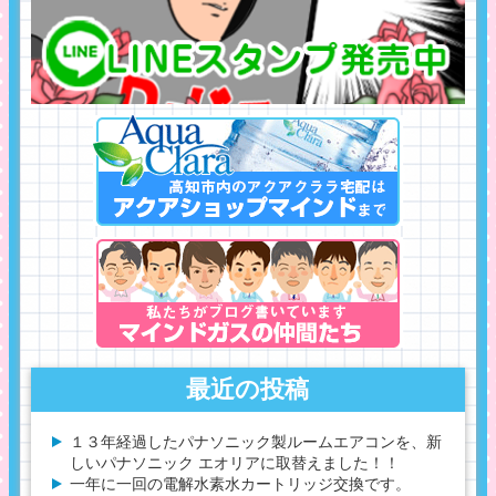
最近の投稿
１３年経過したパナソニック製ルームエアコンを、新
しいパナソニック エオリアに取替えました！！
一年に一回の電解水素水カートリッジ交換です。