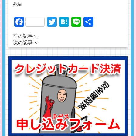
外編
Facebook
Twitter
Hatena
Line
共
有
前の記事へ
次の記事へ