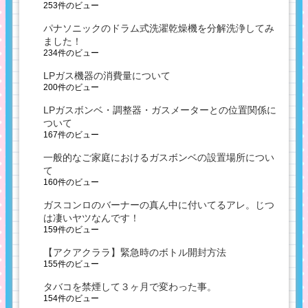
253件のビュー
パナソニックのドラム式洗濯乾燥機を分解洗浄してみ
ました！
234件のビュー
LPガス機器の消費量について
200件のビュー
LPガスボンベ・調整器・ガスメーターとの位置関係に
ついて
167件のビュー
一般的なご家庭におけるガスボンベの設置場所につい
て
160件のビュー
ガスコンロのバーナーの真ん中に付いてるアレ。じつ
は凄いヤツなんです！
159件のビュー
【アクアクララ】緊急時のボトル開封方法
155件のビュー
タバコを禁煙して３ヶ月で変わった事。
154件のビュー