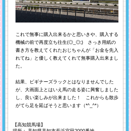
これで無事に購入出来るかと思いきや、購入する
機械の前で再度立ち往生(◎_◎;) さっき用紙の
書き方を教えてくれたおじちゃんが「お金を先入
れてね」と優しく教えてくれて無事購入出来まし
た。
結果、ビギナーズラックとはなりませんでした
が、大画面上とはいえ馬の走る姿に興奮しました
し、良い楽しみが出来ました！ これからも散歩
がてら足を延ばそうと思います（*^_^*）
【高知競馬場】
場所： 高知県高知市長浜宮田2000番地