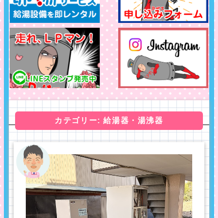
カテゴリー: 給湯器・湯沸器