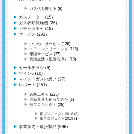
ガス代を抑える
(6)
ガスメーター
(15)
ガス衣類乾燥機
(26)
ガチャガチャ
(19)
サービス
(292)
いいね！サービス
(126)
エアコンクリーニング
(116)
即湯サービス
(37)
美湯生活（配管洗浄）
(13)
セールチラシ
(9)
ツインe
(10)
マインドガスの想い
(27)
レポート
(251)
必殺工事人
(223)
最新器具を使ってみた
(1)
畑プロジェクト
(25)
畑プロジェクト2018
(8)
畑プロジェクト2019
(1)
事業案内・取扱製品
(596)