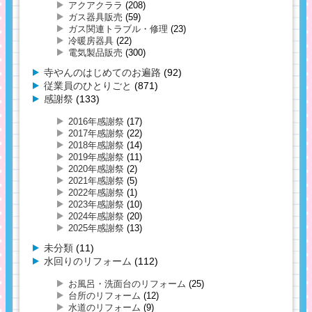
アクアクララ
(208)
ガス器具販売
(59)
ガス関連トラブル・修理
(23)
冷暖房器具
(22)
電気製品販売
(300)
寺やんのはじめてのお遍路
(92)
従業員のひとりごと
(871)
感謝祭
(133)
2016年感謝祭
(17)
2017年感謝祭
(22)
2018年感謝祭
(14)
2019年感謝祭
(11)
2020年感謝祭
(2)
2021年感謝祭
(5)
2022年感謝祭
(1)
2023年感謝祭
(10)
2024年感謝祭
(20)
2025年感謝祭
(13)
未分類
(11)
水回りのリフォーム
(112)
お風呂・洗面台のリフォーム
(25)
台所のリフォーム
(12)
水道のリフォーム
(9)