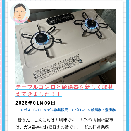
テーブルコンロと給湯器を新しく取替
えてきました！！
2026年01月09日
ガスコンロ
ガス器具販売
パロマ
給湯器・湯沸器
皆さん、こんにちは！嶋﨑です！！(^-^) 今回の記事
は、ガス器具のお取替えの話です。 私の日常業務