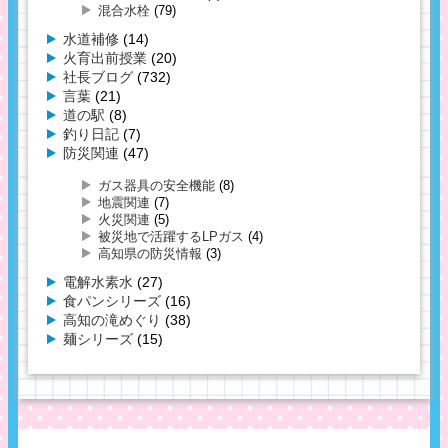
混合水栓
(79)
水道補修
(14)
火育出前授業
(20)
社長ブログ
(732)
言葉
(21)
道の駅
(8)
釣り日記
(7)
防災関連
(47)
ガス器具の安全機能
(8)
地震関連
(7)
火災関連
(5)
被災地で活躍するLPガス
(4)
高知県の防災情報
(3)
電解水素水
(27)
食パンシリーズ
(16)
高知の滝めぐり
(38)
麺シリーズ
(15)