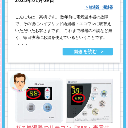
2025年01月09日
給湯器・湯沸器
こんにちは、高橋です。 数年前に電気温水器の故障
で、その後にハイブリッド給湯器・エコワンに取替え
いただいたお客さまです。 これまで機器の不調など無
く、毎日快適にお湯を使えているということです。
・・・
続きを読む
ガス給湯器のリモコン「888」表示は