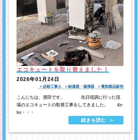
エコキュートを取り替えました！
2026年01月24日
必殺工事人
給湯器・湯沸器
電気製品販売
こんにちは、濱田です。 先日現調に行った現
場のエコキュートの取替工事をしてきました。 &n
bs・・・
続きを読む