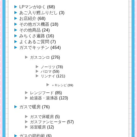
LPマンがゆく
(68)
あご入り鰹ふりだし
(3)
お店紹介
(68)
その他ガス機器
(18)
その他商品
(24)
みちくさ遍路
(16)
よくあるご質問
(7)
ガスでキッチン
(454)
ガスコンロ
(276)
ノーリツ
(78)
パロマ
(59)
リンナイ
(121)
＋Ｒレシピ
(39)
レンジフード
(85)
給湯器・湯沸器
(123)
ガスで暖房
(76)
ガスで床暖房
(5)
ガスファンヒーター
(57)
浴室暖房
(12)
ガスの節約術
(6)