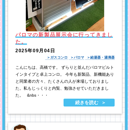
パロマの新製品展示会に行ってきまし
た。
2025年09月04日
ガスコンロ
パロマ
給湯器・湯沸器
こんにちは、高橋です。 ずらりと並んだパロマビルト
インタイプと卓上コンロ。 今年も新製品、新機能あり
と同業者の方々、たくさんの人が来場しておりまし
た。私もじっくりと内覧、勉強させていただきまし
た。 &nbs・・・
続きを読む