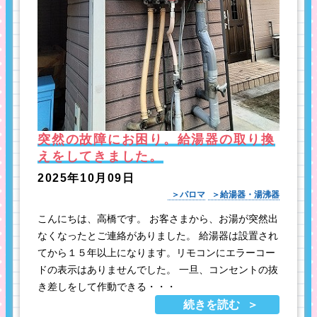
突然の故障にお困り。給湯器の取り換
えをしてきました。
2025年10月09日
パロマ
給湯器・湯沸器
こんにちは、高橋です。 お客さまから、お湯が突然出
なくなったとご連絡がありました。 給湯器は設置され
てから１５年以上になります。リモコンにエラーコー
ドの表示はありませんでした。 一旦、コンセントの抜
き差しをして作動できる・・・
続きを読む