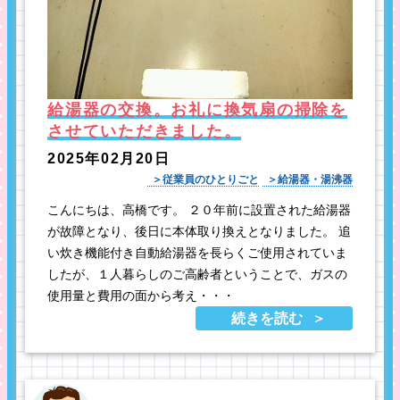
給湯器の交換。お礼に換気扇の掃除を
させていただきました。
2025年02月20日
従業員のひとりごと
給湯器・湯沸器
こんにちは、高橋です。 ２０年前に設置された給湯器
が故障となり、後日に本体取り換えとなりました。 追
い炊き機能付き自動給湯器を長らくご使用されていま
したが、１人暮らしのご高齢者ということで、ガスの
使用量と費用の面から考え・・・
続きを読む