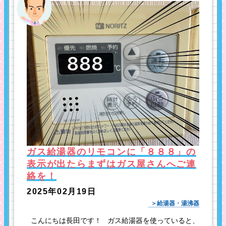
ガス給湯器のリモコンに「８８８」の
表示が出たらまずはガス屋さんへご連
絡を！
2025年02月19日
給湯器・湯沸器
こんにちは長田です！ ガス給湯器を使っていると、