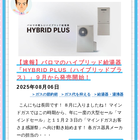
【速報】パロマのハイブリッド給湯器
「HYBRID PLUS（ハイブリッドプラ
ス）」９月から発売開始！
2025年08月06日
ガスの節約術
ガス代を抑える
給湯器・湯沸器
こんにちは長田です！ ８月に入りましたね！ マイン
ドガスではこの時期から、年に一度の大型セール「マ
インドセール」と１１月２３日の「マインドガスお客
さま感謝祭」へ向け動き始めます！ 各ガス器具メーカ
ーの担当の・・・