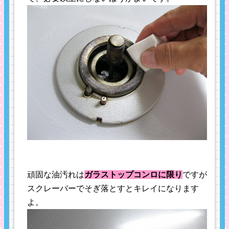
頑固な油汚れは
ガラストップコンロに限り
ですが
スクレーバーでそぎ落とすとキレイになります
よ。