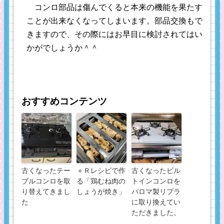
コンロ部品は傷んでくると本来の機能を果たす
ことが出来なくなってしまいます。部品交換もで
きますので、その際にはお早目に検討されてはい
かがでしょうか＾＾
おすすめコンテンツ
古くなったテー
＋Ｒレシピで作
古くなったビル
ブルコンロを取
る「鶏むね肉の
トインコンロを
り替えてきまし
しょうが焼き」
パロマ製リプラ
た
に取り換えてい
ただきました。