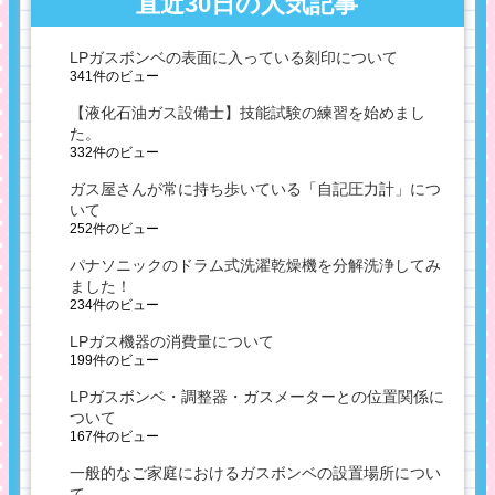
直近30日の人気記事
LPガスボンベの表面に入っている刻印について
341件のビュー
【液化石油ガス設備士】技能試験の練習を始めまし
た。
332件のビュー
ガス屋さんが常に持ち歩いている「自記圧力計」につ
いて
252件のビュー
パナソニックのドラム式洗濯乾燥機を分解洗浄してみ
ました！
234件のビュー
LPガス機器の消費量について
199件のビュー
LPガスボンベ・調整器・ガスメーターとの位置関係に
ついて
167件のビュー
一般的なご家庭におけるガスボンベの設置場所につい
て