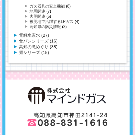
ガス器具の安全機能
(8)
地震関連
(7)
火災関連
(5)
被災地で活躍するLPガス
(4)
高知県の防災情報
(3)
電解水素水
(27)
食パンシリーズ
(16)
高知の滝めぐり
(38)
麺シリーズ
(15)