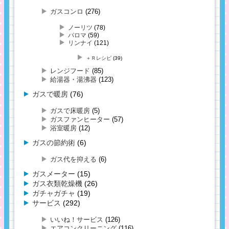
ガスコンロ
(276)
ノーリツ
(78)
パロマ
(59)
リンナイ
(121)
＋Ｒレシピ
(39)
レンジフード
(85)
給湯器・湯沸器
(123)
ガスで暖房
(76)
ガスで床暖房
(5)
ガスファンヒーター
(57)
浴室暖房
(12)
ガスの節約術
(6)
ガス代を抑える
(6)
ガスメーター
(15)
ガス衣類乾燥機
(26)
ガチャガチャ
(19)
サービス
(292)
いいね！サービス
(126)
エアコンクリーニング
(116)