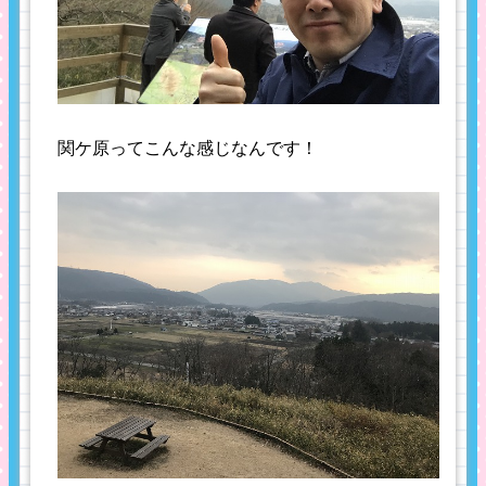
関ケ原ってこんな感じなんです！