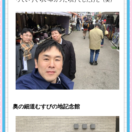
奥の細道むすびの地記念館