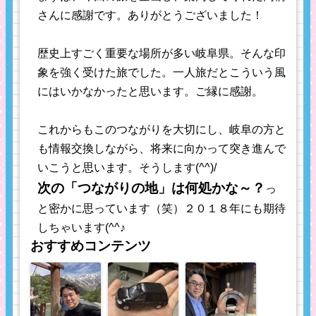
さんに感謝です。ありがとうございました！
歴史上すごく重要な場所が多い岐阜県。そんな印
象を強く受けた旅でした。一人旅だとこういう風
にはいかなかったと思います。ご縁に感謝。
これからもこのつながりを大切にし、岐阜の方と
も情報交換しながら、将来に向かって突き進んで
いこうと思います。そうします(^^)/
次の「つながりの地」は何処かな～？
っ
と密かに思っています（笑）２０１８年にも期待
しちゃいます(^^♪
おすすめコンテンツ