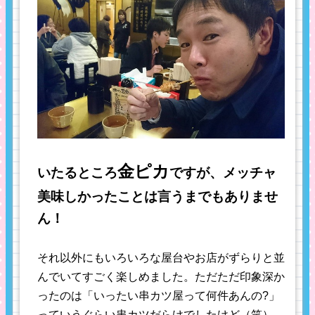
金ピカ
いたるところ
ですが、メッチャ
美味しかったことは言うまでもありませ
ん！
それ以外にもいろいろな屋台やお店がずらりと並
んでいてすごく楽しめました。ただただ印象深か
ったのは「いったい串カツ屋って何件あんの?」
っていうぐらい串カツだらけでしたけど（笑）