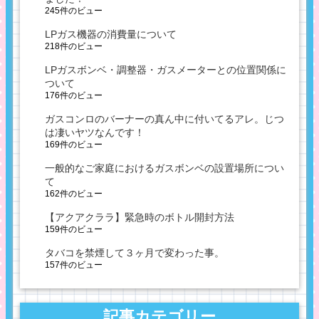
245件のビュー
LPガス機器の消費量について
218件のビュー
LPガスボンベ・調整器・ガスメーターとの位置関係に
ついて
176件のビュー
ガスコンロのバーナーの真ん中に付いてるアレ。じつ
は凄いヤツなんです！
169件のビュー
一般的なご家庭におけるガスボンベの設置場所につい
て
162件のビュー
【アクアクララ】緊急時のボトル開封方法
159件のビュー
タバコを禁煙して３ヶ月で変わった事。
157件のビュー
記事カテゴリー