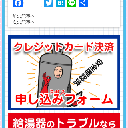
Facebook
Twitter
Hatena
Line
共
有
前の記事へ
次の記事へ