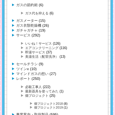
ガスの節約術
(6)
ガス代を抑える
(6)
ガスメーター
(15)
ガス衣類乾燥機
(26)
ガチャガチャ
(19)
サービス
(292)
いいね！サービス
(126)
エアコンクリーニング
(116)
即湯サービス
(37)
美湯生活（配管洗浄）
(13)
セールチラシ
(9)
ツインe
(10)
マインドガスの想い
(27)
レポート
(250)
必殺工事人
(222)
最新器具を使ってみた
(1)
畑プロジェクト
(25)
畑プロジェクト2018
(8)
畑プロジェクト2019
(1)
事業案内・取扱製品
(595)