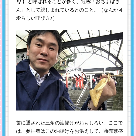
り）
と呼ばれることが多く、通称「おちょぼさ
ん」として親しまれているとのこと。（なんか可
愛らしい呼び方♪）
藁に通された三角の油揚げがおもしろい。ここで
は、参拝者はこの油揚げをお供えして、商売繁盛