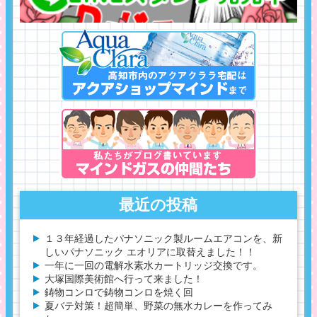
最近の投稿
１３年経過したパナソニック製ルームエアコンを、新
しいパナソニック エオリアに取替えました！！
一年に一回の電解水素水カートリッジ交換です。
大塚国際美術館へ行って来ました！
鋳物コンロで鋳物コンロを焼く回
夏バテ対策！超簡単、野菜の無水カレーを作ってみ