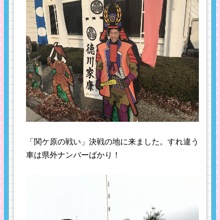
「関ケ原の戦い」決戦の地に来ました。すれ違う
車は県外ナンバーばかり！