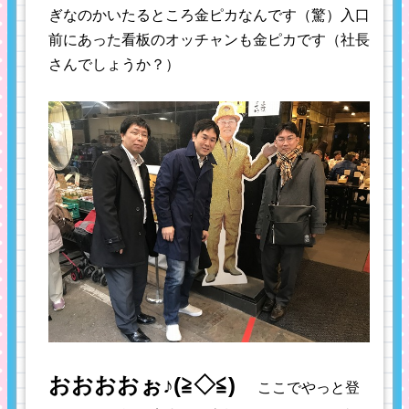
ぎなのかいたるところ金ピカなんです（驚）入口
前にあった看板のオッチャンも金ピカです（社長
さんでしょうか？）
おおおおぉ♪(≧◇≦)
ここでやっと登