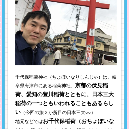
千代保稲荷神社（ちよぼいなりじんじゃ）は、岐
京都の伏見稲
阜県海津市にある稲荷神社。
荷、愛知の豊川稲荷とともに、日本三大
稲荷の一つともいわれることもあるらし
い
（今回の旅２か所目の日本三大○○）
お千代保稲荷（おちょぼいな
地元などでは