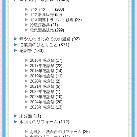
アクアクララ
(208)
ガス器具販売
(59)
ガス関連トラブル・修理
(23)
冷暖房器具
(21)
電気製品販売
(299)
寺やんのはじめてのお遍路
(92)
従業員のひとりごと
(871)
感謝祭
(133)
2016年感謝祭
(17)
2017年感謝祭
(22)
2018年感謝祭
(14)
2019年感謝祭
(11)
2020年感謝祭
(2)
2021年感謝祭
(5)
2022年感謝祭
(1)
2023年感謝祭
(10)
2024年感謝祭
(20)
2025年感謝祭
(13)
未分類
(11)
水回りのリフォーム
(112)
お風呂・洗面台のリフォーム
(25)
台所のリフォーム
(12)