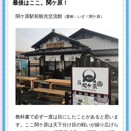
最後はここ。関ケ原！
関ケ原駅前観光交流館
（愛称：いざ！関ケ原）
教科書で必ず一度は目にしたことがあると思いま
す。ここ関ケ原は天下分け目の戦いが繰り広げら