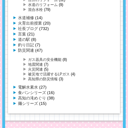
水道のリフォーム
(9)
混合水栓
(79)
水道補修
(14)
火育出前授業
(20)
社長ブログ
(732)
言葉
(21)
道の駅
(8)
釣り日記
(7)
防災関連
(47)
ガス器具の安全機能
(8)
地震関連
(7)
火災関連
(5)
被災地で活躍するLPガス
(4)
高知県の防災情報
(3)
電解水素水
(27)
食パンシリーズ
(16)
高知の滝めぐり
(38)
麺シリーズ
(15)