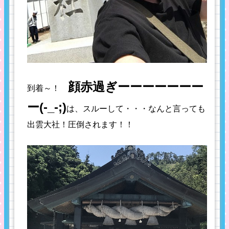
顔赤過ぎーーーーーーー
到着～！
ー(-_-;)
は、スルーして・・・なんと言っても
出雲大社！圧倒されます！！