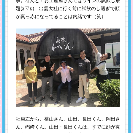
事。なんと！お土産屋さんではワインの試飲し放
題(≧▽≦) 出雲大社に行く前に試飲のし過ぎで顔
が真っ赤になってることは内緒です（笑）
社員左から、横山さん、山田、長田くん、岡田さ
ん、嶋﨑くん。山田・長田くんは、すでに顔が真