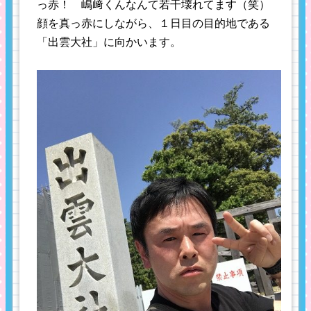
っ赤！ 嶋﨑くんなんて若干壊れてます（笑）
顔を真っ赤にしながら、１日目の目的地である
「出雲大社」に向かいます。