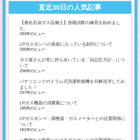
直近30日の人気記事
【液化石油ガス設備士】技能試験の練習を始めまし
た。
333件のビュー
LPガスボンベの表面に入っている刻印について
330件のビュー
ガス屋さんが常に持ち歩いている「自記圧力計」につ
いて
256件のビュー
パナソニックのドラム式洗濯乾燥機を分解洗浄してみ
ました！
237件のビュー
LPガス機器の消費量について
195件のビュー
LPガスボンベ・調整器・ガスメーターとの位置関係に
ついて
161件のビュー
一般的なご家庭におけるガスボンベの設置場所につい