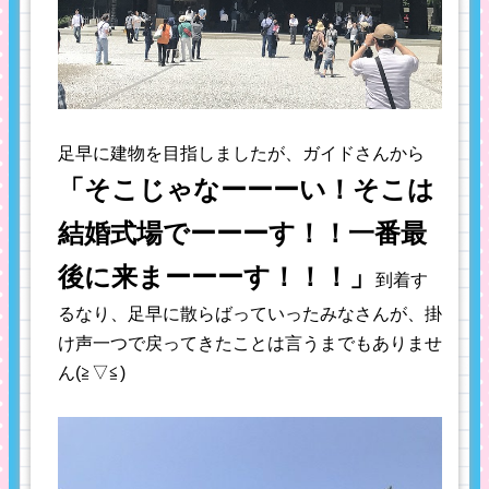
足早に建物を目指しましたが、ガイドさんから
「そこじゃなーーーい！そこは
結婚式場でーーーす！！一番最
後に来まーーーす！！！」
到着す
るなり、足早に散らばっていったみなさんが、掛
け声一つで戻ってきたことは言うまでもありませ
ん(≧▽≦)