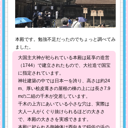
本殿です。勉強不足だったのでちょっと調べてみ
ました。
大国主大神が祀られている本殿は延享の造営
（1744）で建立されたもので、大社造で国宝
に指定されています。
神社建築の中では日本一を誇り、高さは約24
m、厚い桧皮葺きの屋根の棟の上には長さ7.9
mの二組の千木が交差しています。
千木の上方にあいている小さな穴は、実際は
大人一人がくぐり抜けられるほどの大きさ
で、本殿の大きさを実感できます。
本殿に祀られる御神体は西向きで稲佐の浜の