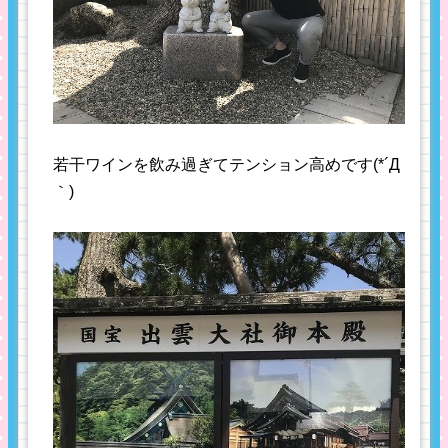
若干ワインを飲み過ぎてテンション高めです(*´Д
｀)