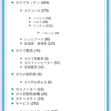
ガスでキッチン
(454)
ガスコンロ
(276)
ノーリツ
(78)
パロマ
(59)
リンナイ
(121)
＋Ｒレシピ
(39)
レンジフード
(85)
給湯器・湯沸器
(123)
ガスで暖房
(76)
ガスで床暖房
(5)
ガスファンヒーター
(57)
浴室暖房
(12)
ガスの節約術
(6)
ガス代を抑える
(6)
ガスメーター
(15)
ガス衣類乾燥機
(26)
ガチャガチャ
(19)
サービス
(292)