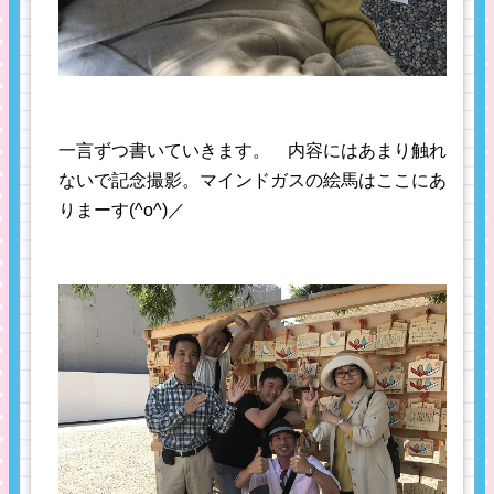
一言ずつ書いていきます。 内容にはあまり触れ
ないで記念撮影。マインドガスの絵馬はここにあ
りまーす(^o^)／