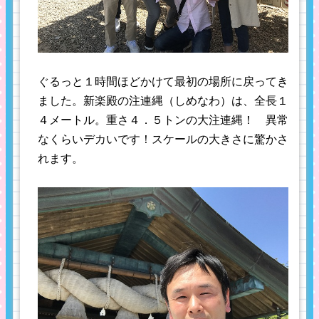
ぐるっと１時間ほどかけて最初の場所に戻ってき
ました。新楽殿の注連縄（しめなわ）は、全長１
４メートル。重さ４．５トンの大注連縄！ 異常
なくらいデカいです！スケールの大きさに驚かさ
れます。