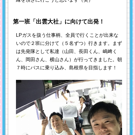
第一班「出雲大社」に向けて出発！
LPガスを扱う仕事柄、全員で行くことが出来な
いので２班に分けて（５名ずつ）行きます。まず
は先発隊として私達（山田、長田くん、嶋﨑く
ん、岡田さん、横山さん）が行ってきました。朝
７時にバスに乗り込み、島根県を目指します！