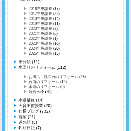
2016年感謝祭
(17)
2017年感謝祭
(22)
2018年感謝祭
(14)
2019年感謝祭
(11)
2020年感謝祭
(2)
2021年感謝祭
(5)
2022年感謝祭
(1)
2023年感謝祭
(10)
2024年感謝祭
(20)
2025年感謝祭
(13)
未分類
(11)
水回りのリフォーム
(112)
お風呂・洗面台のリフォーム
(25)
台所のリフォーム
(12)
水道のリフォーム
(9)
混合水栓
(79)
水道補修
(14)
火育出前授業
(20)
社長ブログ
(732)
言葉
(21)
道の駅
(8)
釣り日記
(7)