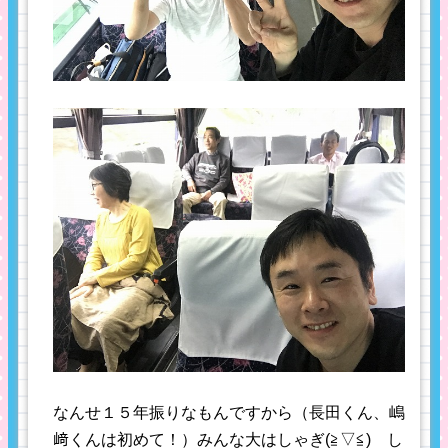
なんせ１５年振りなもんですから（長田くん、嶋
﨑くんは初めて！）みんな大はしゃぎ(≧▽≦) し