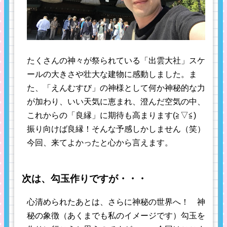
たくさんの神々が祭られている「出雲大社」スケ
ールの大きさや壮大な建物に感動しました。ま
た、「えんむすび」の神様として何か神秘的な力
が加わり、いい天気に恵まれ、澄んだ空気の中、
これからの「良縁」に期待も高まります(≧▽≦)
振り向けば良縁！そんな予感しかしません（笑）
今回、来てよかったと心から言えます。
次は、勾玉作りですが・・・
心清められたあとは、さらに神秘の世界へ！ 神
秘の象徴（あくまでも私のイメージです）勾玉を