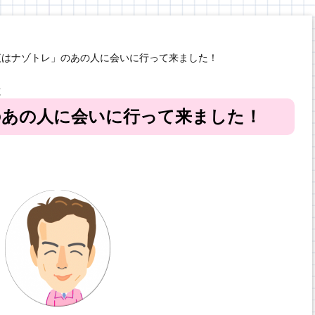
夜はナゾトレ」のあの人に会いに行って来ました！
と
のあの人に会いに行って来ました！