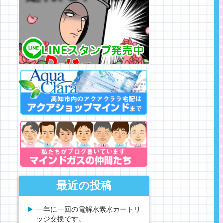
最近の投稿
一年に一回の電解水素水カートリ
ッジ交換です。