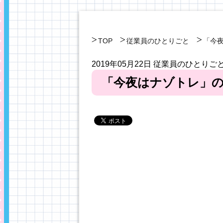
TOP
従業員のひとりごと
「今
2019年05月22日
従業員のひとりご
「今夜はナゾトレ」