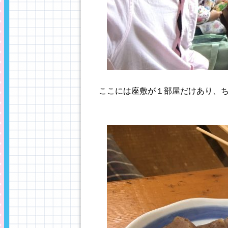
ここには座敷が１部屋だけあり、