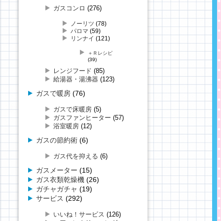
ガスコンロ
(276)
ノーリツ
(78)
パロマ
(59)
リンナイ
(121)
＋Ｒレシピ
(39)
レンジフード
(85)
給湯器・湯沸器
(123)
ガスで暖房
(76)
ガスで床暖房
(5)
ガスファンヒーター
(57)
浴室暖房
(12)
ガスの節約術
(6)
ガス代を抑える
(6)
ガスメーター
(15)
ガス衣類乾燥機
(26)
ガチャガチャ
(19)
サービス
(292)
いいね！サービス
(126)