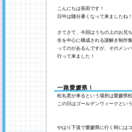
こんにちは長田です！
日中は随分暑くなって来ましたね
さてさて、今回はうちの上のお兄
生を中心に構成される謎解き制作集団「
ってのがあるんですが、そのメン
行って来ました！
一路愛媛県！
松丸君が来るという場所は愛媛県
この日はゴールデンウィークとい
やはり下道で愛媛県に行く時には