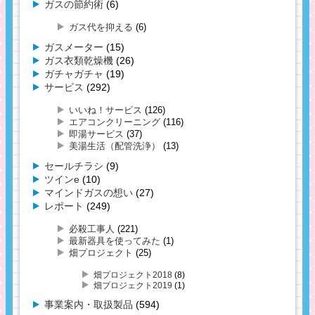
ガスの節約術
(6)
ガス代を抑える
(6)
ガスメーター
(15)
ガス衣類乾燥機
(26)
ガチャガチャ
(19)
サービス
(292)
いいね！サービス
(126)
エアコンクリーニング
(116)
即湯サービス
(37)
美湯生活（配管洗浄）
(13)
セールチラシ
(9)
ツインe
(10)
マインドガスの想い
(27)
レポート
(249)
必殺工事人
(221)
最新器具を使ってみた
(1)
畑プロジェクト
(25)
畑プロジェクト2018
(8)
畑プロジェクト2019
(1)
事業案内・取扱製品
(594)