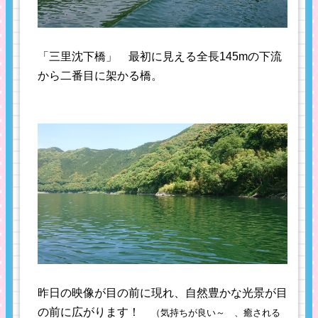
「三里沈下橋」 最初に見える全長145mの下流
から二番目に架かる橋。
昨日の映像が目の前に現れ、自然豊かな光景が目
の前に広がります！
（気持ちが良い～ 、癒される