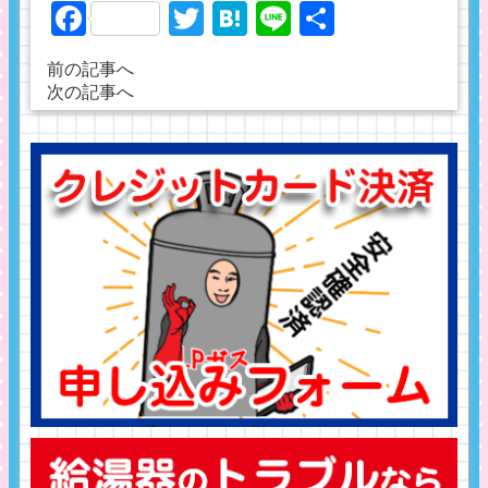
Facebook
Twitter
Hatena
Line
共
有
前の記事へ
次の記事へ