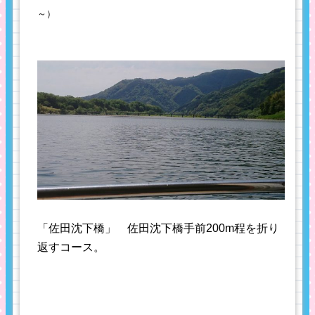
～）
「佐田沈下橋」 佐田沈下橋手前200m程を折り
返すコース。