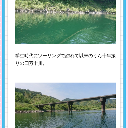
学生時代にツーリングで訪れて以来のうん十年振
りの四万十川。