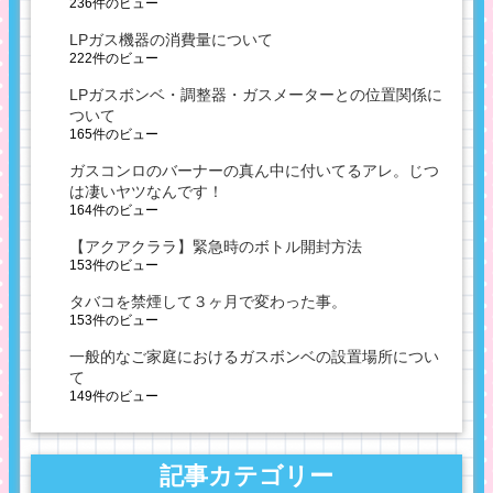
236件のビュー
LPガス機器の消費量について
222件のビュー
LPガスボンベ・調整器・ガスメーターとの位置関係に
ついて
165件のビュー
ガスコンロのバーナーの真ん中に付いてるアレ。じつ
は凄いヤツなんです！
164件のビュー
【アクアクララ】緊急時のボトル開封方法
153件のビュー
タバコを禁煙して３ヶ月で変わった事。
153件のビュー
一般的なご家庭におけるガスボンベの設置場所につい
て
149件のビュー
記事カテゴリー