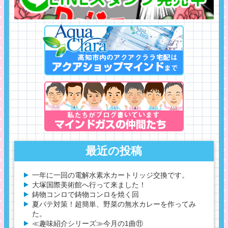
最近の投稿
一年に一回の電解水素水カートリッジ交換です。
大塚国際美術館へ行って来ました！
鋳物コンロで鋳物コンロを焼く回
夏バテ対策！超簡単、野菜の無水カレーを作ってみ
た。
≪趣味紹介シリーズ≫今月の1曲⑪