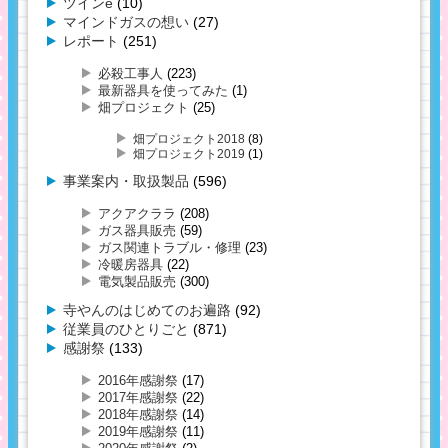
ツインe
(10)
マインドガスの想い
(27)
レポート
(251)
必殺工事人
(223)
最新器具を使ってみた
(1)
畑プロジェクト
(25)
畑プロジェクト2018
(8)
畑プロジェクト2019
(1)
事業案内・取扱製品
(596)
アクアクララ
(208)
ガス器具販売
(59)
ガス関連トラブル・修理
(23)
冷暖房器具
(22)
電気製品販売
(300)
寺やんのはじめてのお遍路
(92)
従業員のひとりごと
(871)
感謝祭
(133)
2016年感謝祭
(17)
2017年感謝祭
(22)
2018年感謝祭
(14)
2019年感謝祭
(11)