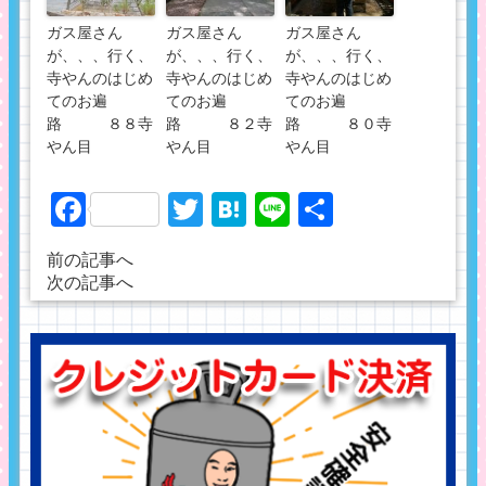
ガス屋さん
ガス屋さん
ガス屋さん
が、、、行く、
が、、、行く、
が、、、行く、
寺やんのはじめ
寺やんのはじめ
寺やんのはじめ
てのお遍
てのお遍
てのお遍
路 ８８寺
路 ８２寺
路 ８０寺
やん目
やん目
やん目
Facebook
Twitter
Hatena
Line
共
有
前の記事へ
次の記事へ