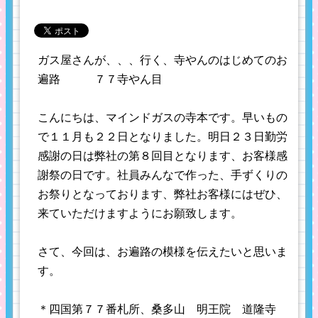
ガス屋さんが、、、行く、寺やんのはじめてのお
遍路 ７７寺やん目
こんにちは、マインドガスの寺本です。早いもの
で１１月も２２日となりました。明日２３日勤労
感謝の日は弊社の第８回目となります、お客様感
謝祭の日です。社員みんなで作った、手ずくりの
お祭りとなっております、弊社お客様にはぜひ、
来ていただけますようにお願致します。
さて、今回は、お遍路の模様を伝えたいと思いま
す。
＊四国第７７番札所、桑多山 明王院 道隆寺