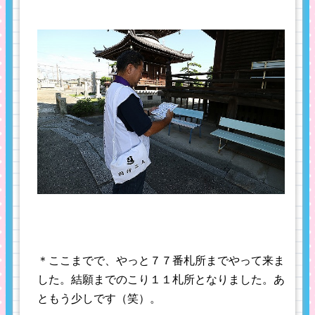
＊ここまでで、やっと７７番札所までやって来ま
した。結願までのこり１１札所となりました。あ
ともう少しです（笑）。