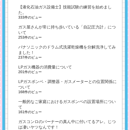
【液化石油ガス設備士】技能試験の練習を始めまし
た。
333件のビュー
ガス屋さんが常に持ち歩いている「自記圧力計」につ
いて
253件のビュー
パナソニックのドラム式洗濯乾燥機を分解洗浄してみ
ました！
237件のビュー
LPガス機器の消費量について
201件のビュー
LPガスボンベ・調整器・ガスメーターとの位置関係に
ついて
168件のビュー
一般的なご家庭におけるガスボンベの設置場所につい
て
161件のビュー
ガスコンロのバーナーの真ん中に付いてるアレ。じつ
は凄いヤツなんです！