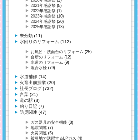
2020年感謝祭
(2)
2021年感謝祭
(5)
2022年感謝祭
(1)
2023年感謝祭
(10)
2024年感謝祭
(20)
2025年感謝祭
(13)
未分類
(11)
水回りのリフォーム
(112)
お風呂・洗面台のリフォーム
(25)
台所のリフォーム
(12)
水道のリフォーム
(9)
混合水栓
(79)
水道補修
(14)
火育出前授業
(20)
社長ブログ
(732)
言葉
(21)
道の駅
(8)
釣り日記
(7)
防災関連
(47)
ガス器具の安全機能
(8)
地震関連
(7)
火災関連
(5)
被災地で活躍するLPガス
(4)