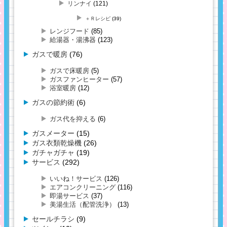
リンナイ
(121)
＋Ｒレシピ
(39)
レンジフード
(85)
給湯器・湯沸器
(123)
ガスで暖房
(76)
ガスで床暖房
(5)
ガスファンヒーター
(57)
浴室暖房
(12)
ガスの節約術
(6)
ガス代を抑える
(6)
ガスメーター
(15)
ガス衣類乾燥機
(26)
ガチャガチャ
(19)
サービス
(292)
いいね！サービス
(126)
エアコンクリーニング
(116)
即湯サービス
(37)
美湯生活（配管洗浄）
(13)
セールチラシ
(9)