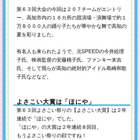
第６３回大会の今回は２０７チームがエントリ
ー、高知市内の１６カ所の競演場・演舞場で約１
万８０００人の踊り子たちが華やかな舞で高知の
夏を彩りました。
有名人も来られたようで、元SPEEDの今井絵理
子氏、映画監督の安藤桃子氏、ファンキー末吉
氏、そして我らが高知の絶対的アイドル島崎和歌
子氏などなど。
よさこい大賞は「ほにや」
第６３回よさこい祭りの【よさこい大賞】は２年
連続で「ほにや」でした。
「ほにや」の大賞は２年連続８回目。
もうよさこい祭りの顔ですね！