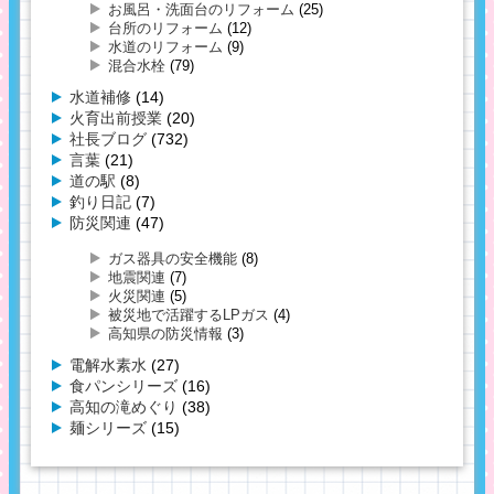
お風呂・洗面台のリフォーム
(25)
台所のリフォーム
(12)
水道のリフォーム
(9)
混合水栓
(79)
水道補修
(14)
火育出前授業
(20)
社長ブログ
(732)
言葉
(21)
道の駅
(8)
釣り日記
(7)
防災関連
(47)
ガス器具の安全機能
(8)
地震関連
(7)
火災関連
(5)
被災地で活躍するLPガス
(4)
高知県の防災情報
(3)
電解水素水
(27)
食パンシリーズ
(16)
高知の滝めぐり
(38)
麺シリーズ
(15)