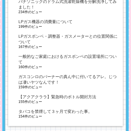
パナソニックのドラム式洗濯乾燥機を分解洗浄してみ
ました！
234件のビュー
LPガス機器の消費量について
199件のビュー
LPガスボンベ・調整器・ガスメーターとの位置関係に
ついて
167件のビュー
一般的なご家庭におけるガスボンベの設置場所につい
て
160件のビュー
ガスコンロのバーナーの真ん中に付いてるアレ。じつ
は凄いヤツなんです！
159件のビュー
【アクアクララ】緊急時のボトル開封方法
155件のビュー
タバコを禁煙して３ヶ月で変わった事。
154件のビュー