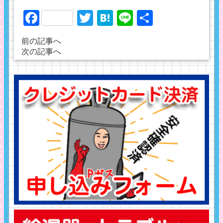
Facebook
Twitter
Hatena
Line
共
有
前の記事へ
次の記事へ