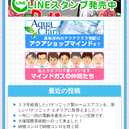
最近の投稿
１３年経過したパナソニック製ルームエアコンを、新
しいパナソニック エオリアに取替えました！！
一年に一回の電解水素水カートリッジ交換です。
大塚国際美術館へ行って来ました！
鋳物コンロで鋳物コンロを焼く回