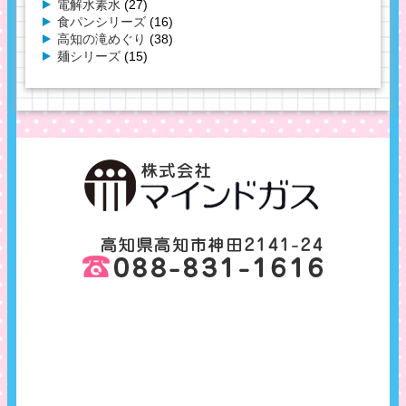
電解水素水
(27)
食パンシリーズ
(16)
高知の滝めぐり
(38)
麺シリーズ
(15)