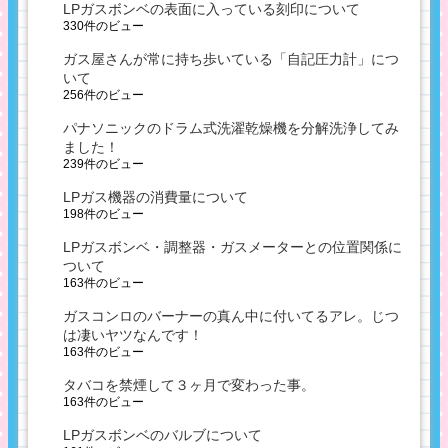
LPガスボンベの表面に入っている刻印について
330件のビュー
ガス屋さんが常に持ち歩いている「自記圧力計」につ
いて
256件のビュー
パナソニックのドラム式洗濯乾燥機を分解洗浄してみ
ました！
239件のビュー
LPガス機器の消費量について
198件のビュー
LPガスボンベ・調整器・ガスメーターとの位置関係に
ついて
163件のビュー
ガスコンロのバーナーの真ん中に付いてるアレ。じつ
は凄いヤツなんです！
163件のビュー
タバコを禁煙して３ヶ月で変わった事。
163件のビュー
LPガスボンベのバルブについて