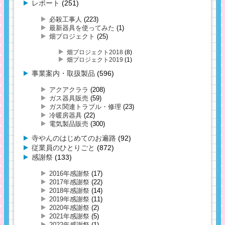
レポート
(251)
必殺工事人
(223)
最新器具を使ってみた
(1)
畑プロジェクト
(25)
畑プロジェクト2018
(8)
畑プロジェクト2019
(1)
事業案内・取扱製品
(596)
アクアクララ
(208)
ガス器具販売
(59)
ガス関連トラブル・修理
(23)
冷暖房器具
(22)
電気製品販売
(300)
寺やんのはじめてのお遍路
(92)
従業員のひとりごと
(872)
感謝祭
(133)
2016年感謝祭
(17)
2017年感謝祭
(22)
2018年感謝祭
(14)
2019年感謝祭
(11)
2020年感謝祭
(2)
2021年感謝祭
(5)
2022年感謝祭
(1)