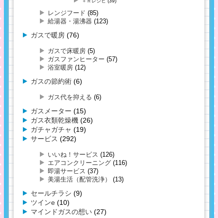
＋Ｒレシピ
(39)
レンジフード
(85)
給湯器・湯沸器
(123)
ガスで暖房
(76)
ガスで床暖房
(5)
ガスファンヒーター
(57)
浴室暖房
(12)
ガスの節約術
(6)
ガス代を抑える
(6)
ガスメーター
(15)
ガス衣類乾燥機
(26)
ガチャガチャ
(19)
サービス
(292)
いいね！サービス
(126)
エアコンクリーニング
(116)
即湯サービス
(37)
美湯生活（配管洗浄）
(13)
セールチラシ
(9)
ツインe
(10)
マインドガスの想い
(27)