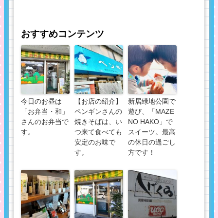
おすすめコンテンツ
今日のお昼は
【お店の紹介】
新居緑地公園で
「お弁当・和」
ペンギンさんの
遊び、「MAZE
さんのお弁当で
焼きそばは、い
NO HAKO」で
す。
つ来て食べても
スイーツ。最高
安定のお味で
の休日の過ごし
す。
方です！