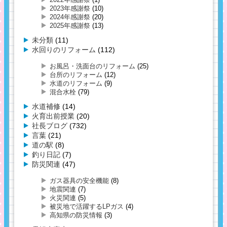
2023年感謝祭
(10)
2024年感謝祭
(20)
2025年感謝祭
(13)
未分類
(11)
水回りのリフォーム
(112)
お風呂・洗面台のリフォーム
(25)
台所のリフォーム
(12)
水道のリフォーム
(9)
混合水栓
(79)
水道補修
(14)
火育出前授業
(20)
社長ブログ
(732)
言葉
(21)
道の駅
(8)
釣り日記
(7)
防災関連
(47)
ガス器具の安全機能
(8)
地震関連
(7)
火災関連
(5)
被災地で活躍するLPガス
(4)
高知県の防災情報
(3)