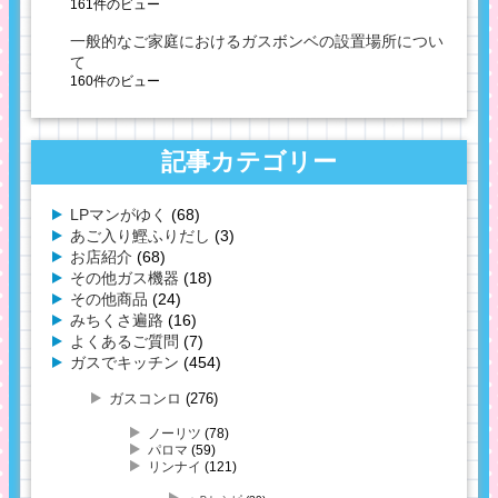
161件のビュー
一般的なご家庭におけるガスボンベの設置場所につい
て
160件のビュー
記事カテゴリー
LPマンがゆく
(68)
あご入り鰹ふりだし
(3)
お店紹介
(68)
その他ガス機器
(18)
その他商品
(24)
みちくさ遍路
(16)
よくあるご質問
(7)
ガスでキッチン
(454)
ガスコンロ
(276)
ノーリツ
(78)
パロマ
(59)
リンナイ
(121)