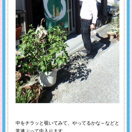
中をチラッと覗いてみて、やってるかな～などと
常連ぶって中入ります。