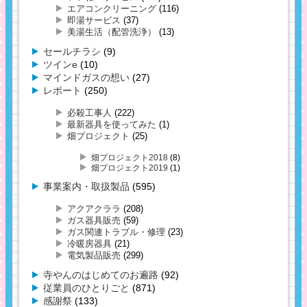
エアコンクリーニング
(116)
即湯サービス
(37)
美湯生活（配管洗浄）
(13)
セールチラシ
(9)
ツインe
(10)
マインドガスの想い
(27)
レポート
(250)
必殺工事人
(222)
最新器具を使ってみた
(1)
畑プロジェクト
(25)
畑プロジェクト2018
(8)
畑プロジェクト2019
(1)
事業案内・取扱製品
(595)
アクアクララ
(208)
ガス器具販売
(59)
ガス関連トラブル・修理
(23)
冷暖房器具
(21)
電気製品販売
(299)
寺やんのはじめてのお遍路
(92)
従業員のひとりごと
(871)
感謝祭
(133)