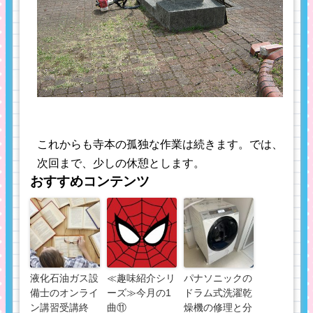
これからも寺本の孤独な作業は続きます。では、
次回まで、少しの休憩とします。
おすすめコンテンツ
液化石油ガス設
≪趣味紹介シリ
パナソニックの
備士のオンライ
ーズ≫今月の1
ドラム式洗濯乾
ン講習受講終
曲⑪
燥機の修理と分