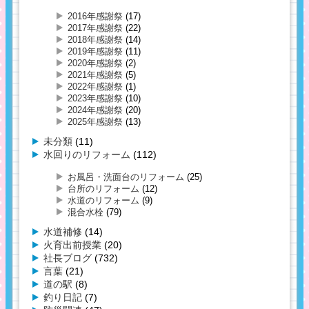
2016年感謝祭
(17)
2017年感謝祭
(22)
2018年感謝祭
(14)
2019年感謝祭
(11)
2020年感謝祭
(2)
2021年感謝祭
(5)
2022年感謝祭
(1)
2023年感謝祭
(10)
2024年感謝祭
(20)
2025年感謝祭
(13)
未分類
(11)
水回りのリフォーム
(112)
お風呂・洗面台のリフォーム
(25)
台所のリフォーム
(12)
水道のリフォーム
(9)
混合水栓
(79)
水道補修
(14)
火育出前授業
(20)
社長ブログ
(732)
言葉
(21)
道の駅
(8)
釣り日記
(7)