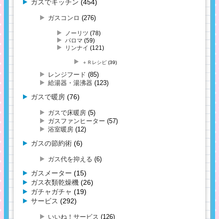
ガスでキッチン
(454)
ガスコンロ
(276)
ノーリツ
(78)
パロマ
(59)
リンナイ
(121)
＋Ｒレシピ
(39)
レンジフード
(85)
給湯器・湯沸器
(123)
ガスで暖房
(76)
ガスで床暖房
(5)
ガスファンヒーター
(57)
浴室暖房
(12)
ガスの節約術
(6)
ガス代を抑える
(6)
ガスメーター
(15)
ガス衣類乾燥機
(26)
ガチャガチャ
(19)
サービス
(292)
いいね！サービス
(126)