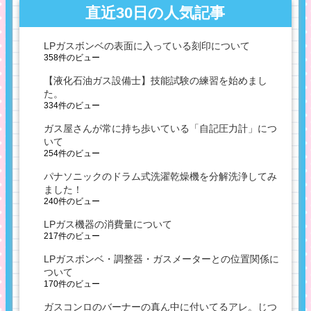
直近30日の人気記事
LPガスボンベの表面に入っている刻印について
358件のビュー
【液化石油ガス設備士】技能試験の練習を始めまし
た。
334件のビュー
ガス屋さんが常に持ち歩いている「自記圧力計」につ
いて
254件のビュー
パナソニックのドラム式洗濯乾燥機を分解洗浄してみ
ました！
240件のビュー
LPガス機器の消費量について
217件のビュー
LPガスボンベ・調整器・ガスメーターとの位置関係に
ついて
170件のビュー
ガスコンロのバーナーの真ん中に付いてるアレ。じつ