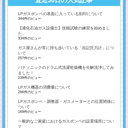
直近30日の人気記事
LPガスボンベの表面に入っている刻印について
344件のビュー
【液化石油ガス設備士】技能試験の練習を始めまし
た。
334件のビュー
ガス屋さんが常に持ち歩いている「自記圧力計」につ
いて
257件のビュー
パナソニックのドラム式洗濯乾燥機を分解洗浄してみ
ました！
239件のビュー
LPガス機器の消費量について
206件のビュー
LPガスボンベ・調整器・ガスメーターとの位置関係に
ついて
169件のビュー
一般的なご家庭におけるガスボンベの設置場所につい
て