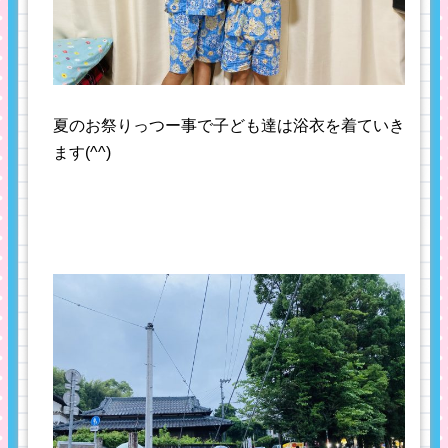
夏のお祭りっつー事で子ども達は浴衣を着ていき
ます(^^)