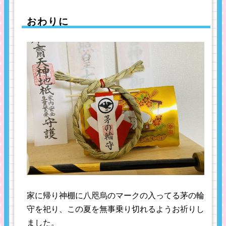
おわりに
家に帰り神棚に八咫烏のマークの入ってる茅の輪
守を祀り、この夏を無事乗り切れるようお祈りし
ました。