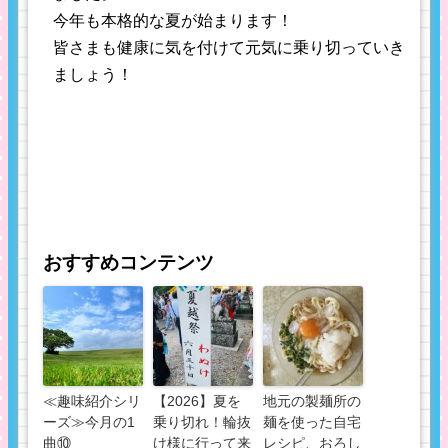
今年も本格的な夏が始まります！
皆さまも健康に気を付けて元気に乗り切っていき
ましょう！
おすすめコンテンツ
≪趣味紹介シリ
【2026】夏を
地元の製麺所の
ーズ≫今月の1
乗り切れ！輪抜
麺を使った自宅
曲⑩
け様に行って来
レシピ、おろし