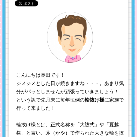
こんにちは長田です！
ジメジメとした日が続きますね・・・。あまり気
分がパッとしませんが頑張っていきましょう！
という訳で先月末に毎年恒例の
輪抜け様
に家族で
行って来ました！
輪抜け様とは、正式名称を「大祓式」や「夏越
祭」と言い、茅（かや）で作られた大きな輪を抜