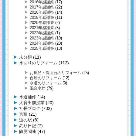
2016年感謝祭
(17)
2017年感謝祭
(22)
2018年感謝祭
(14)
2019年感謝祭
(11)
2020年感謝祭
(2)
2021年感謝祭
(5)
2022年感謝祭
(1)
2023年感謝祭
(10)
2024年感謝祭
(20)
2025年感謝祭
(13)
未分類
(11)
水回りのリフォーム
(112)
お風呂・洗面台のリフォーム
(25)
台所のリフォーム
(12)
水道のリフォーム
(9)
混合水栓
(79)
水道補修
(14)
火育出前授業
(20)
社長ブログ
(732)
言葉
(21)
道の駅
(8)
釣り日記
(7)
防災関連
(47)