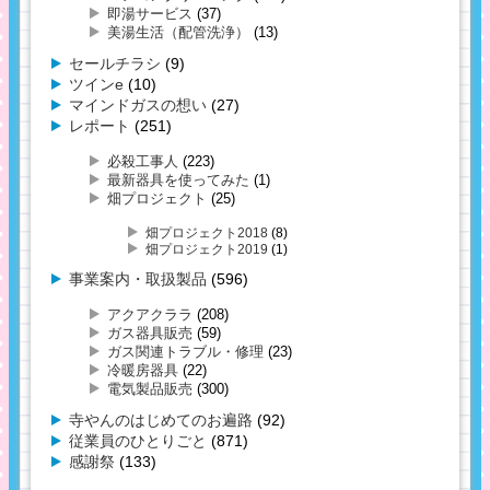
即湯サービス
(37)
美湯生活（配管洗浄）
(13)
セールチラシ
(9)
ツインe
(10)
マインドガスの想い
(27)
レポート
(251)
必殺工事人
(223)
最新器具を使ってみた
(1)
畑プロジェクト
(25)
畑プロジェクト2018
(8)
畑プロジェクト2019
(1)
事業案内・取扱製品
(596)
アクアクララ
(208)
ガス器具販売
(59)
ガス関連トラブル・修理
(23)
冷暖房器具
(22)
電気製品販売
(300)
寺やんのはじめてのお遍路
(92)
従業員のひとりごと
(871)
感謝祭
(133)