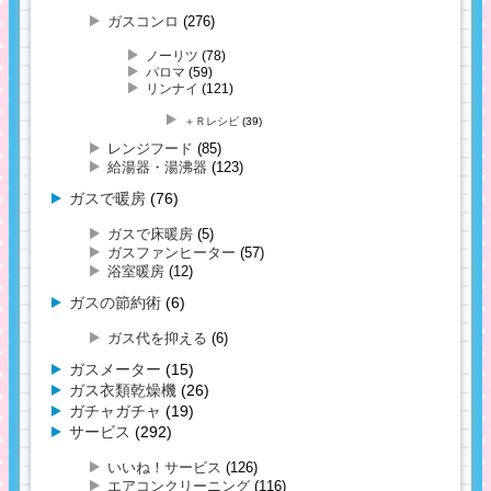
ガスコンロ
(276)
ノーリツ
(78)
パロマ
(59)
リンナイ
(121)
＋Ｒレシピ
(39)
レンジフード
(85)
給湯器・湯沸器
(123)
ガスで暖房
(76)
ガスで床暖房
(5)
ガスファンヒーター
(57)
浴室暖房
(12)
ガスの節約術
(6)
ガス代を抑える
(6)
ガスメーター
(15)
ガス衣類乾燥機
(26)
ガチャガチャ
(19)
サービス
(292)
いいね！サービス
(126)
エアコンクリーニング
(116)