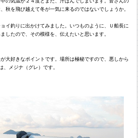
日中の気温が２４度とまだ、汗ばんでしまいます。皆さんの
は、秋を飛び越えて冬が一気に来るのではないでしょうか。
チョイ釣りに出かけてみました。いつものように、Ｕ船長に
みましたので、その模様を、伝えたいと思います。
長が大好きなポイントです。場所は極秘ですので、悪しから
トは、メジナ（グレ）です。