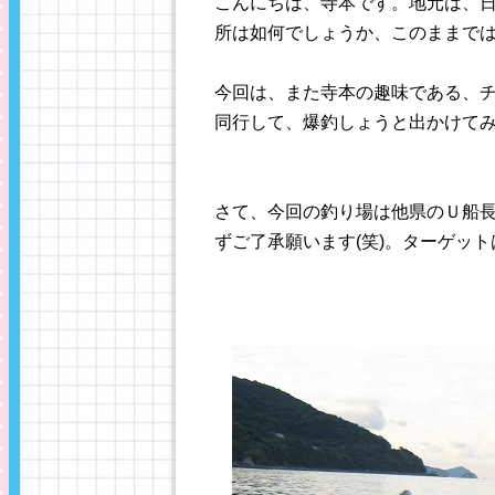
こんにちは、寺本です。地元は、
所は如何でしょうか、このままで
今回は、また寺本の趣味である、
同行して、爆釣しょうと出かけて
さて、今回の釣り場は他県のＵ船
ずご了承願います(笑)。ターゲッ