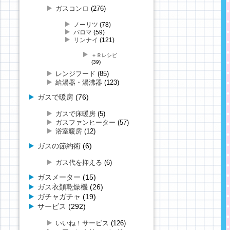
ガスコンロ
(276)
ノーリツ
(78)
パロマ
(59)
リンナイ
(121)
＋Ｒレシピ
(39)
レンジフード
(85)
給湯器・湯沸器
(123)
ガスで暖房
(76)
ガスで床暖房
(5)
ガスファンヒーター
(57)
浴室暖房
(12)
ガスの節約術
(6)
ガス代を抑える
(6)
ガスメーター
(15)
ガス衣類乾燥機
(26)
ガチャガチャ
(19)
サービス
(292)
いいね！サービス
(126)