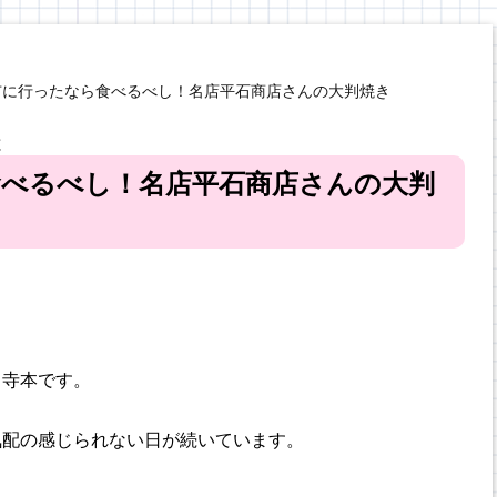
市に行ったなら食べるべし！名店平石商店さんの大判焼き
と
食べるべし！名店平石商店さんの大判
、寺本です。
気配の感じられない日が続いています。