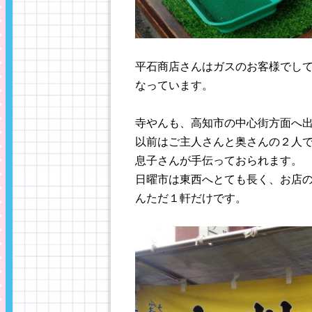
平石商店さんはガスのお客様でし
なっています。
寺やんも、高知市の中心街方面へ
以前はご主人さんと奥さんの２人
息子さんが手伝っておられます。
日曜市は東西へとても長く、お店
んただ１軒だけです。