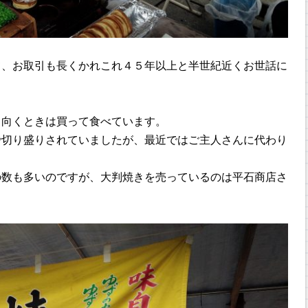
て、お取引も長くかれこれ４５年以上と半世紀近くお世話に
出向くときは買って食べています。
で切り盛りされていましたが、最近ではご主人さんに代わり
の数も多いのですが、大判焼きを売っているのは平石商店さ