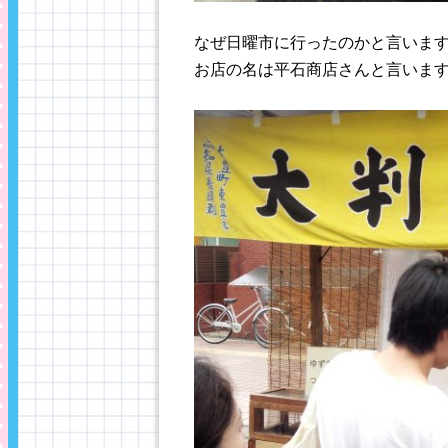
なぜ日曜市に行ったのかと言いま
お店の名は平石商店さんと言いま