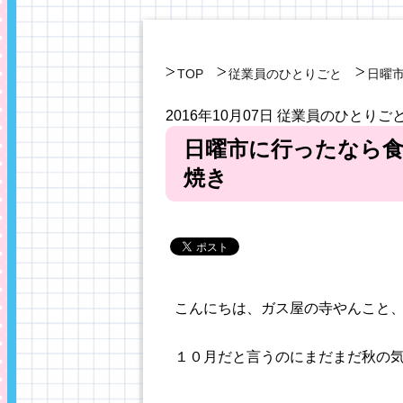
TOP
従業員のひとりごと
日曜
2016年10月07日
従業員のひとりご
日曜市に行ったなら
焼き
こんにちは、ガス屋の寺やんこと
１０月だと言うのにまだまだ秋の