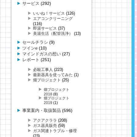
サービス
(292)
いいね！サービス
(126)
エアコンクリーニング
(116)
即湯サービス
(37)
美湯生活（配管洗浄）
(13)
セールチラシ
(9)
ツインe
(10)
マインドガスの想い
(27)
レポート
(251)
必殺工事人
(223)
最新器具を使ってみた
(1)
畑プロジェクト
(25)
畑プロジェクト
2018
(8)
畑プロジェクト
2019
(1)
事業案内・取扱製品
(596)
アクアクララ
(208)
ガス器具販売
(59)
ガス関連トラブル・修理
(23)