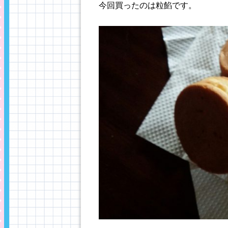
今回買ったのは粒餡です。