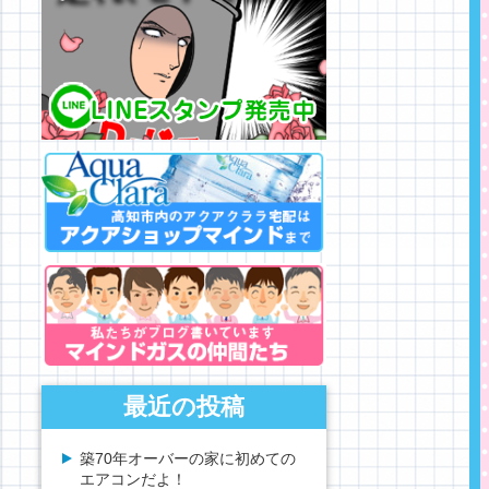
最近の投稿
築70年オーバーの家に初めての
エアコンだよ！