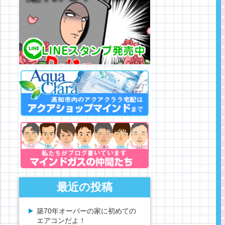
最近の投稿
築70年オーバーの家に初めての
エアコンだよ！