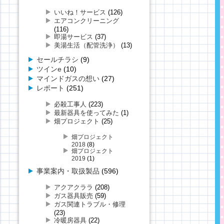
いいね！サービス
(126)
エアコンクリーニング
(116)
即湯サービス
(37)
美湯生活（配管洗浄）
(13)
セールチラシ
(9)
ツインe
(10)
マインドガスの想い
(27)
レポート
(251)
必殺工事人
(223)
最新器具を使ってみた
(1)
畑プロジェクト
(25)
畑プロジェクト
2018
(8)
畑プロジェクト
2019
(1)
事業案内・取扱製品
(596)
アクアクララ
(208)
ガス器具販売
(59)
ガス関連トラブル・修理
(23)
冷暖房器具
(22)