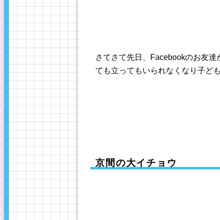
さてさて先日、Facebookのお
ても立ってもいられなくなり子ど
京間の大イチョウ