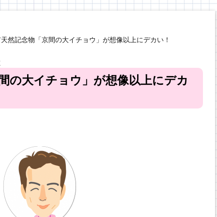
市天然記念物「京間の大イチョウ」が想像以上にデカい！
と
間の大イチョウ」が想像以上にデカ