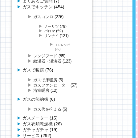
よくあるご質問
(7)
ガスでキッチン
(454)
ガスコンロ
(276)
ノーリツ
(78)
パロマ
(59)
リンナイ
(121)
＋Ｒレシピ
(39)
レンジフード
(85)
給湯器・湯沸器
(123)
ガスで暖房
(76)
ガスで床暖房
(5)
ガスファンヒーター
(57)
浴室暖房
(12)
ガスの節約術
(6)
ガス代を抑える
(6)
ガスメーター
(15)
ガス衣類乾燥機
(26)
ガチャガチャ
(19)
サービス
(292)