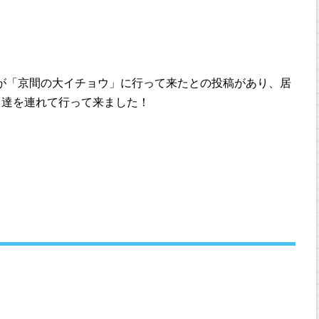
友達が「京間の大イチョウ」に行って来たとの投稿があり、居
も達を連れて行って来ました！