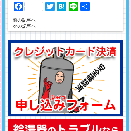
Facebook
Twitter
Hatena
Line
共
有
前の記事へ
次の記事へ