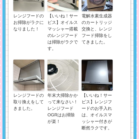
レンジフードの
【いいね！サー
電解水素生成器
お掃除がラクに
ビス】オイルス
のカートリッジ
なりました！
マッシャー搭載
交換と、レンジ
のレンジフード
フード掃除をし
は掃除がラクで
てきました。
す。
レンジフードの
年末大掃除かか
【いいね！サー
取り換えをして
って来なさい！
ビス】レンジフ
きました。
レンジフード
ードのお手入れ
OGRはお掃除
は、オイルスマ
が楽！
ッシャー付きが
断然ラクです。