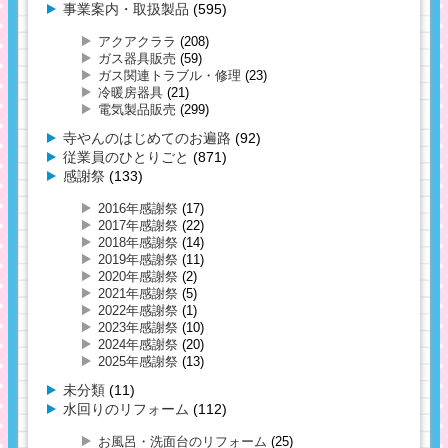
事業案内・取扱製品
(595)
アクアクララ
(208)
ガス器具販売
(59)
ガス関連トラブル・修理
(23)
冷暖房器具
(21)
電気製品販売
(299)
寺やんのはじめてのお遍路
(92)
従業員のひとりごと
(871)
感謝祭
(133)
2016年感謝祭
(17)
2017年感謝祭
(22)
2018年感謝祭
(14)
2019年感謝祭
(11)
2020年感謝祭
(2)
2021年感謝祭
(5)
2022年感謝祭
(1)
2023年感謝祭
(10)
2024年感謝祭
(20)
2025年感謝祭
(13)
未分類
(11)
水回りのリフォーム
(112)
お風呂・洗面台のリフォーム
(25)