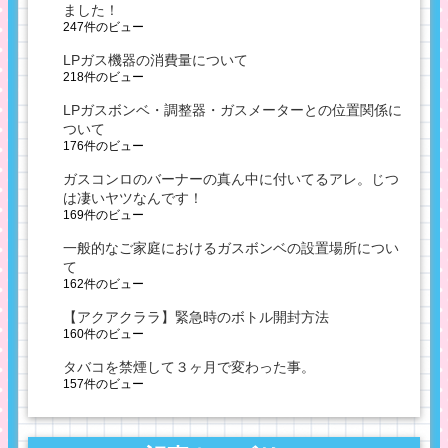
ました！
247件のビュー
LPガス機器の消費量について
218件のビュー
LPガスボンベ・調整器・ガスメーターとの位置関係に
ついて
176件のビュー
ガスコンロのバーナーの真ん中に付いてるアレ。じつ
は凄いヤツなんです！
169件のビュー
一般的なご家庭におけるガスボンベの設置場所につい
て
162件のビュー
【アクアクララ】緊急時のボトル開封方法
160件のビュー
タバコを禁煙して３ヶ月で変わった事。
157件のビュー