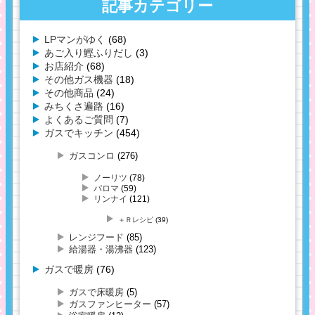
記事カテゴリー
LPマンがゆく
(68)
あご入り鰹ふりだし
(3)
お店紹介
(68)
その他ガス機器
(18)
その他商品
(24)
みちくさ遍路
(16)
よくあるご質問
(7)
ガスでキッチン
(454)
ガスコンロ
(276)
ノーリツ
(78)
パロマ
(59)
リンナイ
(121)
＋Ｒレシピ
(39)
レンジフード
(85)
給湯器・湯沸器
(123)
ガスで暖房
(76)
ガスで床暖房
(5)
ガスファンヒーター
(57)