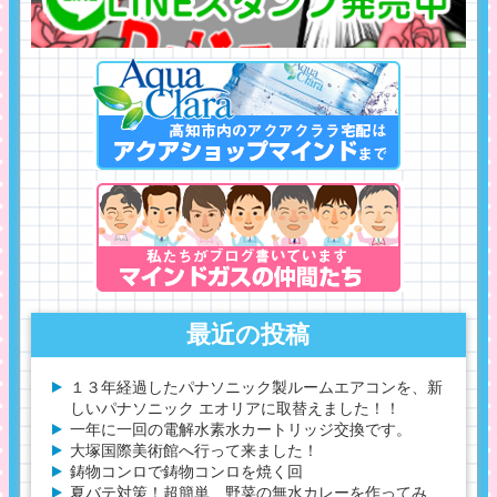
最近の投稿
１３年経過したパナソニック製ルームエアコンを、新
しいパナソニック エオリアに取替えました！！
一年に一回の電解水素水カートリッジ交換です。
大塚国際美術館へ行って来ました！
鋳物コンロで鋳物コンロを焼く回
夏バテ対策！超簡単、野菜の無水カレーを作ってみ