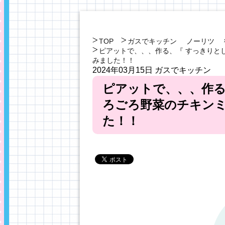
TOP
ガスでキッチン
ノーリツ
ピアットで、、、作る、『 すっきりと
みました！！
2024年03月15日
ガスでキッチン
ピアットで、、、作る
ろごろ野菜のチキンミ
た！！