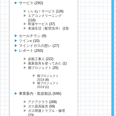
サービス
(292)
いいね！サービス
(126)
エアコンクリーニング
(116)
即湯サービス
(37)
美湯生活（配管洗浄）
(13)
セールチラシ
(9)
ツインe
(10)
マインドガスの想い
(27)
レポート
(250)
必殺工事人
(222)
最新器具を使ってみた
(1)
畑プロジェクト
(25)
畑プロジェクト
2018
(8)
畑プロジェクト
2019
(1)
事業案内・取扱製品
(595)
アクアクララ
(208)
ガス器具販売
(59)
ガス関連トラブル・修理
(23)