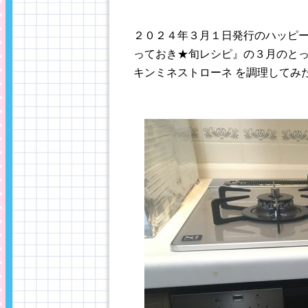
２０２４年３月１日発行のハッピ
っておき★旬レシピ』の３月のとっ
キンミネストローネ を調理してみ