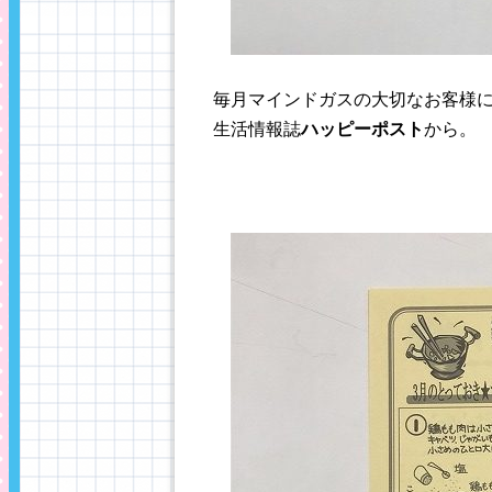
毎月マインドガスの大切なお客様
生活情報誌
ハッピーポスト
から。