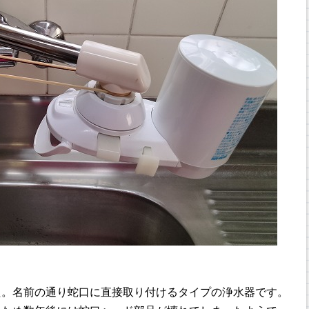
た。名前の通り蛇口に直接取り付けるタイプの浄水器です。