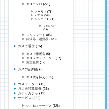
ガスコンロ
(276)
ノーリツ
(78)
パロマ
(59)
リンナイ
(121)
＋Ｒレシピ
(39)
レンジフード
(85)
給湯器・湯沸器
(123)
ガスで暖房
(76)
ガスで床暖房
(5)
ガスファンヒーター
(57)
浴室暖房
(12)
ガスの節約術
(6)
ガス代を抑える
(6)
ガスメーター
(15)
ガス衣類乾燥機
(26)
ガチャガチャ
(19)
サービス
(292)
いいね！サービス
(126)