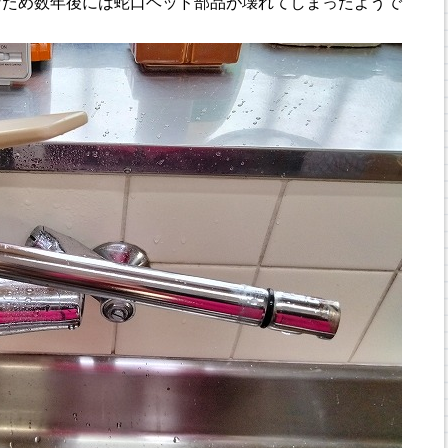
なため数年後には蛇口ヘッド部品が壊れてしまったようで