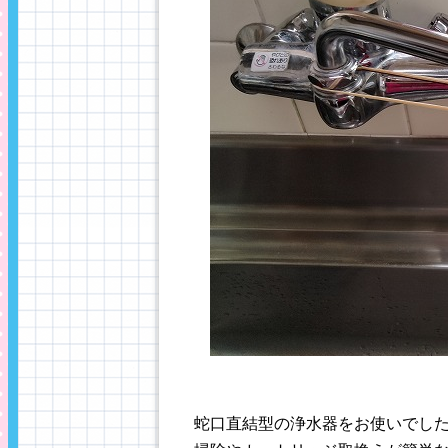
蛇口直結型の浄水器をお使いでし