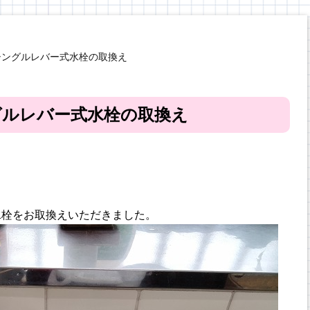
シングルレバー式水栓の取換え
グルレバー式水栓の取換え
水栓をお取換えいただきました。