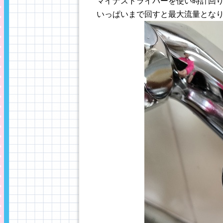
マイナスドライバーを使い時計回
いっぱいまで回すと最大流量とな