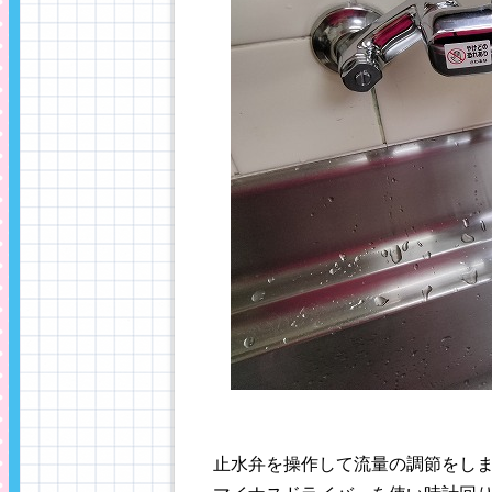
止水弁を操作して流量の調節をし