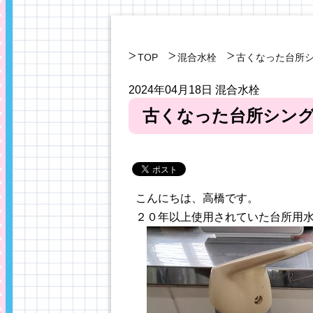
TOP
混合水栓
古くなった台所
2024年04月18日
混合水栓
古くなった台所シン
こんにちは、高橋です。
２０年以上使用されていた台所用