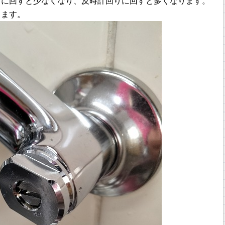
りに回すと少なくなり、反時計回りに回すと多くなります。
ります。