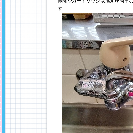
掃除やカートリッジ取換えが簡単
す。