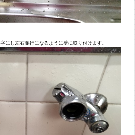
の字にし左右並行になるように壁に取り付けます。