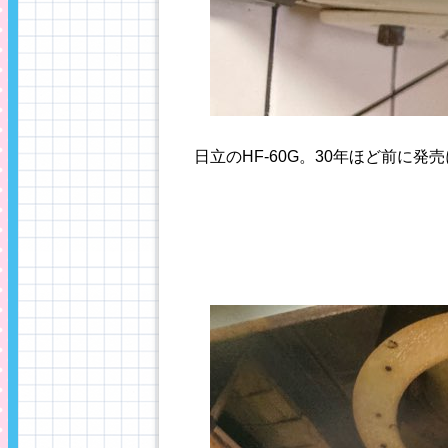
日立のHF-60G。30年ほど前に発