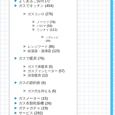
よくあるご質問
(7)
ガスでキッチン
(454)
ガスコンロ
(276)
ノーリツ
(78)
パロマ
(59)
リンナイ
(121)
＋Ｒレシピ
(39)
レンジフード
(85)
給湯器・湯沸器
(123)
ガスで暖房
(76)
ガスで床暖房
(5)
ガスファンヒーター
(57)
浴室暖房
(12)
ガスの節約術
(6)
ガス代を抑える
(6)
ガスメーター
(15)
ガス衣類乾燥機
(26)
ガチャガチャ
(19)
サービス
(292)