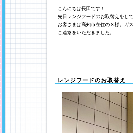
こんにちは長田です！
先日レンジフードのお取替えをし
お客さまは高知市在住のＳ様。ガ
ご連絡をいただきました。
レンジフードのお取替え