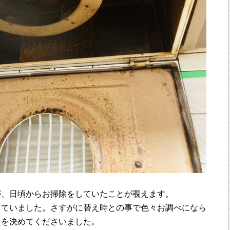
が、日頃からお掃除をしていたことが覗えます。
していました。さすがに替え時との事で色々お調べになら
えを決めてくださいました。