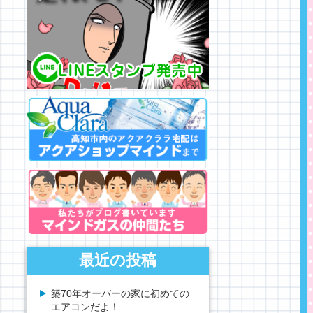
最近の投稿
築70年オーバーの家に初めての
エアコンだよ！