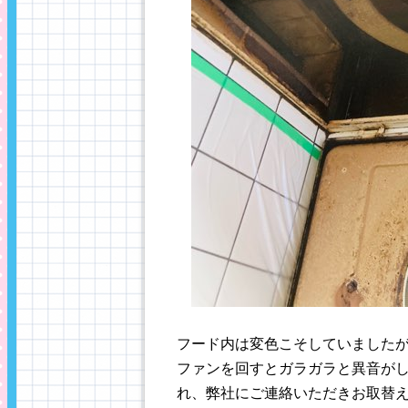
フード内は変色こそしていました
ファンを回すとガラガラと異音が
れ、弊社にご連絡いただきお取替