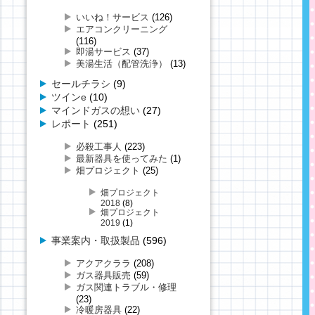
いいね！サービス
(126)
エアコンクリーニング
(116)
即湯サービス
(37)
美湯生活（配管洗浄）
(13)
セールチラシ
(9)
ツインe
(10)
マインドガスの想い
(27)
レポート
(251)
必殺工事人
(223)
最新器具を使ってみた
(1)
畑プロジェクト
(25)
畑プロジェクト
2018
(8)
畑プロジェクト
2019
(1)
事業案内・取扱製品
(596)
アクアクララ
(208)
ガス器具販売
(59)
ガス関連トラブル・修理
(23)
冷暖房器具
(22)