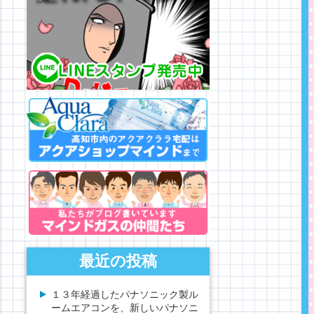
最近の投稿
１３年経過したパナソニック製ル
ームエアコンを、新しいパナソニ