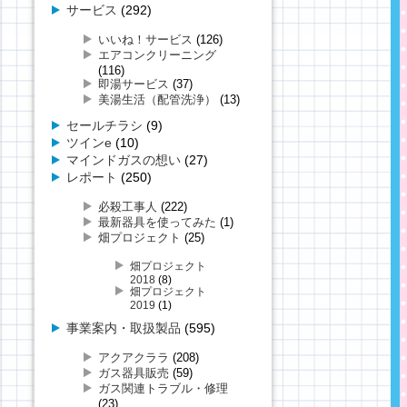
サービス
(292)
いいね！サービス
(126)
エアコンクリーニング
(116)
即湯サービス
(37)
美湯生活（配管洗浄）
(13)
セールチラシ
(9)
ツインe
(10)
マインドガスの想い
(27)
レポート
(250)
必殺工事人
(222)
最新器具を使ってみた
(1)
畑プロジェクト
(25)
畑プロジェクト
2018
(8)
畑プロジェクト
2019
(1)
事業案内・取扱製品
(595)
アクアクララ
(208)
ガス器具販売
(59)
ガス関連トラブル・修理
(23)