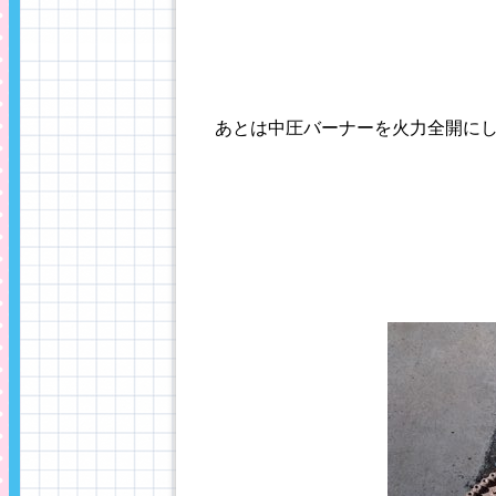
あとは中圧バーナーを火力全開に