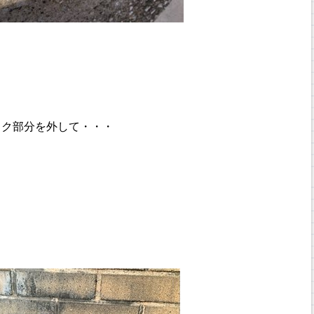
ック部分を外して・・・