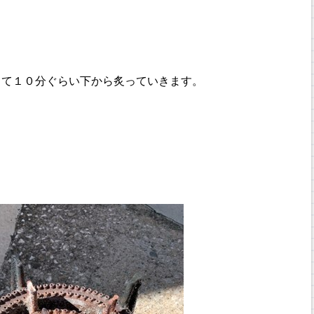
して１０分ぐらい下から炙っていきます。