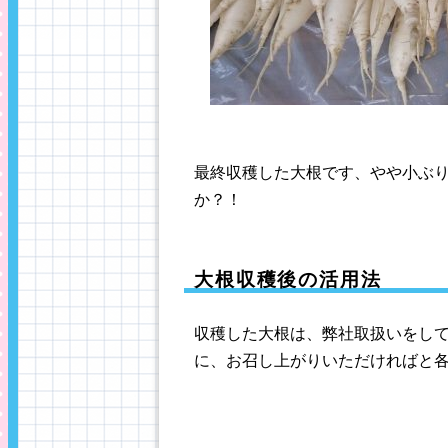
最終収穫した大根です、やや小ぶり
か？！
大根収穫後の活用法
収穫した大根は、弊社取扱いをして
に、お召し上がりいただければと