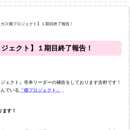
ドガス畑プロジェクト】１期目終了報告！
ロジェクト】１期目終了報告！
ロジェクト』寺本リーダーの補佐をしております吉村です！
組んでいる
『畑プロジェクト』
。
ります！