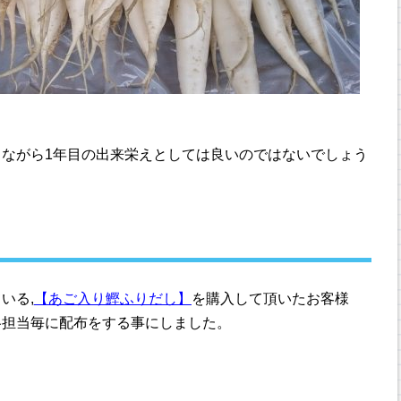
ながら1年目の出来栄えとしては良いのではないでしょう
いる,
【あご入り鰹ふりだし】
を購入して頂いたお客様
各担当毎に配布をする事にしました。