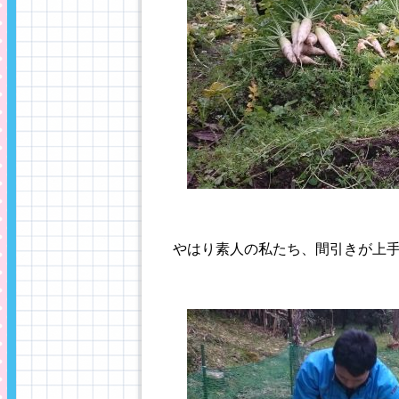
やはり素人の私たち、間引きが上