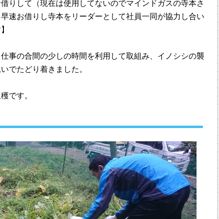
お借りして（現在は使用してないのでマインドガスの寺本さ
、早速お借りし寺本をリーダーとして社員一同が協力し合い
す】
、仕事の合間の少しの時間を利用して取組み、イノシシの襲
思いでたどり着きました。
収穫です。