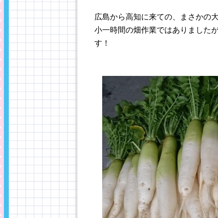
広島から高知に来ての、まさかの
小一時間の畑作業ではありました
す！