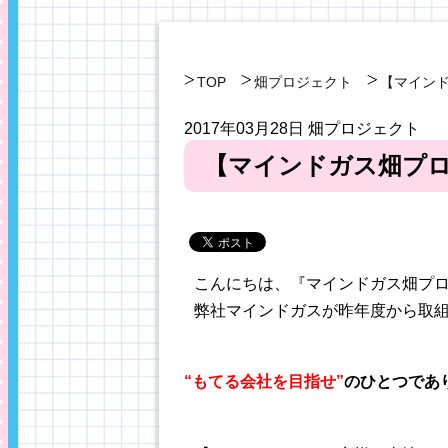
TOP
畑プロジェクト
【マイン
2017年03月28日
畑プロジェクト
【マインドガス畑プ
こんにちは、『マインドガス畑プ
弊社マインドガスが昨年度から取
“もてる会社を目指せ”
のひとつであ