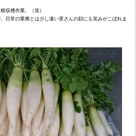
大根収穫作業。（笑）
が、日常の業務とは少し違い里さんの顔にも笑みがこぼれま