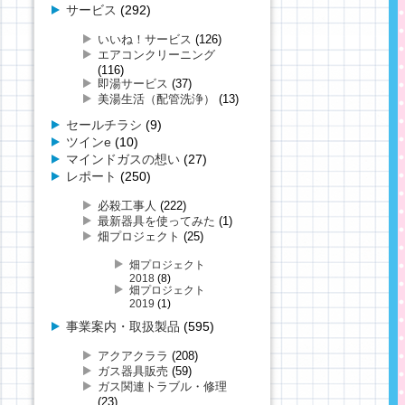
サービス
(292)
いいね！サービス
(126)
エアコンクリーニング
(116)
即湯サービス
(37)
美湯生活（配管洗浄）
(13)
セールチラシ
(9)
ツインe
(10)
マインドガスの想い
(27)
レポート
(250)
必殺工事人
(222)
最新器具を使ってみた
(1)
畑プロジェクト
(25)
畑プロジェクト
2018
(8)
畑プロジェクト
2019
(1)
事業案内・取扱製品
(595)
アクアクララ
(208)
ガス器具販売
(59)
ガス関連トラブル・修理
(23)