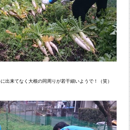
手に出来てなく大根の同周りが若干細いようで！（笑）