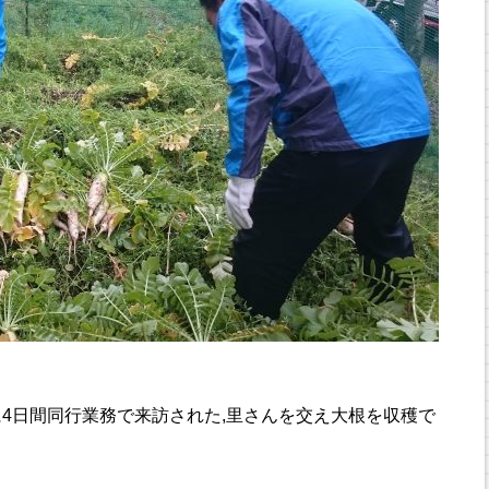
4日間同行業務で来訪された,里さんを交え大根を収穫で