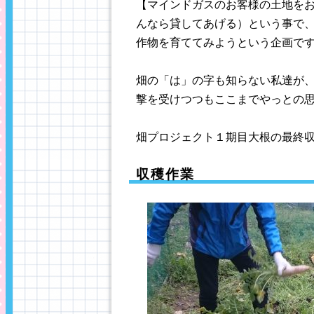
【マインドガスのお客様の土地を
んなら貸してあげる）という事で
作物を育ててみようという企画で
畑の「は」の字も知らない私達が
撃を受けつつもここまでやっとの
畑プロジェクト１期目大根の最終
収穫作業