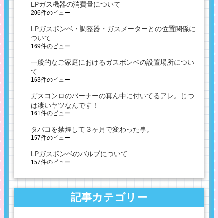
LPガス機器の消費量について
206件のビュー
LPガスボンベ・調整器・ガスメーターとの位置関係に
ついて
169件のビュー
一般的なご家庭におけるガスボンベの設置場所につい
て
163件のビュー
ガスコンロのバーナーの真ん中に付いてるアレ。じつ
は凄いヤツなんです！
161件のビュー
タバコを禁煙して３ヶ月で変わった事。
157件のビュー
LPガスボンベのバルブについて
157件のビュー
記事カテゴリー