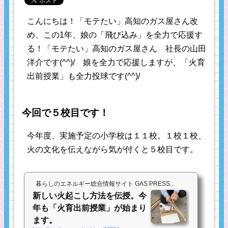
こんにちは！「モテたい」高知のガス屋さん改
め、この1年、娘の「飛び込み」を全力で応援す
る！「モテたい」高知のガス屋さん 社長の山田
洋介です(^^)/ 娘を全力で応援しますが、「火育
出前授業」も全力投球です(^^)/
今回で５校目です！
今年度、実施予定の小学校は１１校。１校１校、
火の文化を伝えながら気が付くと５校目です。
暮らしのエネルギー総合情報サイト GAS PRESS...
新しい火起こし方法を伝授。今
年も「火育出前授業」が始まり
ます。