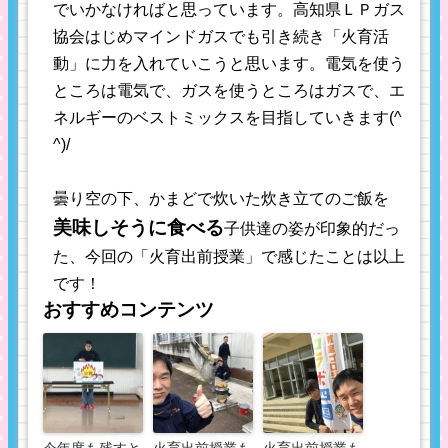
でいかなければと思っています。高知県ＬＰガス
協会はじめマインドガスでも引き続き「火育活
動」に力を入れていこうと思います。電気を使う
ところは電気で、ガスを使うところはガスで、エ
ネルギーのベストミックスを目指していきます(^
^)/
曇り空の下、かまどで炊いた炊き立てのご飯を
美味しそうに食べる
子供達の姿が印象的だっ
た、今回の「火育出前授業」で感じたことは以上
です！
おすすめコンテンツ
今年度も残すと
火育出前授業も
火育出前授業も