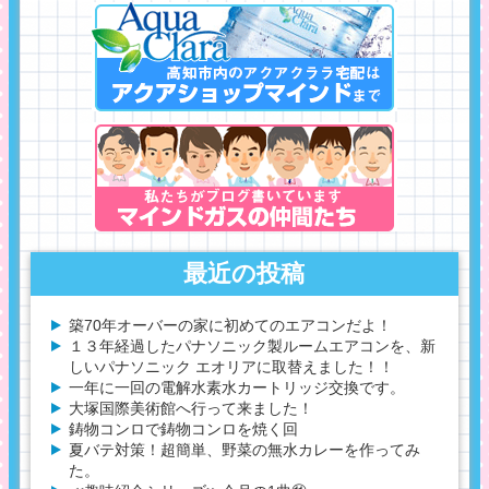
最近の投稿
築70年オーバーの家に初めてのエアコンだよ！
１３年経過したパナソニック製ルームエアコンを、新
しいパナソニック エオリアに取替えました！！
一年に一回の電解水素水カートリッジ交換です。
大塚国際美術館へ行って来ました！
鋳物コンロで鋳物コンロを焼く回
夏バテ対策！超簡単、野菜の無水カレーを作ってみ
た。