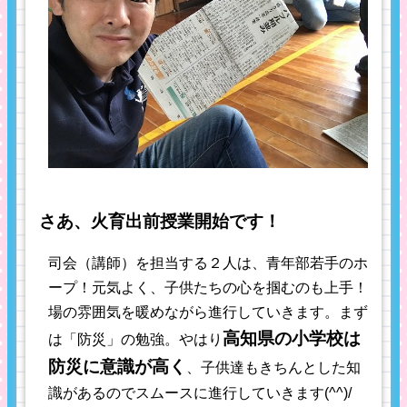
さあ、火育出前授業開始です！
司会（講師）を担当する２人は、青年部若手のホ
ープ！元気よく、子供たちの心を掴むのも上手！
場の雰囲気を暖めながら進行していきます。まず
高知県の小学校は
は「防災」の勉強。やはり
防災に意識が高く
、子供達もきちんとした知
識があるのでスムースに進行していきます(^^)/