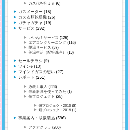
ガス代を抑える
(6)
ガスメーター
(15)
ガス衣類乾燥機
(26)
ガチャガチャ
(19)
サービス
(292)
いいね！サービス
(126)
エアコンクリーニング
(116)
即湯サービス
(37)
美湯生活（配管洗浄）
(13)
セールチラシ
(9)
ツインe
(10)
マインドガスの想い
(27)
レポート
(251)
必殺工事人
(223)
最新器具を使ってみた
(1)
畑プロジェクト
(25)
畑プロジェクト2018
(8)
畑プロジェクト2019
(1)
事業案内・取扱製品
(596)
アクアクララ
(208)