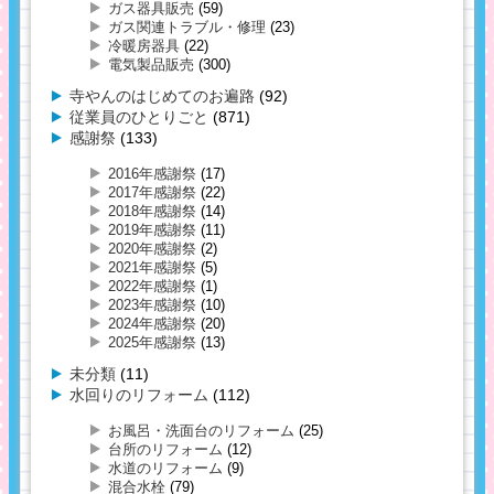
ガス器具販売
(59)
ガス関連トラブル・修理
(23)
冷暖房器具
(22)
電気製品販売
(300)
寺やんのはじめてのお遍路
(92)
従業員のひとりごと
(871)
感謝祭
(133)
2016年感謝祭
(17)
2017年感謝祭
(22)
2018年感謝祭
(14)
2019年感謝祭
(11)
2020年感謝祭
(2)
2021年感謝祭
(5)
2022年感謝祭
(1)
2023年感謝祭
(10)
2024年感謝祭
(20)
2025年感謝祭
(13)
未分類
(11)
水回りのリフォーム
(112)
お風呂・洗面台のリフォーム
(25)
台所のリフォーム
(12)
水道のリフォーム
(9)
混合水栓
(79)