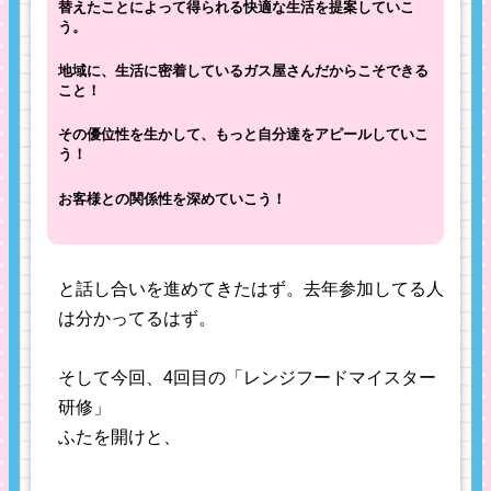
替えたことによって得られる快適な生活を提案していこ
う。
地域に、生活に密着しているガス屋さんだからこそできる
こと！
その優位性を生かして、もっと自分達をアピールしていこ
う！
お客様との関係性を深めていこう！
と話し合いを進めてきたはず。去年参加してる人
は分かってるはず。
そして今回、4回目の「レンジフードマイスター
研修」
ふたを開けと、