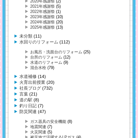
2020年感謝祭
(2)
2021年感謝祭
(5)
2022年感謝祭
(1)
2023年感謝祭
(10)
2024年感謝祭
(20)
2025年感謝祭
(13)
未分類
(11)
水回りのリフォーム
(112)
お風呂・洗面台のリフォーム
(25)
台所のリフォーム
(12)
水道のリフォーム
(9)
混合水栓
(79)
水道補修
(14)
火育出前授業
(20)
社長ブログ
(732)
言葉
(21)
道の駅
(8)
釣り日記
(7)
防災関連
(47)
ガス器具の安全機能
(8)
地震関連
(7)
火災関連
(5)
被災地で活躍するLPガス
(4)