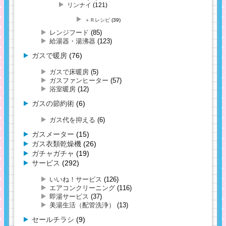
リンナイ
(121)
＋Ｒレシピ
(39)
レンジフード
(85)
給湯器・湯沸器
(123)
ガスで暖房
(76)
ガスで床暖房
(5)
ガスファンヒーター
(57)
浴室暖房
(12)
ガスの節約術
(6)
ガス代を抑える
(6)
ガスメーター
(15)
ガス衣類乾燥機
(26)
ガチャガチャ
(19)
サービス
(292)
いいね！サービス
(126)
エアコンクリーニング
(116)
即湯サービス
(37)
美湯生活（配管洗浄）
(13)
セールチラシ
(9)