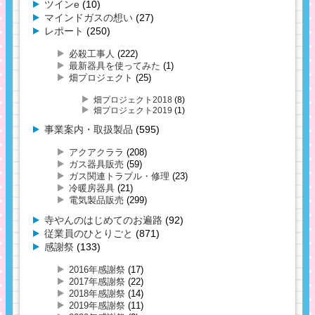
ツインe
(10)
マインドガスの想い
(27)
レポート
(250)
必殺工事人
(222)
最新器具を使ってみた
(1)
畑プロジェクト
(25)
畑プロジェクト2018
(8)
畑プロジェクト2019
(1)
事業案内・取扱製品
(595)
アクアクララ
(208)
ガス器具販売
(59)
ガス関連トラブル・修理
(23)
冷暖房器具
(21)
電気製品販売
(299)
寺やんのはじめてのお遍路
(92)
従業員のひとりごと
(871)
感謝祭
(133)
2016年感謝祭
(17)
2017年感謝祭
(22)
2018年感謝祭
(14)
2019年感謝祭
(11)