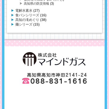
高知県の防災情報
(3)
電解水素水
(27)
食パンシリーズ
(16)
高知の滝めぐり
(38)
麺シリーズ
(15)