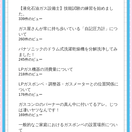
【液化石油ガス設備士】技能試験の練習を始めまし
た。
339件のビュー
ガス屋さんが常に持ち歩いている「自記圧力計」につ
いて
260件のビュー
パナソニックのドラム式洗濯乾燥機を分解洗浄してみ
ました！
245件のビュー
LPガス機器の消費量について
218件のビュー
LPガスボンベ・調整器・ガスメーターとの位置関係に
ついて
176件のビュー
ガスコンロのバーナーの真ん中に付いてるアレ。じつ
は凄いヤツなんです！
169件のビュー
一般的なご家庭におけるガスボンベの設置場所につい
て