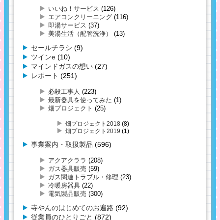
いいね！サービス
(126)
エアコンクリーニング
(116)
即湯サービス
(37)
美湯生活（配管洗浄）
(13)
セールチラシ
(9)
ツインe
(10)
マインドガスの想い
(27)
レポート
(251)
必殺工事人
(223)
最新器具を使ってみた
(1)
畑プロジェクト
(25)
畑プロジェクト2018
(8)
畑プロジェクト2019
(1)
事業案内・取扱製品
(596)
アクアクララ
(208)
ガス器具販売
(59)
ガス関連トラブル・修理
(23)
冷暖房器具
(22)
電気製品販売
(300)
寺やんのはじめてのお遍路
(92)
従業員のひとりごと
(872)