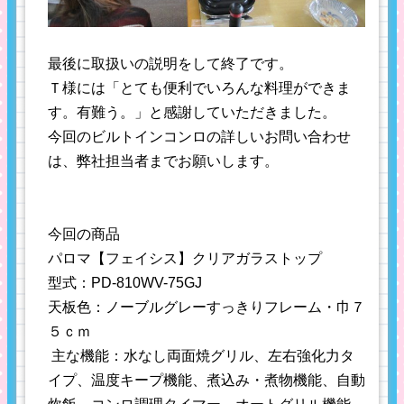
最後に取扱いの説明をして終了です。
Ｔ様には「とても便利でいろんな料理ができま
す。有難う。」と感謝していただきました。
今回のビルトインコンロの詳しいお問い合わせ
は、弊社担当者までお願いします。
今回の商品
パロマ【フェイシス】クリアガラストップ
型式：PD-810WV-75GJ
天板色：ノーブルグレーすっきりフレーム・巾７
５ｃｍ
主な機能：水なし両面焼グリル、左右強化力タ
イプ、温度キープ機能、煮込み・煮物機能、自動