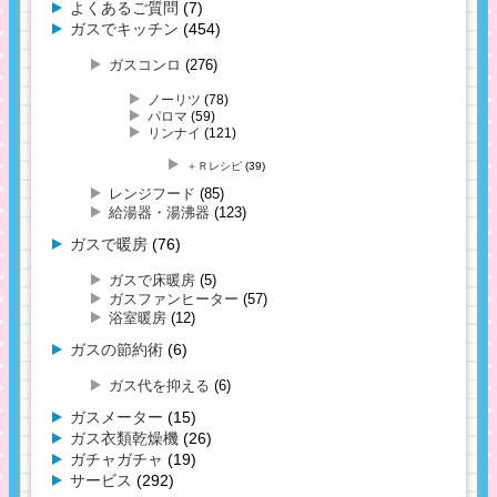
よくあるご質問
(7)
ガスでキッチン
(454)
ガスコンロ
(276)
ノーリツ
(78)
パロマ
(59)
リンナイ
(121)
＋Ｒレシピ
(39)
レンジフード
(85)
給湯器・湯沸器
(123)
ガスで暖房
(76)
ガスで床暖房
(5)
ガスファンヒーター
(57)
浴室暖房
(12)
ガスの節約術
(6)
ガス代を抑える
(6)
ガスメーター
(15)
ガス衣類乾燥機
(26)
ガチャガチャ
(19)
サービス
(292)