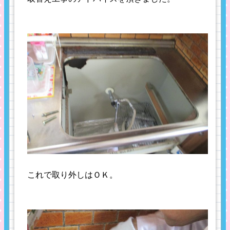
これで取り外しはＯＫ。