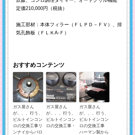
炊飯、コンロ調理タイマー、オートグリル機能
定価210,000円（税抜）
施工部材：本体フィラー（ＦＬＰＤ－ＦＶ）、排
気孔飾板（ＦＬＫA-Ｆ）
おすすめコンテンツ
ガス屋さん
ガス屋さん
ガス屋さん
が、、、行う、
が、、、行う、
が、、、行う、
ビルトインコン
ビルトインコン
ビルトインコン
ロの交換工事リ
ロの交換工事・
ロの交換工事
ンナイからパロ
ハーマン製から