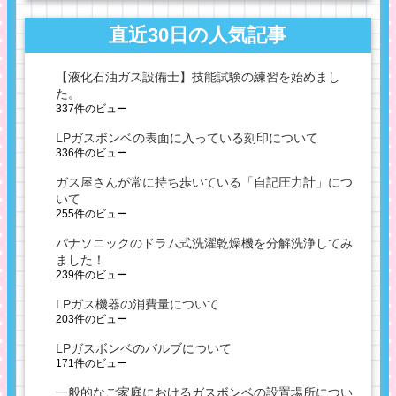
直近30日の人気記事
【液化石油ガス設備士】技能試験の練習を始めまし
た。
337件のビュー
LPガスボンベの表面に入っている刻印について
336件のビュー
ガス屋さんが常に持ち歩いている「自記圧力計」につ
いて
255件のビュー
パナソニックのドラム式洗濯乾燥機を分解洗浄してみ
ました！
239件のビュー
LPガス機器の消費量について
203件のビュー
LPガスボンベのバルブについて
171件のビュー
一般的なご家庭におけるガスボンベの設置場所につい