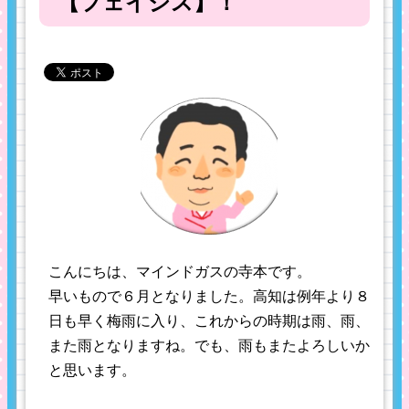
【フェイシス】！
こんにちは、マインドガスの寺本です。
早いもので６月となりました。高知は例年より８
日も早く梅雨に入り、これからの時期は雨、雨、
また雨となりますね。でも、雨もまたよろしいか
と思います。