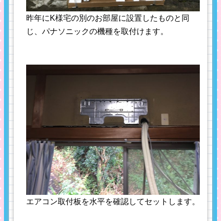
昨年にK様宅の別のお部屋に設置したものと同
じ、パナソニックの機種を取付けます。
エアコン取付板を水平を確認してセットします。