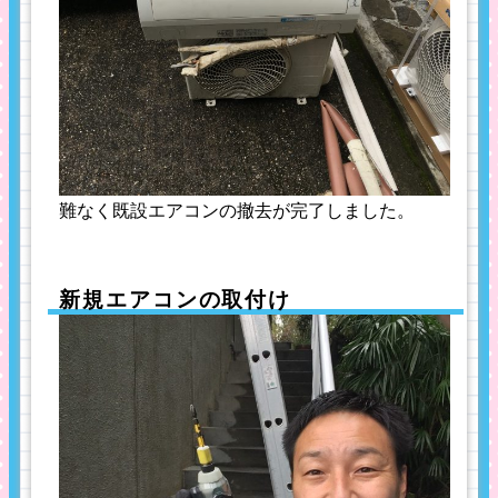
難なく既設エアコンの撤去が完了しました。
新規エアコンの取付け