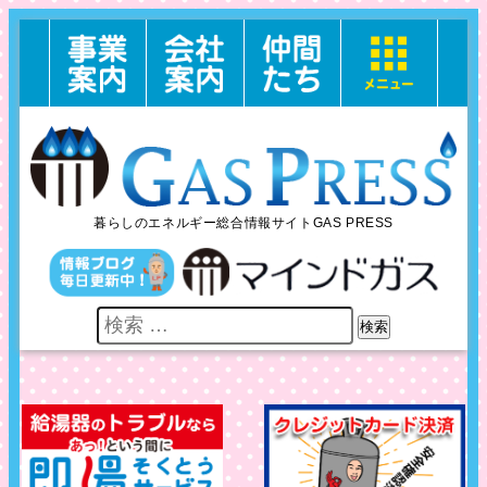
暮らしのエネルギー総合情報サイトGAS PRESS
検索