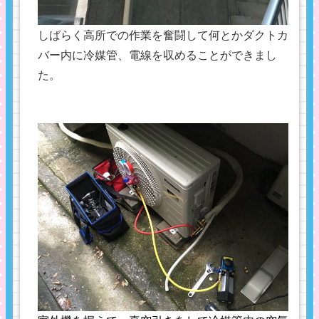
しばらく高所での作業を奮闘して何とかダクトカ
バー内に冷媒管、電線を収めることができまし
た。