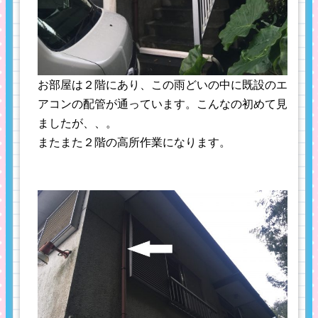
お部屋は２階にあり、この雨どいの中に既設のエ
アコンの配管が通っています。こんなの初めて見
ましたが、、。
またまた２階の高所作業になります。