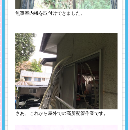
無事室内機を取付けできました。
さあ、これから屋外での高所配管作業です。