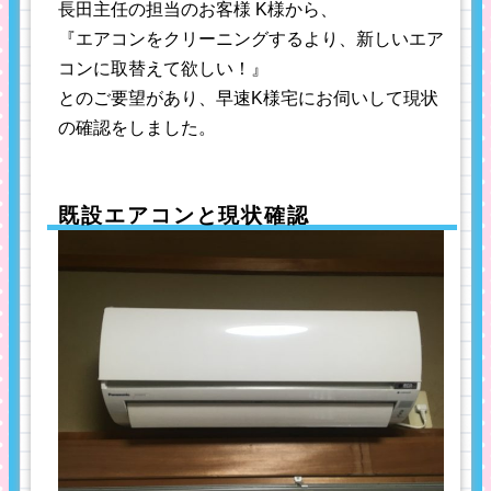
長田主任の担当のお客様 K様から、
『エアコンをクリーニングするより、新しいエア
コンに取替えて欲しい！』
とのご要望があり、早速K様宅にお伺いして現状
の確認をしました。
既設エアコンと現状確認