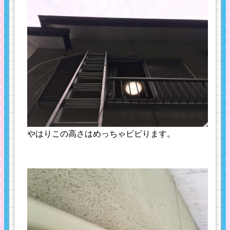
やはりこの高さはめっちゃビビります。