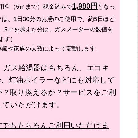
1,980円
用料（5㎥まで）税金込みで
となっ
㎥は、1日30分のお湯のご使用で、約5日ほど
。5㎥を越えた分は、ガスメーターの数値を
ます）
季節や家族の人数によって変動します。
、ガス給湯器はもちろん、エコキ
器、灯油ボイラーなどにも対応して
か？取り換えるか？サービスをご利
えていただけます。
方でももちろんご利用いただけま