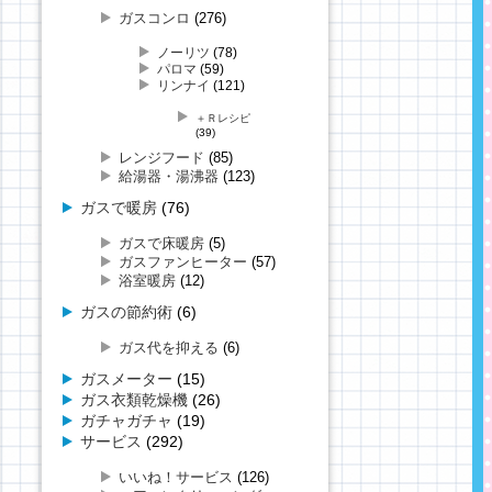
ガスコンロ
(276)
ノーリツ
(78)
パロマ
(59)
リンナイ
(121)
＋Ｒレシピ
(39)
レンジフード
(85)
給湯器・湯沸器
(123)
ガスで暖房
(76)
ガスで床暖房
(5)
ガスファンヒーター
(57)
浴室暖房
(12)
ガスの節約術
(6)
ガス代を抑える
(6)
ガスメーター
(15)
ガス衣類乾燥機
(26)
ガチャガチャ
(19)
サービス
(292)
いいね！サービス
(126)