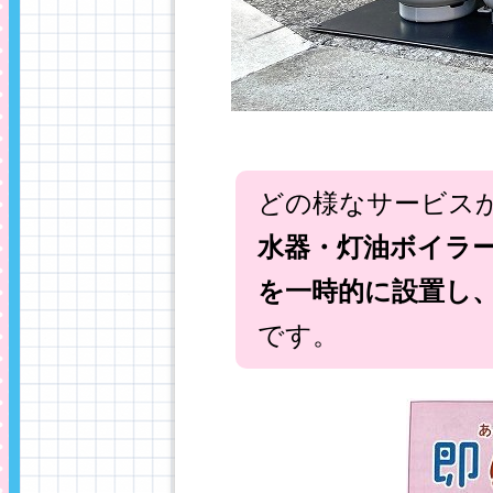
どの様なサービス
水器・灯油ボイラ
を一時的に設置し
です。