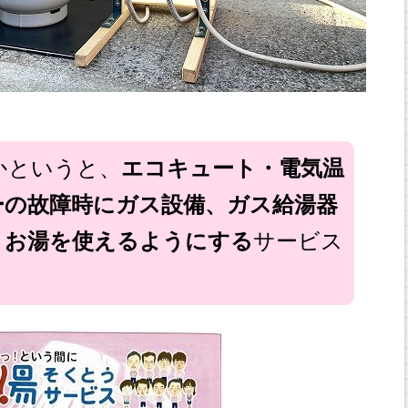
かというと、
エコキュート・電気温
ーの故障時にガス設備、ガス給湯器
、お湯を使えるようにする
サービス