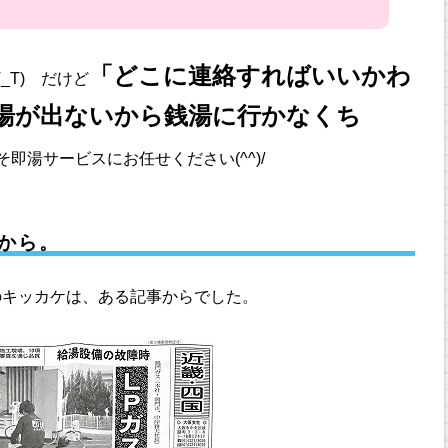
「どこに連絡すればいいかわ
_T) だけど
湯が出ないから銭湯に行かなくち
即湯サービスにお任せください(^^)/
から。
のキッカケは、ある記事からでした。