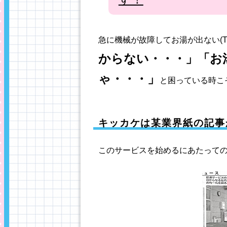
急に機械が故障してお湯が出ない(T
からない・・・」「お
ゃ・・・」
と困っている時こそ
キッカケは某業界紙の記事
このサービスを始めるにあたって