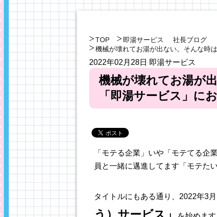
TOP
即湯サービス
社長ブログ
機械が壊れてお湯が出ない。そんな時
2022年02月28日
即湯サービス
機械が壊れてお湯が
「即湯サービス」に
「モテる企業」いや「モテてる企
員と一緒に邁進してます「モテた
タイトルにもある通り、2022年3
う）サービス」
を始めます