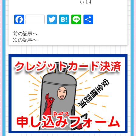
います
Facebook
Twitter
Hatena
Line
共
有
前の記事へ
次の記事へ