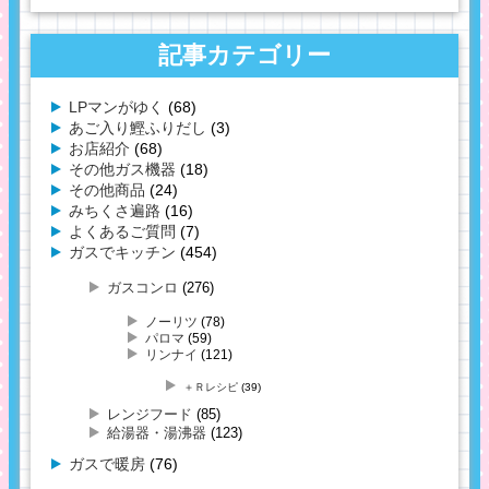
記事カテゴリー
LPマンがゆく
(68)
あご入り鰹ふりだし
(3)
お店紹介
(68)
その他ガス機器
(18)
その他商品
(24)
みちくさ遍路
(16)
よくあるご質問
(7)
ガスでキッチン
(454)
ガスコンロ
(276)
ノーリツ
(78)
パロマ
(59)
リンナイ
(121)
＋Ｒレシピ
(39)
レンジフード
(85)
給湯器・湯沸器
(123)
ガスで暖房
(76)