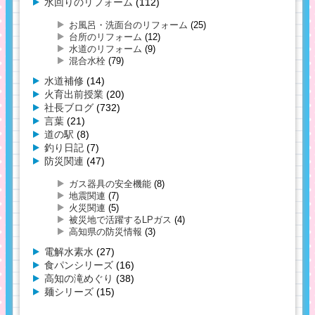
水回りのリフォーム
(112)
お風呂・洗面台のリフォーム
(25)
台所のリフォーム
(12)
水道のリフォーム
(9)
混合水栓
(79)
水道補修
(14)
火育出前授業
(20)
社長ブログ
(732)
言葉
(21)
道の駅
(8)
釣り日記
(7)
防災関連
(47)
ガス器具の安全機能
(8)
地震関連
(7)
火災関連
(5)
被災地で活躍するLPガス
(4)
高知県の防災情報
(3)
電解水素水
(27)
食パンシリーズ
(16)
高知の滝めぐり
(38)
麺シリーズ
(15)