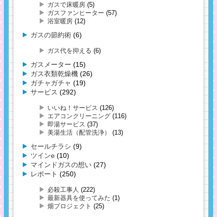
ガスで床暖房
(5)
ガスファンヒーター
(57)
浴室暖房
(12)
ガスの節約術
(6)
ガス代を抑える
(6)
ガスメーター
(15)
ガス衣類乾燥機
(26)
ガチャガチャ
(19)
サービス
(292)
いいね！サービス
(126)
エアコンクリーニング
(116)
即湯サービス
(37)
美湯生活（配管洗浄）
(13)
セールチラシ
(9)
ツインe
(10)
マインドガスの想い
(27)
レポート
(250)
必殺工事人
(222)
最新器具を使ってみた
(1)
畑プロジェクト
(25)