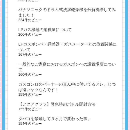
253件のビュー
パナソニックのドラム式洗濯乾燥機を分解洗浄してみ
ました！
234件のビュー
LPガス機器の消費量について
200件のビュー
LPガスボンベ・調整器・ガスメーターとの位置関係に
ついて
167件のビュー
一般的なご家庭におけるガスボンベの設置場所につい
て
160件のビュー
ガスコンロのバーナーの真ん中に付いてるアレ。じつ
は凄いヤツなんです！
159件のビュー
【アクアクララ】緊急時のボトル開封方法
155件のビュー
タバコを禁煙して３ヶ月で変わった事。
154件のビュー