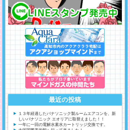
最近の投稿
１３年経過したパナソニック製ルームエアコンを、新
しいパナソニック エオリアに取替えました！！
一年に一回の電解水素水カートリッジ交換です。
大塚国際美術館へ行って来ました！