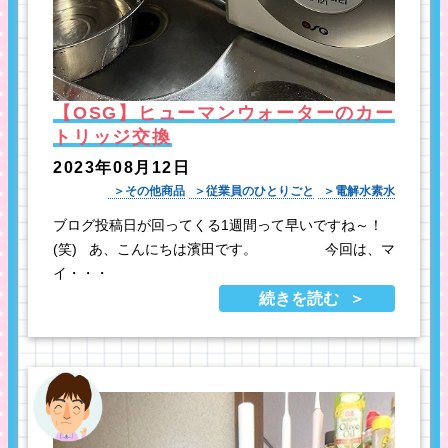
【OSG】ヒューマンウォーターのカー
トリッジ交換
2023年08月12日
その他商品
従業員のひとりごと
電解水素水
ブログ投稿日が回ってくる1週間って早いですね～！
(笑) あ、こんにちは濱田です。 今回は、マ
イ・・・
続きを読む