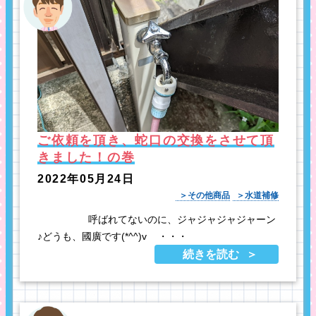
ご依頼を頂き、蛇口の交換をさせて頂
きました！の巻
2022年05月24日
その他商品
水道補修
呼ばれてないのに、ジャジャジャジャーン
♪どうも、國廣です(*^^)v ・・・
続きを読む