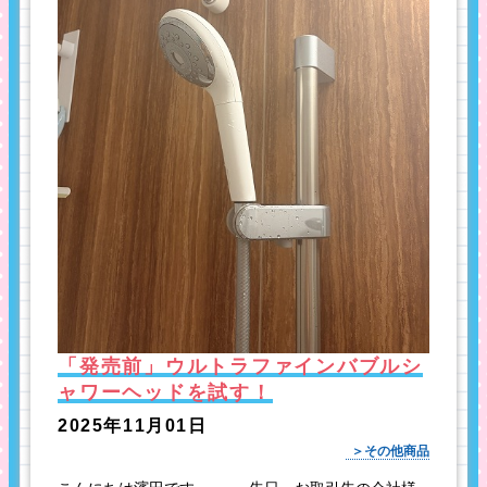
「発売前」ウルトラファインバブルシ
ャワーヘッドを試す！
2025年11月01日
その他商品