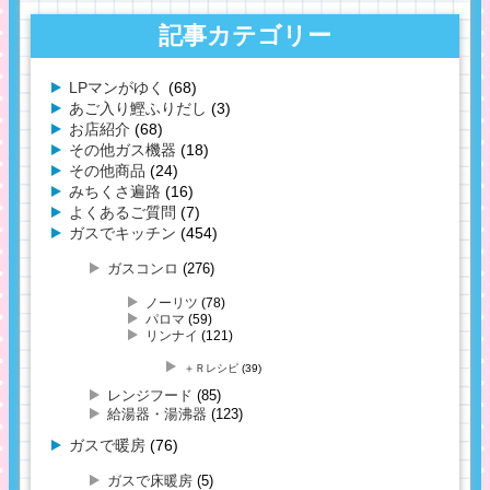
記事カテゴリー
LPマンがゆく
(68)
あご入り鰹ふりだし
(3)
お店紹介
(68)
その他ガス機器
(18)
その他商品
(24)
みちくさ遍路
(16)
よくあるご質問
(7)
ガスでキッチン
(454)
ガスコンロ
(276)
ノーリツ
(78)
パロマ
(59)
リンナイ
(121)
＋Ｒレシピ
(39)
レンジフード
(85)
給湯器・湯沸器
(123)
ガスで暖房
(76)
ガスで床暖房
(5)