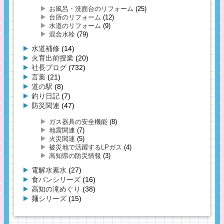
お風呂・洗面台のリフォーム
(25)
台所のリフォーム
(12)
水道のリフォーム
(9)
混合水栓
(79)
水道補修
(14)
火育出前授業
(20)
社長ブログ
(732)
言葉
(21)
道の駅
(8)
釣り日記
(7)
防災関連
(47)
ガス器具の安全機能
(8)
地震関連
(7)
火災関連
(5)
被災地で活躍するLPガス
(4)
高知県の防災情報
(3)
電解水素水
(27)
食パンシリーズ
(16)
高知の滝めぐり
(38)
麺シリーズ
(15)