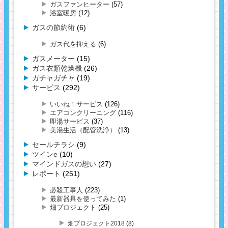
ガスファンヒーター
(57)
浴室暖房
(12)
ガスの節約術
(6)
ガス代を抑える
(6)
ガスメーター
(15)
ガス衣類乾燥機
(26)
ガチャガチャ
(19)
サービス
(292)
いいね！サービス
(126)
エアコンクリーニング
(116)
即湯サービス
(37)
美湯生活（配管洗浄）
(13)
セールチラシ
(9)
ツインe
(10)
マインドガスの想い
(27)
レポート
(251)
必殺工事人
(223)
最新器具を使ってみた
(1)
畑プロジェクト
(25)
畑プロジェクト2018
(8)