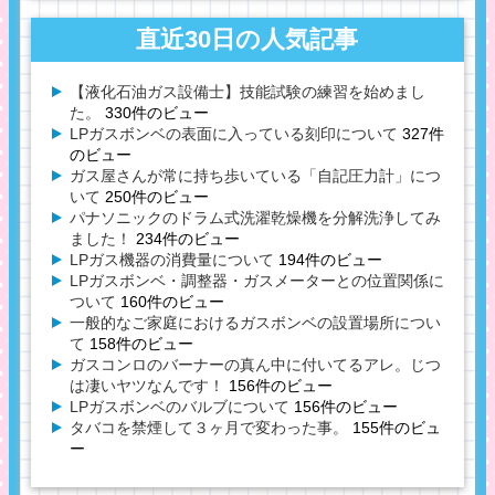
直近30日の人気記事
【液化石油ガス設備士】技能試験の練習を始めまし
た。
330件のビュー
LPガスボンベの表面に入っている刻印について
327件
のビュー
ガス屋さんが常に持ち歩いている「自記圧力計」につ
いて
250件のビュー
パナソニックのドラム式洗濯乾燥機を分解洗浄してみ
ました！
234件のビュー
LPガス機器の消費量について
194件のビュー
LPガスボンベ・調整器・ガスメーターとの位置関係に
ついて
160件のビュー
一般的なご家庭におけるガスボンベの設置場所につい
て
158件のビュー
ガスコンロのバーナーの真ん中に付いてるアレ。じつ
は凄いヤツなんです！
156件のビュー
LPガスボンベのバルブについて
156件のビュー
タバコを禁煙して３ヶ月で変わった事。
155件のビュ
ー