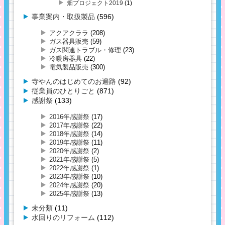
畑プロジェクト2019
(1)
事業案内・取扱製品
(596)
アクアクララ
(208)
ガス器具販売
(59)
ガス関連トラブル・修理
(23)
冷暖房器具
(22)
電気製品販売
(300)
寺やんのはじめてのお遍路
(92)
従業員のひとりごと
(871)
感謝祭
(133)
2016年感謝祭
(17)
2017年感謝祭
(22)
2018年感謝祭
(14)
2019年感謝祭
(11)
2020年感謝祭
(2)
2021年感謝祭
(5)
2022年感謝祭
(1)
2023年感謝祭
(10)
2024年感謝祭
(20)
2025年感謝祭
(13)
未分類
(11)
水回りのリフォーム
(112)