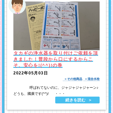
タカギの浄水器を取り付けご依頼を頂
きました！普段から口にするからこ
そ、安心を!(^^)!の巻
2022年05月03日
その他商品
混合水栓
呼ばれてないのに、ジャジャジャジャーン♪
どうも、國廣です(^^)/ ・・・
続きを読む