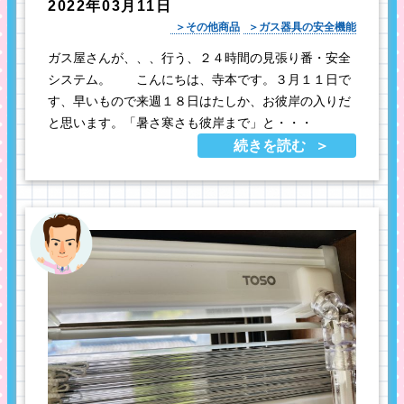
2022年03月11日
その他商品
ガス器具の安全機能
ガス屋さんが、、、行う、２４時間の見張り番・安全
システム。 こんにちは、寺本です。３月１１日で
す、早いもので来週１８日はたしか、お彼岸の入りだ
と思います。「暑さ寒さも彼岸まで」と・・・
続きを読む