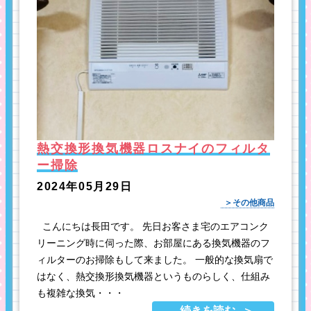
熱交換形換気機器ロスナイのフィルタ
ー掃除
2024年05月29日
その他商品
こんにちは長田です。 先日お客さま宅のエアコンク
リーニング時に伺った際、お部屋にある換気機器のフ
ィルターのお掃除もして来ました。 一般的な換気扇で
はなく、熱交換形換気機器というものらしく、仕組み
も複雑な換気・・・
続きを読む