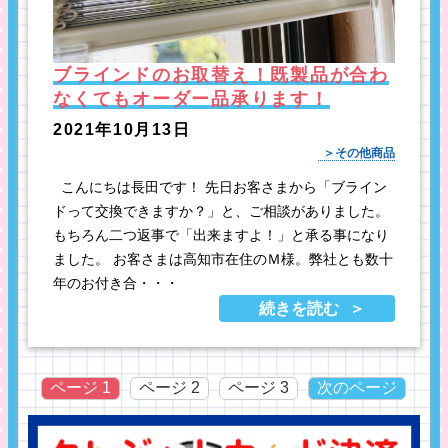
ブラインドのお取替え！既製品が合わ
なくてもオーダー品承ります！
2021年10月13日
その他商品
こんにちは長田です！ 先日お客さまから「ブライン
ドって交換できますか？」と、ご相談がありました。
もちろん二つ返事で「出来ますよ！」と承る事になり
ました。 お客さまは高知市在住のＭ様。弊社とも数十
年のお付き合・・・
続きを読む
ページ
1
ページ
2
ページ
3
次のページ