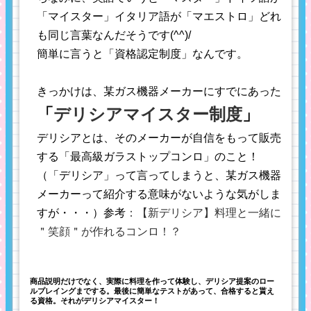
「マイスター」イタリア語が「マエストロ」どれ
も同じ言葉なんだそうです(^^)/
簡単に言うと「資格認定制度」なんです。
きっかけは、某ガス機器メーカーにすでにあった
「
デリシアマイスター制度
」
デリシアとは、そのメーカーが自信をもって販売
する「最高級ガラストップコンロ」のこと！
（「デリシア」って言ってしまうと、某ガス機器
メーカーって紹介する意味がないような気がしま
すが・・・）参考
：【新デリシア】料理と一緒に
＂笑顔＂が作れるコンロ！？
商品説明だけでなく、実際に料理を作って体験し、デリシア提案のロー
ルプレイングまでする。最後に簡単なテストがあって、合格すると貰え
る資格。それがデリシアマイスター！