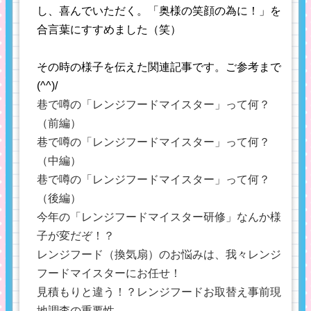
し、喜んでいただく。「奥様の笑顔の為に！」を
合言葉にすすめました（笑）
その時の様子を伝えた関連記事です。ご参考まで
(^^)/
巷で噂の「レンジフードマイスター」って何？
（前編）
巷で噂の「レンジフードマイスター」って何？
（中編）
巷で噂の「レンジフードマイスター」って何？
（後編）
今年の「レンジフードマイスター研修」なんか様
子が変だぞ！？
レンジフード（換気扇）のお悩みは、我々レンジ
フードマイスターにお任せ！
見積もりと違う！？レンジフードお取替え事前現
地調査の重要性