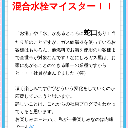
混合水栓マイスター！！
蛇口
「お湯」や「水」があるところに
あり！当
たり前のことですが、ガス給湯器を使っているお
客様はもちろん、他燃料でお湯を使用のお客様ま
で全世帯が対象なんです！なにしろガス屋は、お
家にあがることのできる唯一の業種ですから
と・・・社員が企んでました（笑）
凄く楽しみです(^^)/どういう変化をしていくのか
応援していこうと思います。
詳しいことは、これからの社員ブログでもわかっ
てくると思います。
お楽しみに～♪って、私が一番楽しみなのは内緒
でーす