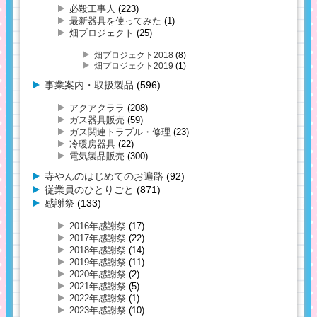
必殺工事人
(223)
最新器具を使ってみた
(1)
畑プロジェクト
(25)
畑プロジェクト2018
(8)
畑プロジェクト2019
(1)
事業案内・取扱製品
(596)
アクアクララ
(208)
ガス器具販売
(59)
ガス関連トラブル・修理
(23)
冷暖房器具
(22)
電気製品販売
(300)
寺やんのはじめてのお遍路
(92)
従業員のひとりごと
(871)
感謝祭
(133)
2016年感謝祭
(17)
2017年感謝祭
(22)
2018年感謝祭
(14)
2019年感謝祭
(11)
2020年感謝祭
(2)
2021年感謝祭
(5)
2022年感謝祭
(1)
2023年感謝祭
(10)