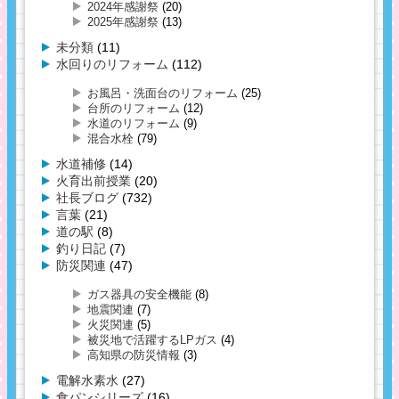
2024年感謝祭
(20)
2025年感謝祭
(13)
未分類
(11)
水回りのリフォーム
(112)
お風呂・洗面台のリフォーム
(25)
台所のリフォーム
(12)
水道のリフォーム
(9)
混合水栓
(79)
水道補修
(14)
火育出前授業
(20)
社長ブログ
(732)
言葉
(21)
道の駅
(8)
釣り日記
(7)
防災関連
(47)
ガス器具の安全機能
(8)
地震関連
(7)
火災関連
(5)
被災地で活躍するLPガス
(4)
高知県の防災情報
(3)
電解水素水
(27)
食パンシリーズ
(16)