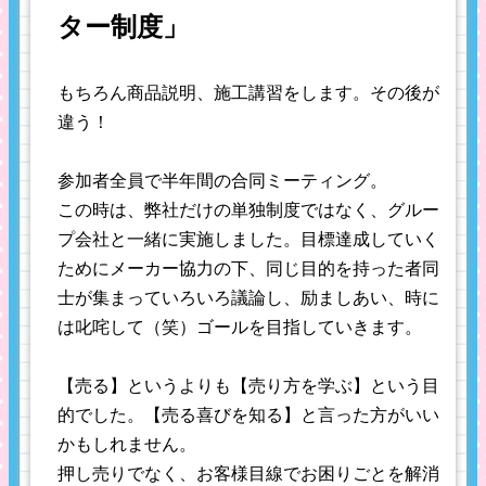
ター制度」
もちろん商品説明、施工講習をします。その後が
違う！
参加者全員で半年間の合同ミーティング。
この時は、弊社だけの単独制度ではなく、グルー
プ会社と一緒に実施しました。目標達成していく
ためにメーカー協力の下、同じ目的を持った者同
士が集まっていろいろ議論し、励ましあい、時に
は叱咤して（笑）ゴールを目指していきます。
【売る】というよりも【売り方を学ぶ】という目
的でした。【売る喜びを知る】と言った方がいい
かもしれません。
押し売りでなく、お客様目線でお困りごとを解消