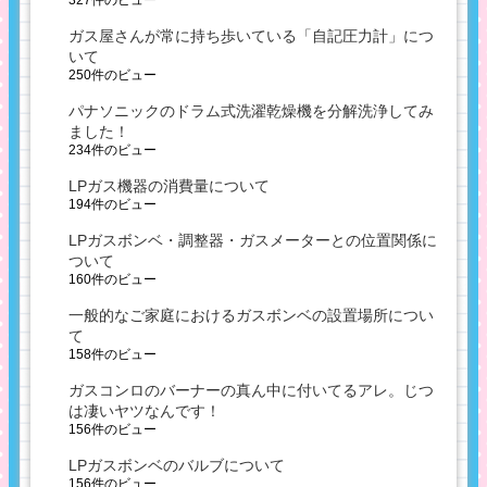
ガス屋さんが常に持ち歩いている「自記圧力計」につ
いて
250件のビュー
パナソニックのドラム式洗濯乾燥機を分解洗浄してみ
ました！
234件のビュー
LPガス機器の消費量について
194件のビュー
LPガスボンベ・調整器・ガスメーターとの位置関係に
ついて
160件のビュー
一般的なご家庭におけるガスボンベの設置場所につい
て
158件のビュー
ガスコンロのバーナーの真ん中に付いてるアレ。じつ
は凄いヤツなんです！
156件のビュー
LPガスボンベのバルブについて
156件のビュー