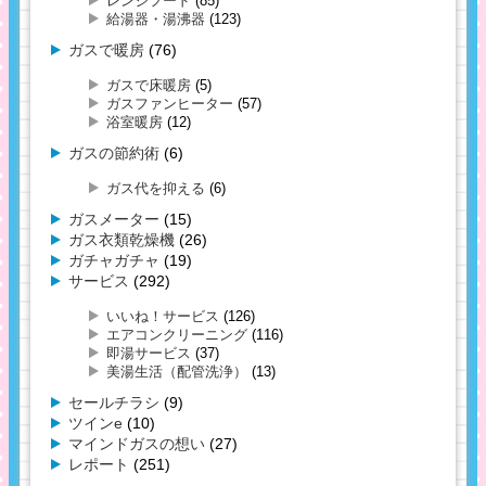
レンジフード
(85)
給湯器・湯沸器
(123)
ガスで暖房
(76)
ガスで床暖房
(5)
ガスファンヒーター
(57)
浴室暖房
(12)
ガスの節約術
(6)
ガス代を抑える
(6)
ガスメーター
(15)
ガス衣類乾燥機
(26)
ガチャガチャ
(19)
サービス
(292)
いいね！サービス
(126)
エアコンクリーニング
(116)
即湯サービス
(37)
美湯生活（配管洗浄）
(13)
セールチラシ
(9)
ツインe
(10)
マインドガスの想い
(27)
レポート
(251)