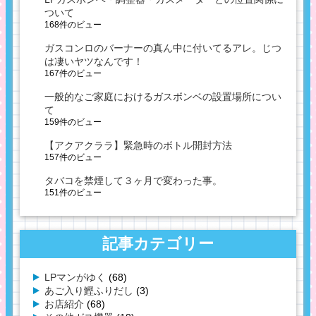
ついて
168件のビュー
ガスコンロのバーナーの真ん中に付いてるアレ。じつ
は凄いヤツなんです！
167件のビュー
一般的なご家庭におけるガスボンベの設置場所につい
て
159件のビュー
【アクアクララ】緊急時のボトル開封方法
157件のビュー
タバコを禁煙して３ヶ月で変わった事。
151件のビュー
記事カテゴリー
LPマンがゆく
(68)
あご入り鰹ふりだし
(3)
お店紹介
(68)