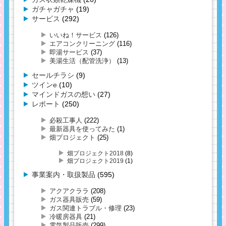
ガチャガチャ
(19)
サービス
(292)
いいね！サービス
(126)
エアコンクリーニング
(116)
即湯サービス
(37)
美湯生活（配管洗浄）
(13)
セールチラシ
(9)
ツインe
(10)
マインドガスの想い
(27)
レポート
(250)
必殺工事人
(222)
最新器具を使ってみた
(1)
畑プロジェクト
(25)
畑プロジェクト2018
(8)
畑プロジェクト2019
(1)
事業案内・取扱製品
(595)
アクアクララ
(208)
ガス器具販売
(59)
ガス関連トラブル・修理
(23)
冷暖房器具
(21)
電気製品販売
(299)