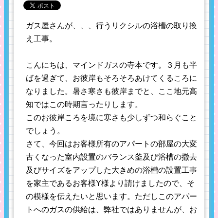
ガス屋さんが、、、行うリクシルの浴槽の取り換
え工事。
こんにちは、マインドガスの寺本です。３月も半
ばを過ぎて、お彼岸もそろそろあけてくるころに
なりました。暑さ寒さも彼岸までと、ここ地元高
知ではこの時期言ったりします。
このお彼岸ころを境に寒さも少しずつ和らぐこと
でしょう。
さて、今回はお客様所有のアパートの部屋の大変
古くなった室内設置のバランス釜及び浴槽の撤去
及びサイズをアップした大きめの浴槽の設置工事
を家主であるお客様Y様より請けましたので、そ
の模様を伝えたいと思います。ただしこのアパー
トへのガスの供給は、弊社ではありませんが、お