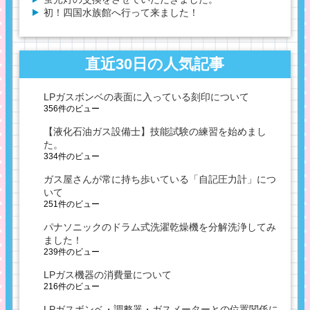
初！四国水族館へ行って来ました！
直近30日の人気記事
LPガスボンベの表面に入っている刻印について
356件のビュー
【液化石油ガス設備士】技能試験の練習を始めまし
た。
334件のビュー
ガス屋さんが常に持ち歩いている「自記圧力計」につ
いて
251件のビュー
パナソニックのドラム式洗濯乾燥機を分解洗浄してみ
ました！
239件のビュー
LPガス機器の消費量について
216件のビュー
LPガスボンベ・調整器・ガスメーターとの位置関係に