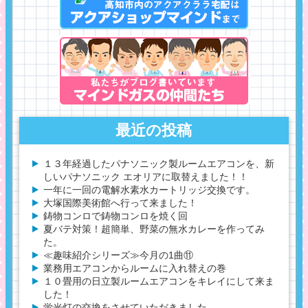
最近の投稿
１３年経過したパナソニック製ルームエアコンを、新
しいパナソニック エオリアに取替えました！！
一年に一回の電解水素水カートリッジ交換です。
大塚国際美術館へ行って来ました！
鋳物コンロで鋳物コンロを焼く回
夏バテ対策！超簡単、野菜の無水カレーを作ってみ
た。
≪趣味紹介シリーズ≫今月の1曲⑪
業務用エアコンからルームに入れ替えの巻
１０畳用の日立製ルームエアコンをキレイにして来ま
した！
蛍光灯の交換をさせていただきました。